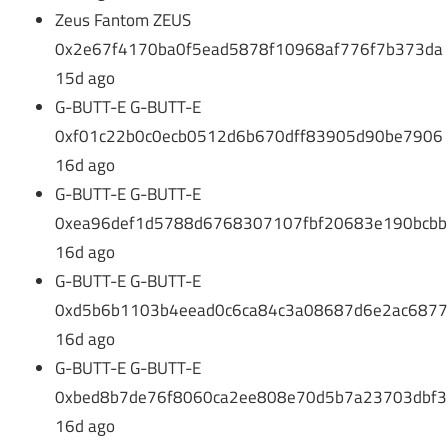
Zeus Fantom ZEUS
0x2e67f4170ba0f5ead5878f10968af776f7b373da
15d ago
G-BUTT-E G-BUTT-E
0xf01c22b0c0ecb0512d6b670dff83905d90be7906
16d ago
G-BUTT-E G-BUTT-E
0xea96def1d5788d6768307107fbf20683e190bcbb
16d ago
G-BUTT-E G-BUTT-E
0xd5b6b1103b4eead0c6ca84c3a08687d6e2ac687
16d ago
G-BUTT-E G-BUTT-E
0xbed8b7de76f8060ca2ee808e70d5b7a23703dbf3
16d ago