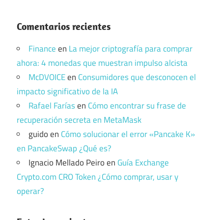
Comentarios recientes
Finance
en
La mejor criptografía para comprar
ahora: 4 monedas que muestran impulso alcista
McDVOICE
en
Consumidores que desconocen el
impacto significativo de la IA
Rafael Farías
en
Cómo encontrar su frase de
recuperación secreta en MetaMask
guido
en
Cómo solucionar el error «Pancake K»
en PancakeSwap ¿Qué es?
Ignacio Mellado Peiro
en
Guía Exchange
Crypto.com CRO Token ¿Cómo comprar, usar y
operar?