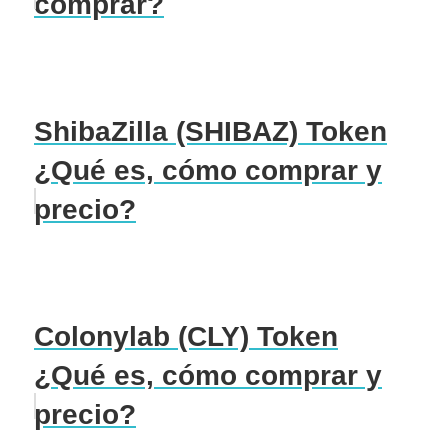
comprar?
ShibaZilla (SHIBAZ) Token
¿Qué es, cómo comprar y
precio?
Colonylab (CLY) Token
¿Qué es, cómo comprar y
precio?