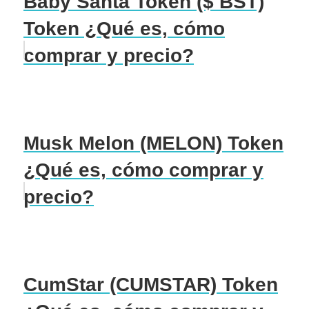
Baby Santa Token ($ BST)
Token ¿Qué es, cómo
comprar y precio?
Musk Melon (MELON) Token
¿Qué es, cómo comprar y
precio?
CumStar (CUMSTAR) Token