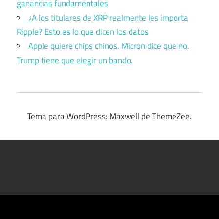
ganancias fundamentales
¿A los titulares de XRP realmente les importa
Ripple? Esto es lo que dicen los datos
Apple quiere chips chinos. Micron dice que no.
Trump tiene que elegir un bando.
Tema para WordPress: Maxwell de ThemeZee.