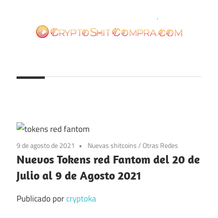
Saltar
al
contenido
cryptoshitcompra.com
9 de agosto de 2021
Nuevas shitcoins
/
Otras Redes
Nuevos Tokens red Fantom del 20 de
Julio al 9 de Agosto 2021
Publicado por
cryptoka