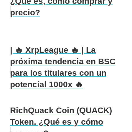
¿Qué es, cómo comprar y
precio?
| 🔥 XrpLeague 🔥 | La
próxima tendencia en BSC
para los titulares con un
potencial 1000x 🔥
RichQuack Coin (QUACK)
Token. ¿Qué es y cómo