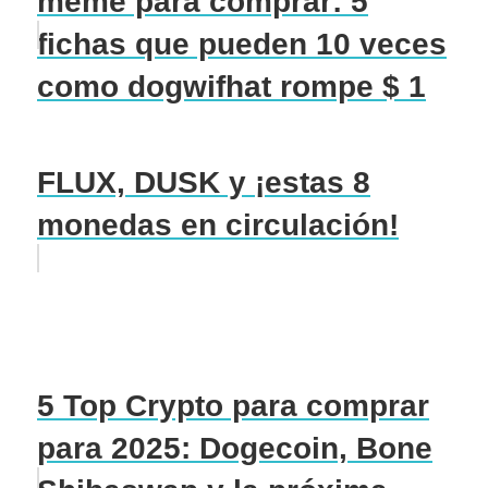
meme para comprar: 5
fichas que pueden 10 veces
como dogwifhat rompe $ 1
FLUX, DUSK y ¡estas 8
monedas en circulación!
5 Top Crypto para comprar
para 2025: Dogecoin, Bone