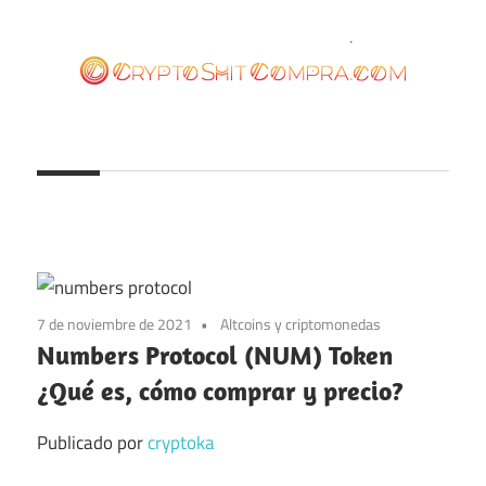
Saltar
al
contenido
cryptoshitcompra.com
7 de noviembre de 2021
Altcoins y criptomonedas
Numbers Protocol (NUM) Token
¿Qué es, cómo comprar y precio?
Publicado por
cryptoka