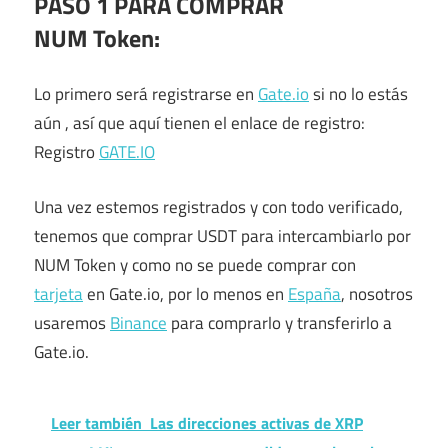
PASO 1 PARA COMPRAR
NUM
Token
:
Lo primero será registrarse en
Gate.io
si no lo estás
aún , así que aquí tienen el enlace de registro:
Registro
GATE.IO
Una vez estemos registrados y con todo verificado,
tenemos que comprar USDT para intercambiarlo por
NUM Token y como no se puede comprar con
tarjeta
en Gate.io, por lo menos en
España
, nosotros
usaremos
Binance
para comprarlo y transferirlo a
Gate.io.
Leer también
Las direcciones activas de XRP