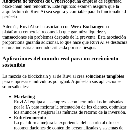
Auditoría de terceros de Cyberscope
una empresa de seguridad
blockchain bien renombre. Este riguroso examen asegura que la
arquitectura de Ruvi Ai sea segura y confiable para la funcionalidad
perfecta.
Además, Ruvi Ai se ha asociado con
Weex Exchange
una
plataforma comercial reconocida que garantiza liquidez y
transacciones sin problemas después de la preventa. Esta asociación
proporciona garantía adicional, lo que hace que Ruvi Ai se destacara
en una industria a menudo criticada por sus riesgos.
Aplicaciones del mundo real para un crecimiento
sostenible
La mezcla de blockchain y ai de Ruvi ai crea
soluciones tangibles
para empresas e individuos por igual. Aquí están sus aplicaciones
sobresalientes:
Marketing
Ruvi AI equipa a las empresas con herramientas impulsadas
por la IA para mejorar la orientación de los clientes, optimizar
los anuncios y mejorar las métricas de retorno de la inversión.
Entretenimiento
La plataforma mejora la experiencia del usuario al ofrecer
recomendaciones de contenido personalizadas y sistemas de