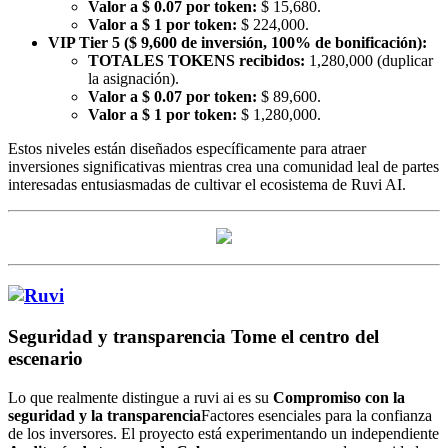
Valor a $ 0.07 por token:
$ 15,680.
Valor a $ 1 por token:
$ 224,000.
VIP Tier 5 ($ 9,600 de inversión, 100% de bonificación):
TOTALES TOKENS recibidos:
1,280,000 (duplicar
la asignación).
Valor a $ 0.07 por token:
$ 89,600.
Valor a $ 1 por token:
$ 1,280,000.
Estos niveles están diseñados específicamente para atraer
inversiones significativas mientras crea una comunidad leal de partes
interesadas entusiasmadas de cultivar el ecosistema de Ruvi AI.
Seguridad y transparencia Tome el centro del
escenario
Lo que realmente distingue a ruvi ai es su
Compromiso con la
seguridad y la transparencia
Factores esenciales para la confianza
de los inversores. El proyecto está experimentando un independiente