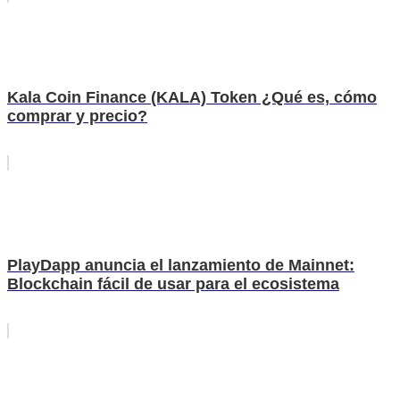
Kala Coin Finance (KALA) Token ¿Qué es, cómo
comprar y precio?
PlayDapp anuncia el lanzamiento de Mainnet:
Blockchain fácil de usar para el ecosistema