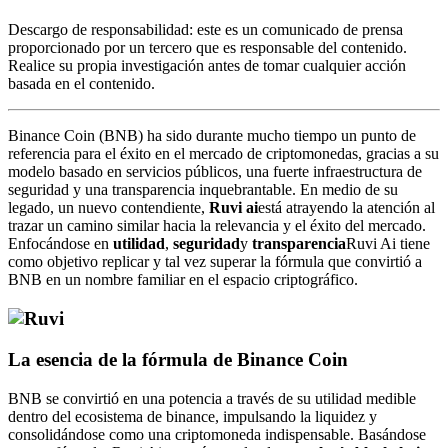
Descargo de responsabilidad: este es un comunicado de prensa
proporcionado por un tercero que es responsable del contenido.
Realice su propia investigación antes de tomar cualquier acción
basada en el contenido.
Binance Coin (BNB) ha sido durante mucho tiempo un punto de
referencia para el éxito en el mercado de criptomonedas, gracias a su
modelo basado en servicios públicos, una fuerte infraestructura de
seguridad y una transparencia inquebrantable. En medio de su
legado, un nuevo contendiente,
Ruvi ai
está atrayendo la atención al
trazar un camino similar hacia la relevancia y el éxito del mercado.
Enfocándose en
utilidad
,
seguridad
y
transparencia
Ruvi Ai tiene
como objetivo replicar y tal vez superar la fórmula que convirtió a
BNB en un nombre familiar en el espacio criptográfico.
La esencia de la fórmula de Binance Coin
BNB se convirtió en una potencia a través de su utilidad medible
dentro del ecosistema de binance, impulsando la liquidez y
consolidándose como una criptomoneda indispensable. Basándose