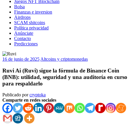
Juegos NFT Blockchain
Bolsa
Finanzas e inversion
Airdrops
SCAM shitcoins
Política privacidad
Anúnciate
Contacto
Predicciones
16 de junio de 2025
Altcoins y criptomonedas
Ruvi Ai (Ruvi) sigue la fórmula de Binance Coin
(BNB): utilidad, seguridad y una auditoría en curso
para respaldarlo
Publicado por
cryptoka
Comparte en redes sociales