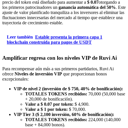
precio del token está diseñado para aumentar a
$ 0.07
otorgando a
los primeros patrocinadores un
ganancia automática del 50%
. Este
ajuste de valor planificado tranquiliza a los inversores al eliminar las
fluctuaciones innecesarias del mercado al tiempo que establece una
trayectoria de crecimiento estable.
Leer también
Estable presenta la primera capa 1
blockchain construida para pagos de USDT
Amplificar regresa con los niveles VIP de Ruvi Ai
Para recompensar aún más a sus primeros partidarios, Ruvi Ai
ofrece
Niveles de inversión VIP
que proporcionan bonos
excepcionales:
VIP de nivel 2 (inversión de $ 750, 40% de bonificación):
TOTALES TOKENS recibidos:
70,000 (50,000 base
+ 20,000 de bonificación).
Valor a $ 0.07 por token:
$ 4,900.
Valor a $ 1 por token:
$ 70,000.
VIP Tier 3 ($ 2,100 inversión, 60% de bonificación):
TOTALES TOKENS recibidos:
224,000 (140,000
base + 84,000 bonos).