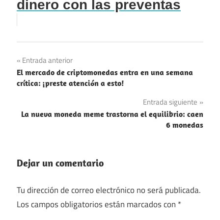
dinero con las preventas
Navegación
Entrada anterior
El mercado de criptomonedas entra en una semana
de
crítica: ¡preste atención a esto!
entradas
Entrada siguiente
La nueva moneda meme trastorna el equilibrio: caen
6 monedas
Dejar un comentario
Tu dirección de correo electrónico no será publicada.
Los campos obligatorios están marcados con
*