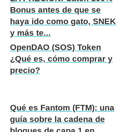
Bonus antes de que se
haya ido como gato, SNEK
y más te...
OpenDAO (SOS) Token
¿Qué es, cómo comprar y
precio?
Qué es Fantom (FTM): una
guía sobre la cadena de
bloques de capa 1 en