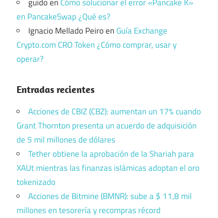
guido
en
Cómo solucionar el error «Pancake K»
en PancakeSwap ¿Qué es?
Ignacio Mellado Peiro
en
Guía Exchange
Crypto.com CRO Token ¿Cómo comprar, usar y
operar?
Entradas recientes
Acciones de CBIZ (CBZ): aumentan un 17% cuando
Grant Thornton presenta un acuerdo de adquisición
de 5 mil millones de dólares
Tether obtiene la aprobación de la Shariah para
XAUt mientras las finanzas islámicas adoptan el oro
tokenizado
Acciones de Bitmine (BMNR): sube a $ 11,8 mil
millones en tesorería y recompras récord