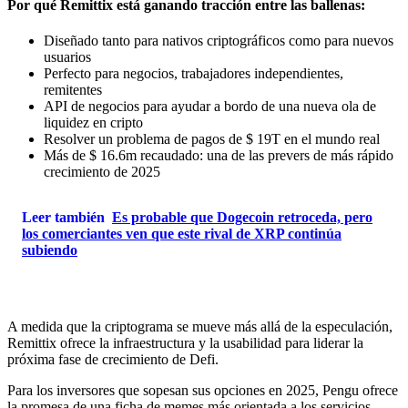
Por qué Remittix está ganando tracción entre las ballenas:
Diseñado tanto para nativos criptográficos como para nuevos
usuarios
Perfecto para negocios, trabajadores independientes,
remitentes
API de negocios para ayudar a bordo de una nueva ola de
liquidez en cripto
Resolver un problema de pagos de $ 19T en el mundo real
Más de $ 16.6m recaudado: una de las prevers de más rápido
crecimiento de 2025
Leer también
Es probable que Dogecoin retroceda, pero
los comerciantes ven que este rival de XRP continúa
subiendo
A medida que la criptograma se mueve más allá de la especulación,
Remittix ofrece la infraestructura y la usabilidad para liderar la
próxima fase de crecimiento de Defi.
Para los inversores que sopesan sus opciones en 2025, Pengu ofrece
la promesa de una ficha de memes más orientada a los servicios