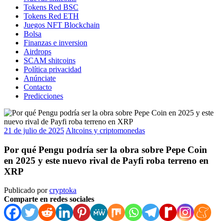
Tokens Red BSC
Tokens Red ETH
Juegos NFT Blockchain
Bolsa
Finanzas e inversion
Airdrops
SCAM shitcoins
Política privacidad
Anúnciate
Contacto
Predicciones
21 de julio de 2025
Altcoins y criptomonedas
Por qué Pengu podría ser la obra sobre Pepe Coin
en 2025 y este nuevo rival de Payfi roba terreno en
XRP
Publicado por
cryptoka
Comparte en redes sociales