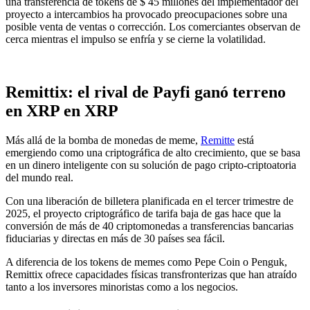
una transferencia de tokens de $ 45 millones del implementador del
proyecto a intercambios ha provocado preocupaciones sobre una
posible venta de ventas o corrección. Los comerciantes observan de
cerca mientras el impulso se enfría y se cierne la volatilidad.
Remittix: el rival de Payfi ganó terreno
en XRP en XRP
Más allá de la bomba de monedas de meme,
Remitte
está
emergiendo como una criptográfica de alto crecimiento, que se basa
en un dinero inteligente con su solución de pago cripto-criptoatoria
del mundo real.
Con una liberación de billetera planificada en el tercer trimestre de
2025, el proyecto criptográfico de tarifa baja de gas hace que la
conversión de más de 40 criptomonedas a transferencias bancarias
fiduciarias y directas en más de 30 países sea fácil.
A diferencia de los tokens de memes como Pepe Coin o Penguk,
Remittix ofrece capacidades físicas transfronterizas que han atraído
tanto a los inversores minoristas como a los negocios.