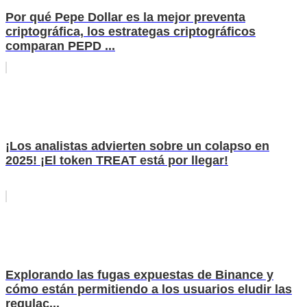
Por qué Pepe Dollar es la mejor preventa
criptográfica, los estrategas criptográficos
comparan PEPD ...
¡Los analistas advierten sobre un colapso en
2025! ¡El token TREAT está por llegar!
Explorando las fugas expuestas de Binance y
cómo están permitiendo a los usuarios eludir las
regulac...