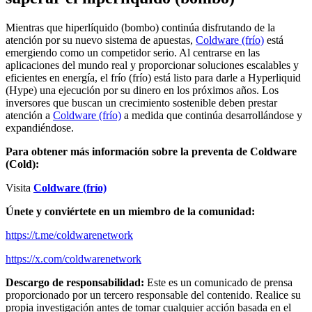
Mientras que hiperlíquido (bombo) continúa disfrutando de la
atención por su nuevo sistema de apuestas,
Coldware (frío)
está
emergiendo como un competidor serio. Al centrarse en las
aplicaciones del mundo real y proporcionar soluciones escalables y
eficientes en energía, el frío (frío) está listo para darle a Hyperliquid
(Hype) una ejecución por su dinero en los próximos años. Los
inversores que buscan un crecimiento sostenible deben prestar
atención a
Coldware (frío)
a medida que continúa desarrollándose y
expandiéndose.
Para obtener más información sobre la preventa de Coldware
(Cold):
Visita
Coldware (frío)
Únete y conviértete en un miembro de la comunidad:
https://t.me/coldwarenetwork
https://x.com/coldwarenetwork
Descargo de responsabilidad:
Este es un comunicado de prensa
proporcionado por un tercero responsable del contenido. Realice su
propia investigación antes de tomar cualquier acción basada en el