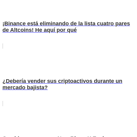
¡Binance está eliminando de la lista cuatro pares
de Altcoins! He aquí por qué
¿Debería vender sus criptoactivos durante un
mercado bajista?