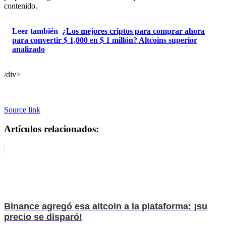
contenido.
Leer también
¿Los mejores criptos para comprar ahora
para convertir $ 1,000 en $ 1 millón? Altcoins superior
analizado
/div>
Source link
Artículos relacionados:
Binance agregó esa altcoin a la plataforma: ¡su
precio se disparó!