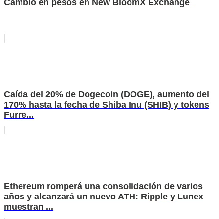
Cambio en pesos en New BloomX Exchange
Caída del 20% de Dogecoin (DOGE), aumento del
170% hasta la fecha de Shiba Inu (SHIB) y tokens
Furre...
Ethereum romperá una consolidación de varios
años y alcanzará un nuevo ATH: Ripple y Lunex
muestran ...