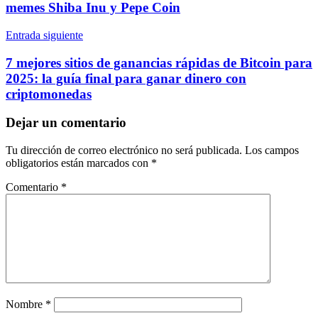
memes Shiba Inu y Pepe Coin
Entrada siguiente
7 mejores sitios de ganancias rápidas de Bitcoin para
2025: la guía final para ganar dinero con
criptomonedas
Dejar un comentario
Tu dirección de correo electrónico no será publicada.
Los campos
obligatorios están marcados con
*
Comentario
*
Nombre
*