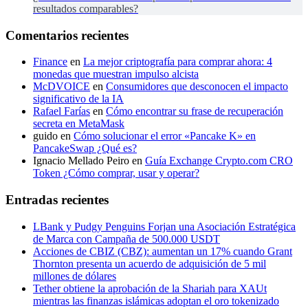
resultados comparables?
Comentarios recientes
Finance
en
La mejor criptografía para comprar ahora: 4
monedas que muestran impulso alcista
McDVOICE
en
Consumidores que desconocen el impacto
significativo de la IA
Rafael Farías
en
Cómo encontrar su frase de recuperación
secreta en MetaMask
guido
en
Cómo solucionar el error «Pancake K» en
PancakeSwap ¿Qué es?
Ignacio Mellado Peiro
en
Guía Exchange Crypto.com CRO
Token ¿Cómo comprar, usar y operar?
Entradas recientes
LBank y Pudgy Penguins Forjan una Asociación Estratégica
de Marca con Campaña de 500.000 USDT
Acciones de CBIZ (CBZ): aumentan un 17% cuando Grant
Thornton presenta un acuerdo de adquisición de 5 mil
millones de dólares
Tether obtiene la aprobación de la Shariah para XAUt
mientras las finanzas islámicas adoptan el oro tokenizado