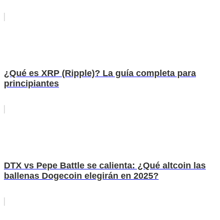
¿Qué es XRP (Ripple)? La guía completa para
principiantes
DTX vs Pepe Battle se calienta: ¿Qué altcoin las
ballenas Dogecoin elegirán en 2025?