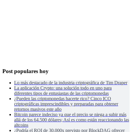
Post populares hoy
Lo más destacado de la industria criptográfica de Tim Draper
La aplicación Crypto: una solución todo en uno para
diferentes tipos de entusiastas de las criptomonedas
¿Pueden las criptomonedas hacerte rico? Cinco ICO
criptográficas imprescindibles y preparadas para obtener
retornos masivos este año
Bitcoin parece indeciso ya que el precio se niega a subir más
allá de los 64.500 dólares; Así es como están reaccionando las
altcoins
¿Podría el ROI de 30.000x previsto por BlockDAG ofrecer