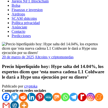
Juegos NFT Blockchain
Bolsa
Finanzas e inversion
Airdrops
SCAM shitcoins
Política privacidad
Anúnciate
Contacto
Predicciones
20 de marzo de 2025
Altcoins y criptomonedas
Precio hiperlíquido hoy: Hype salta del 14.04%, los
expertos dicen que ‘esta nueva cadena L1 Coldware
le dará a Hype una ejecución por su dinero’
Publicado por
cryptoka
Comparte en redes sociales