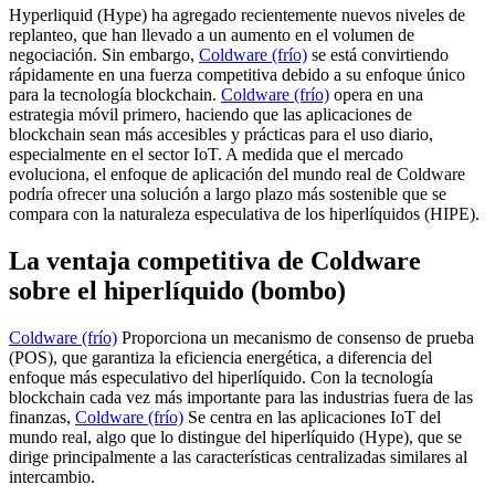
Hyperliquid (Hype) ha agregado recientemente nuevos niveles de
replanteo, que han llevado a un aumento en el volumen de
negociación. Sin embargo,
Coldware (frío)
se está convirtiendo
rápidamente en una fuerza competitiva debido a su enfoque único
para la tecnología blockchain.
Coldware (frío)
opera en una
estrategia móvil primero, haciendo que las aplicaciones de
blockchain sean más accesibles y prácticas para el uso diario,
especialmente en el sector IoT. A medida que el mercado
evoluciona, el enfoque de aplicación del mundo real de Coldware
podría ofrecer una solución a largo plazo más sostenible que se
compara con la naturaleza especulativa de los hiperlíquidos (HIPE).
La ventaja competitiva de Coldware
sobre el hiperlíquido (bombo)
Coldware (frío)
Proporciona un mecanismo de consenso de prueba
(POS), que garantiza la eficiencia energética, a diferencia del
enfoque más especulativo del hiperlíquido. Con la tecnología
blockchain cada vez más importante para las industrias fuera de las
finanzas,
Coldware (frío)
Se centra en las aplicaciones IoT del
mundo real, algo que lo distingue del hiperlíquido (Hype), que se
dirige principalmente a las características centralizadas similares al
intercambio.