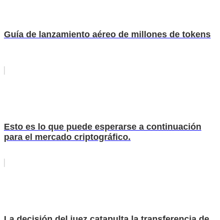
Guía de lanzamiento aéreo de millones de tokens
Esto es lo que puede esperarse a continuación
para el mercado criptográfico.
La decisión del juez catapulta la transferencia de