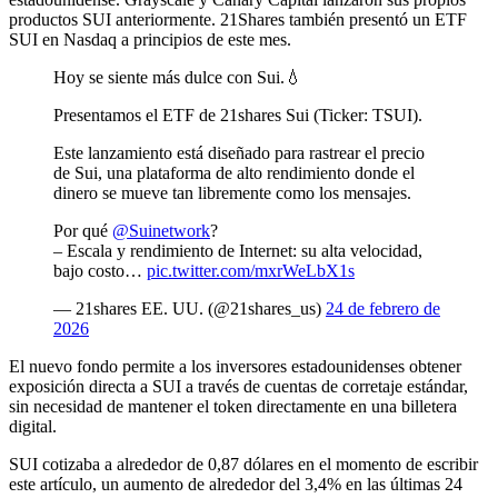
productos SUI anteriormente. 21Shares también presentó un ETF
SUI en Nasdaq a principios de este mes.
Hoy se siente más dulce con Sui.💧
Presentamos el ETF de 21shares Sui (Ticker: TSUI).
Este lanzamiento está diseñado para rastrear el precio
de Sui, una plataforma de alto rendimiento donde el
dinero se mueve tan libremente como los mensajes.
Por qué
@Suinetwork
?
– Escala y rendimiento de Internet: su alta velocidad,
bajo costo…
pic.twitter.com/mxrWeLbX1s
— 21shares EE. UU. (@21shares_us)
24 de febrero de
2026
El nuevo fondo permite a los inversores estadounidenses obtener
exposición directa a SUI a través de cuentas de corretaje estándar,
sin necesidad de mantener el token directamente en una billetera
digital.
SUI cotizaba a alrededor de 0,87 dólares en el momento de escribir
este artículo, un aumento de alrededor del 3,4% en las últimas 24