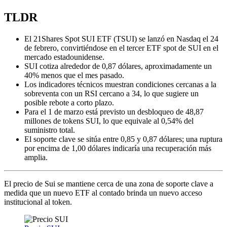
TLDR
El 21Shares Spot SUI ETF (TSUI) se lanzó en Nasdaq el 24
de febrero, convirtiéndose en el tercer ETF spot de SUI en el
mercado estadounidense.
SUI cotiza alrededor de 0,87 dólares, aproximadamente un
40% menos que el mes pasado.
Los indicadores técnicos muestran condiciones cercanas a la
sobreventa con un RSI cercano a 34, lo que sugiere un
posible rebote a corto plazo.
Para el 1 de marzo está previsto un desbloqueo de 48,87
millones de tokens SUI, lo que equivale al 0,54% del
suministro total.
El soporte clave se sitúa entre 0,85 y 0,87 dólares; una ruptura
por encima de 1,00 dólares indicaría una recuperación más
amplia.
El precio de Sui se mantiene cerca de una zona de soporte clave a
medida que un nuevo ETF al contado brinda un nuevo acceso
institucional al token.