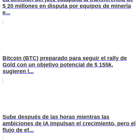
$ 20 millones en disputa por equipos de minería
e...
Bitcoin (BTC) preparado para seguir el rally de
Gold con un objetivo potencial de $ 155k,
sugieren l...
Sube después de las horas mientras las
ambiciones de IA impulsan el crecimiento, pero el
flujo de ef...