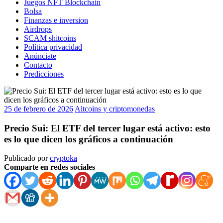
Juegos NFT Blockchain
Bolsa
Finanzas e inversion
Airdrops
SCAM shitcoins
Política privacidad
Anúnciate
Contacto
Predicciones
25 de febrero de 2026
Altcoins y criptomonedas
Precio Sui: El ETF del tercer lugar está activo: esto
es lo que dicen los gráficos a continuación
Publicado por
cryptoka
Comparte en redes sociales