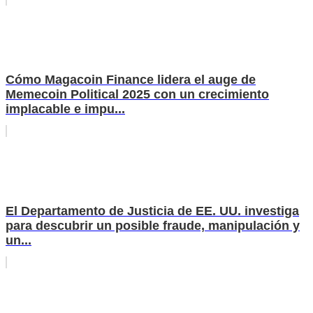
Cómo Magacoin Finance lidera el auge de
Memecoin Political 2025 con un crecimiento
implacable e impu...
El Departamento de Justicia de EE. UU. investiga
para descubrir un posible fraude, manipulación y
un...