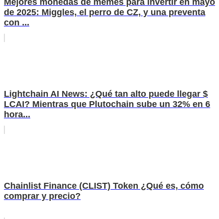
Mejores monedas de memes para invertir en mayo
de 2025: Miggles, el perro de CZ, y una preventa
con ...
Lightchain AI News: ¿Qué tan alto puede llegar $
LCAI? Mientras que Plutochain sube un 32% en 6
hora...
Chainlist Finance (CLIST) Token ¿Qué es, cómo
comprar y precio?