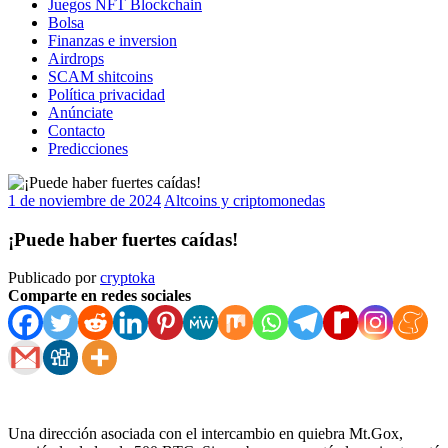
Juegos NFT Blockchain
Bolsa
Finanzas e inversion
Airdrops
SCAM shitcoins
Política privacidad
Anúnciate
Contacto
Predicciones
1 de noviembre de 2024
Altcoins y criptomonedas
¡Puede haber fuertes caídas!
Publicado por
cryptoka
Comparte en redes sociales
Una dirección asociada con el intercambio en quiebra Mt.Gox,