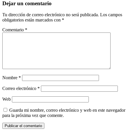
Dejar un comentario
Tu dirección de correo electrónico no será publicada.
Los campos
obligatorios están marcados con
*
Comentario
*
Nombre
*
Correo electrónico
*
Web
Guarda mi nombre, correo electrónico y web en este navegador
para la próxima vez que comente.