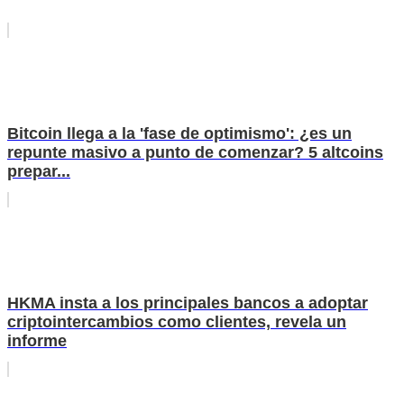
Bitcoin llega a la 'fase de optimismo': ¿es un
repunte masivo a punto de comenzar? 5 altcoins
prepar...
HKMA insta a los principales bancos a adoptar
criptointercambios como clientes, revela un
informe