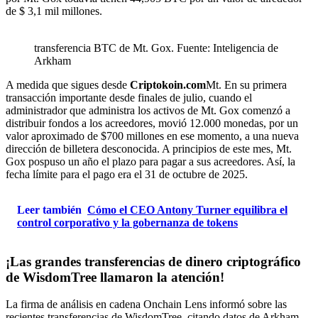
de $ 3,1 mil millones.
transferencia BTC de Mt. Gox. Fuente: Inteligencia de
Arkham
A medida que sigues desde
Criptokoin.com
Mt. En su primera
transacción importante desde finales de julio, cuando el
administrador que administra los activos de Mt. Gox comenzó a
distribuir fondos a los acreedores, movió 12.000 monedas, por un
valor aproximado de $700 millones en ese momento, a una nueva
dirección de billetera desconocida. A principios de este mes, Mt.
Gox pospuso un año el plazo para pagar a sus acreedores. Así, la
fecha límite para el pago era el 31 de octubre de 2025.
Leer también
Cómo el CEO Antony Turner equilibra el
control corporativo y la gobernanza de tokens
¡Las grandes transferencias de dinero criptográfico
de WisdomTree llamaron la atención!
La firma de análisis en cadena Onchain Lens informó sobre las
recientes transferencias de WisdomTree, citando datos de Arkham