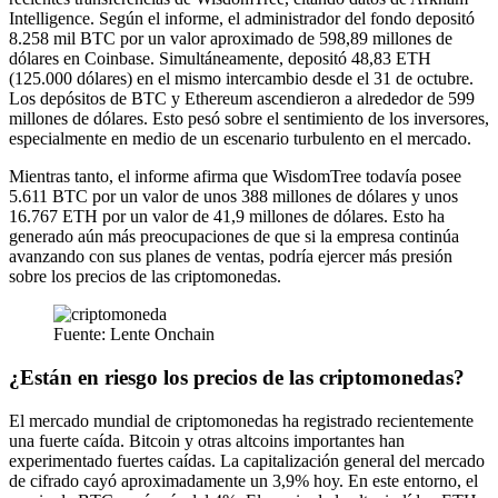
Intelligence. Según el informe, el administrador del fondo depositó
8.258 mil BTC por un valor aproximado de 598,89 millones de
dólares en Coinbase. Simultáneamente, depositó 48,83 ETH
(125.000 dólares) en el mismo intercambio desde el 31 de octubre.
Los depósitos de BTC y Ethereum ascendieron a alrededor de 599
millones de dólares. Esto pesó sobre el sentimiento de los inversores,
especialmente en medio de un escenario turbulento en el mercado.
Mientras tanto, el informe afirma que WisdomTree todavía posee
5.611 BTC por un valor de unos 388 millones de dólares y unos
16.767 ETH por un valor de 41,9 millones de dólares. Esto ha
generado aún más preocupaciones de que si la empresa continúa
avanzando con sus planes de ventas, podría ejercer más presión
sobre los precios de las criptomonedas.
Fuente: Lente Onchain
¿Están en riesgo los precios de las criptomonedas?
El mercado mundial de criptomonedas ha registrado recientemente
una fuerte caída. Bitcoin y otras altcoins importantes han
experimentado fuertes caídas. La capitalización general del mercado
de cifrado cayó aproximadamente un 3,9% hoy. En este entorno, el