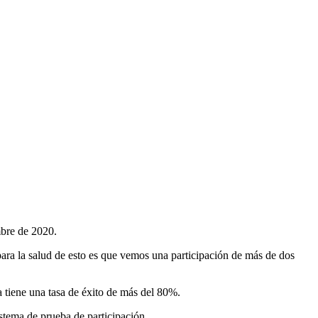
bre de 2020.
ara la salud de esto es que vemos una participación de más de dos
 tiene una tasa de éxito de más del 80%.
istema de prueba de participación.