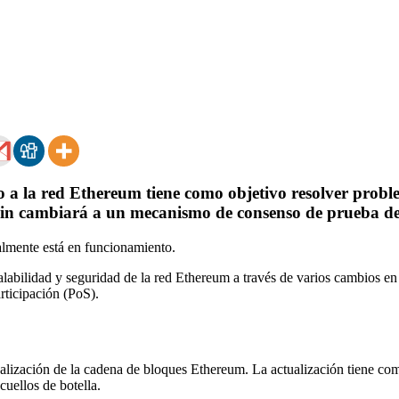
 a la red Ethereum tiene como objetivo resolver proble
in cambiará a un mecanismo de consenso de prueba de 
almente está en funcionamiento.
alabilidad y seguridad de la red
Ethereum a
través de varios cambios en 
rticipación
(PoS).
zación de la cadena de bloques Ethereum. La actualización tiene como o
uellos de botella.