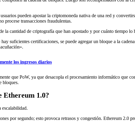
s usuarios pueden apostar la criptomoneda nativa de una red y convertirs
 no procese transacciones fraudulentas.
de la cantidad de criptografía que han apostado y por cuánto tiempo lo 
ay suficientes certificaciones, se puede agregar un bloque a la cadena
«acuñación».
mente los ingresos diarios
camente que PoW, ya que desacopla el procesamiento informático que c
e bloques.
e Ethereum 1.0?
 escalabilidad.
iones por segundo; esto provoca retrasos y congestión. Ethereum 2.0 p