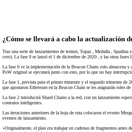
¿Cómo se llevará a cabo la actualización 
Tras una serie de lanzamientos de testnet,
Topaz
,
Medalla
,
Spadina
y
cero). La fase 0 se lanzó el
1 de diciembre de 2020
, y las otras fases 
La fase 0
ve la implementación de la Beacon Chain; esto almacena y 
PoW original se ejecutará junto con esto, por lo que no hay interrupci
La fase 1, prevista para el primer trimestre y el segundo trimestre de
que apostaron Ethereum en la Beacon Chain se les asignarán roles de 
La fase 2 introducirá Shard Chains a la red, con un lanzamiento espe
contratos inteligentes.
Las iteraciones anteriores de la hoja de ruta colocaron el evento Mer
eventos de lanzamiento.
«Originalmente, el plan era trabajar en cadenas de fragmentos antes d