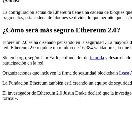
¿Sabías?
La configuración actual de Ethereum tiene una cadena de bloques que 
fragmentos, esta cadena de bloques se divide, lo que permite que las t
¿Cómo será más seguro Ethereum 2.0?
Ethereum 2.0 se ha diseñado pensando en la
seguridad
. La mayoría de
red. Ethereum 2.0 requiere un mínimo de 16,384 validadores, lo que l
Sin embargo,
según
Lior Yaffe, cofundador de
Jelurida
y desarrollador
participación en la red.
Organizaciones que incluyen la firma de seguridad blockchain
Least 
La Fundación Ethereum también está creando un equipo de seguridad 
El investigador de Ethereum 2.0 Justin Drake declaró que la investiga
formal».