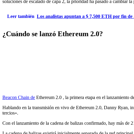
soluciones de escalado de capa 2, la prioridad ha pasado a cambiar la p
Leer también
Los analistas apuntan a $ 7,500 ETH por fin de
¿Cuándo se lanzó Ethereum 2.0?
Beacon Chain de
Ethereum 2.0 , la primera etapa en el lanzamiento 
Hablando en la transmisión en vivo de Ethereum 2.0, Danny Ryan, inv
tercios».
Con el lanzamiento de la cadena de balizas confirmado, hay más de 21
La cadena de balizas existirá inicialmente separada de la red principal