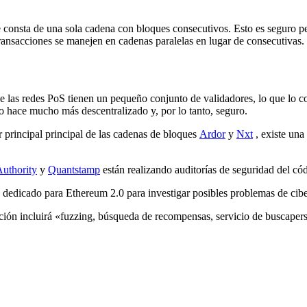
consta de una sola cadena con bloques consecutivos. Esto es seguro per
ransacciones se manejen en cadenas paralelas en lugar de consecutivas. 
 las redes PoS tienen un pequeño conjunto de validadores, lo que lo co
o hace mucho más descentralizado y, por lo tanto, seguro.
 principal principal de las
cadenas de bloques
Ardor
y
Nxt
, existe una 
Authority
y
Quantstamp
están realizando auditorías de seguridad del có
dedicado para Ethereum 2.0 para investigar posibles problemas de cibe
ción incluirá «fuzzing, búsqueda de recompensas, servicio de buscapers