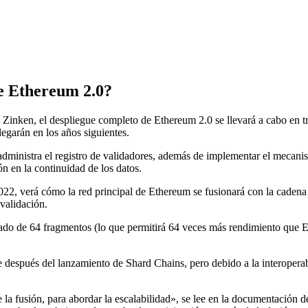
de Ethereum 2.0?
 Zinken, el despliegue completo de Ethereum 2.0 se llevará a cabo en tres
llegarán en los años siguientes.
administra el registro de validadores, además de implementar el meca
ón en la continuidad de los datos.
 2022, verá cómo la red principal de Ethereum se fusionará con la caden
validación.
rado de 64 fragmentos (lo que permitirá 64 veces más rendimiento que 
ge después del lanzamiento de Shard Chains, pero debido a la interoperab
e la fusión, para abordar la escalabilidad», se lee en la documentación