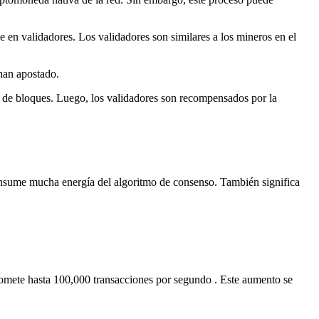
e en validadores. Los validadores son similares a los mineros en el
han apostado.
 de bloques. Luego, los validadores son recompensados ​​por la
onsume mucha energía del algoritmo de consenso. También significa
romete hasta
100,000 transacciones por segundo
. Este aumento se