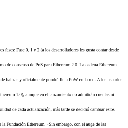
 fases: Fase 0, 1 y 2 (a los desarrolladores les gusta contar desde
nismo de consenso de PoS para Ethereum 2.0. La cadena Ethereum
a de balizas y oficialmente pondrá fin a PoW en la red.
A los usuarios
Ethereum 1.0), aunque en el lanzamiento no admitirán cuentas ni
ilidad de cada actualización, más tarde se decidió cambiar estos
 de la Fundación Ethereum. «Sin embargo, con el auge de las