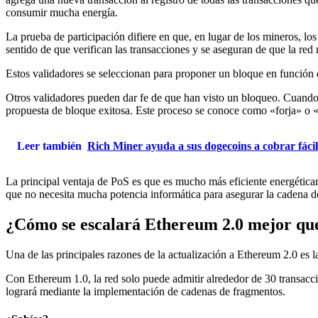
consumir mucha energía.
La prueba de participación difiere en que, en lugar de los mineros, lo
sentido de que verifican las transacciones y se aseguran de que la red
Estos validadores se seleccionan para proponer un bloque en función 
Otros validadores pueden dar fe de que han visto un bloqueo. Cuando h
propuesta de bloque exitosa. Este proceso se conoce como «forja» o 
Leer también
Rich Miner ayuda a sus dogecoins a cobrar fácil
La principal ventaja de PoS es que es mucho más eficiente energéti
que no necesita mucha potencia informática para asegurar la cadena d
¿Cómo se escalará Ethereum 2.0 mejor qu
Una de las principales razones de la actualización a Ethereum 2.0 es la
Con Ethereum 1.0, la red solo puede admitir alrededor de 30 transacc
logrará mediante la implementación de cadenas de fragmentos.