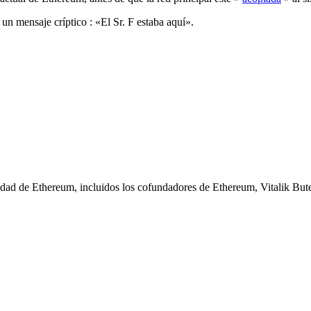
n un
mensaje críptico
: «El Sr. F estaba aquí».
idad de Ethereum, incluidos los cofundadores de Ethereum, Vitalik But