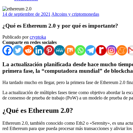
14 de septiembre de 2021
Altcoins y criptomonedas
¿Qué es Ethereum 2.0 y por qué es importante?
Publicado por
cryptoka
Comparte en redes sociales
La actualización planificada desde hace mucho tiempo
primera fase, la “computadora mundial” de blockcha
Ha tardado mucho en llegar, pero la primera fase de Ethereum 2.0 fin
La actualización de múltiples fases tiene como objetivo abordar la esc
de consenso
de prueba de trabajo
(PoW) a un modelo
de prueba de pa
¿Qué es Ethereum 2.0?
Ethereum 2.0, también conocido como Eth2 o «Serenity», es una actuali
red Ethereum para que pueda procesar más transacciones y aliviar los c