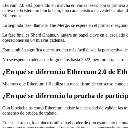
Etereum 2.0 está poniendo en marcha en varias fases, con la primera 
nativa de la Etereum blockchain, una característica clave del cambio
Ethereum.
La segunda fase, llamada The Merge, se espera en el primer o segund
La fase final es Shard Chains, y jugará un papel clave en el escalado
operaciones en 64 nuevas cadenas.
Esto también significa que es mucho más fácil desde la perspectiva
No se esperan cadenas de fragmentos hasta 2022, pero no está claro 
¿En qué se diferencia Ethereum 2.0 de Et
Mientras que Ethereum 1.0 utiliza un mecanismo de consenso conocid
¿En qué se diferencia la prueba de partici
Con blockchains como Ethereum, existe la necesidad de validar las t
consenso de prueba de trabajo.
En este sistema, los mineros utilizan el poder de procesamiento de u
agrega una nueva transacción al registro de todas las transacciones 