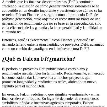
A medida que las finanzas descentralizadas (DeFi) continúan
creciendo, la cuestión de cómo generar retornos sostenibles se ha
convertido en un desafío importante y persistente que aún no se ha
resuelto. Falcon Finance ha surgido como un protocolo DeFi de
próxima generación, cuyo objetivo es reconstruir las bases de una
generación de rendimiento que no se base en la especulación, sino
en la eficiencia de las garantías, la interoperabilidad y la utilidad en
el mundo real.
Entonces, ¿qué es exactamente Falcon Finance y por qué está
ganando terreno entre la gran cantidad de proyectos DeFi, aclamado
como un cambio de paradigma en la infraestructura DeFi?
¿Qué es Falcon Fi?
¿maricón?
El período de proyectos Defi publicitados a corto plazo y
rendimientos insostenibles ha terminado. Recientemente, el mercado
ha comenzado a dar la bienvenida a muchos proyectos que
prometen longevidad y rendimientos reales, abriendo un nuevo
capítulo para el mundo Defi.
En esencia, Falcon redefine lo que significa «rendimiento» en las
finanzas descentralizadas. En lugar de depender de recompensas
simbólicas infladas o incentivos agrícolas temporales, Falcon