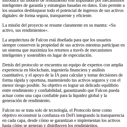
introduce un modelo de rendimiento real impulsado por mecanismos
inteligentes de garantía y estrategias basadas en datos. Esto permite a
los usuarios desbloquear todo el potencial de ingresos de sus activos
digitales: de forma segura, transparente y eficiente.
La misión del proyecto se resume claramente en su mantra: «Su
activo, sus rendimientos».
La arquitectura de Falcon está diseñada para que los usuarios
siempre conserven la propiedad de sus activos mientras participan en
un sistema que maximiza los retornos a través de mecanismos
inteligentes y sostenibles en lugar de especulación.
Detrás del protocolo se encuentra un equipo de expertos con amplia
experiencia en blockchain, ingeniería financiera y análisis
cuantitativo, y el apoyo de la IA para calcular y tomar decisiones de
forma rápida y oportuna, manteniendo tus activos seguros y con el
menor riesgo posible. Su objetivo es lograr un delicado equilibrio
entre rendimiento y confiabilidad, garantizando que Falcon pueda
actuar como una capa confiable para la liquidez global y la
generación de rendimiento.
Falcon no se trata solo de tecnología, el Protocolo tiene como
objetivo reconstruir la confianza en DeFi integrando la transparencia
en cada capa, desde cómo se garantizan e implementan los activos
hasta cómo se generan y distribuyen los rendimientos.