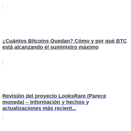
¿Cuántos Bitcoins Quedan? Cómo y por qué BTC
está alcanzando el suministro máximo
Revisión del proyecto LooksRare (Parece
moneda) – Información y hechos y
actualizaciones más recient...