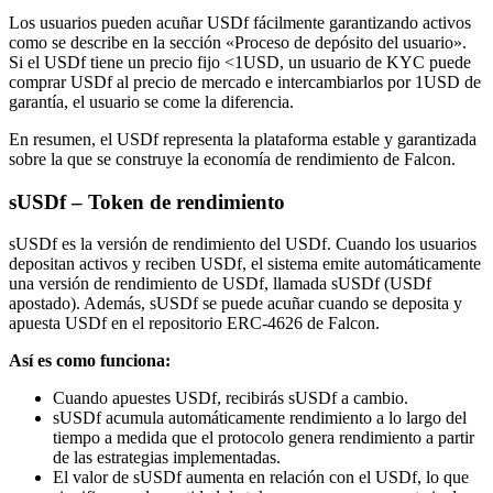
Los usuarios pueden acuñar USDf fácilmente garantizando activos
como se describe en la sección «Proceso de depósito del usuario».
Si el USDf tiene un precio fijo <1USD, un usuario de KYC puede
comprar USDf al precio de mercado e intercambiarlos por 1USD de
garantía, el usuario se come la diferencia.
En resumen, el USDf representa la plataforma estable y garantizada
sobre la que se construye la economía de rendimiento de Falcon.
sUSDf – Token de rendimiento
sUSDf es la versión de rendimiento del USDf. Cuando los usuarios
depositan activos y reciben USDf, el sistema emite automáticamente
una versión de rendimiento de USDf, llamada sUSDf (USDf
apostado). Además, sUSDf se puede acuñar cuando se deposita y
apuesta USDf en el repositorio ERC-4626 de Falcon.
Así es como funciona:
Cuando apuestes USDf, recibirás sUSDf a cambio.
sUSDf acumula automáticamente rendimiento a lo largo del
tiempo a medida que el protocolo genera rendimiento a partir
de las estrategias implementadas.
El valor de sUSDf aumenta en relación con el USDf, lo que