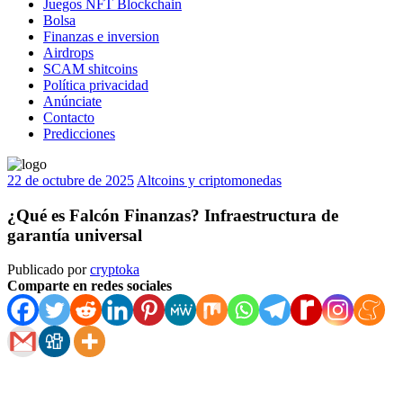
Juegos NFT Blockchain
Bolsa
Finanzas e inversion
Airdrops
SCAM shitcoins
Política privacidad
Anúnciate
Contacto
Predicciones
22 de octubre de 2025
Altcoins y criptomonedas
¿Qué es Falcón Finanzas? Infraestructura de
garantía universal
Publicado por
cryptoka
Comparte en redes sociales