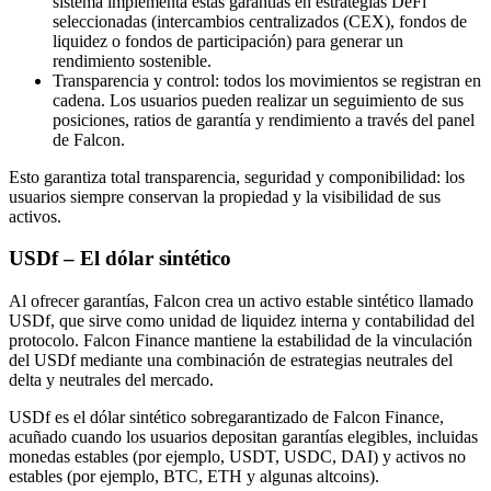
sistema implementa estas garantías en estrategias DeFi
seleccionadas (intercambios centralizados (CEX), fondos de
liquidez o fondos de participación) para generar un
rendimiento sostenible.
Transparencia y control: todos los movimientos se registran en
cadena. Los usuarios pueden realizar un seguimiento de sus
posiciones, ratios de garantía y rendimiento a través del panel
de Falcon.
Esto garantiza total transparencia, seguridad y componibilidad: los
usuarios siempre conservan la propiedad y la visibilidad de sus
activos.
USDf – El dólar sintético
Al ofrecer garantías, Falcon crea un activo estable sintético llamado
USDf, que sirve como unidad de liquidez interna y contabilidad del
protocolo. Falcon Finance mantiene la estabilidad de la vinculación
del USDf mediante una combinación de estrategias neutrales del
delta y neutrales del mercado.
USDf es el dólar sintético sobregarantizado de Falcon Finance,
acuñado cuando los usuarios depositan garantías elegibles, incluidas
monedas estables (por ejemplo, USDT, USDC, DAI) y activos no
estables (por ejemplo, BTC, ETH y algunas altcoins).