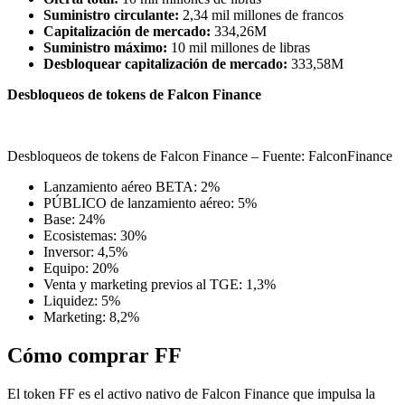
Suministro circulante:
2,34 mil millones de francos
Capitalización de mercado:
334,26M
Suministro máximo:
10 mil millones de libras
Desbloquear capitalización de mercado:
333,58M
Desbloqueos de tokens de Falcon Finance
Desbloqueos de tokens de Falcon Finance – Fuente: FalconFinance
Lanzamiento aéreo BETA:
2%
PÚBLICO de lanzamiento aéreo:
5%
Base:
24%
Ecosistemas:
30%
Inversor:
4,5%
Equipo:
20%
Venta y marketing previos al TGE:
1,3%
Liquidez:
5%
Marketing:
8,2%
Cómo comprar FF
El token FF es el activo nativo de Falcon Finance que impulsa la