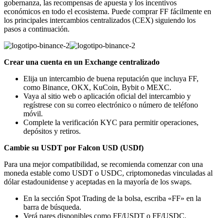
gobernanza, las recompensas de apuesta y los incentivos
económicos en todo el ecosistema. Puede comprar FF fácilmente en
los principales intercambios centralizados (CEX) siguiendo los
pasos a continuación.
Crear una cuenta en un Exchange centralizado
Elija un intercambio de buena reputación que incluya FF,
como Binance, OKX, KuCoin, Bybit o MEXC.
Vaya al sitio web o aplicación oficial del intercambio y
regístrese con su correo electrónico o número de teléfono
móvil.
Complete la verificación KYC para permitir operaciones,
depósitos y retiros.
Cambie su USDT por Falcon USD (USDf)
Para una mejor compatibilidad, se recomienda comenzar con una
moneda estable como USDT o USDC, criptomonedas vinculadas al
dólar estadounidense y aceptadas en la mayoría de los swaps.
En la sección Spot Trading de la bolsa, escriba «FF» en la
barra de búsqueda.
Verá pares disponibles como FF/USDT o FF/USDC.