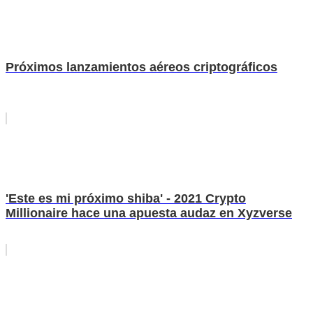
Próximos lanzamientos aéreos criptográficos
'Este es mi próximo shiba' - 2021 Crypto
Millionaire hace una apuesta audaz en Xyzverse