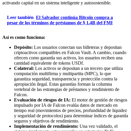
activando capital en un sistema inteligente y autosostenible.
Leer también
El Salvador continúa Bitcoin compra a
pesar de los términos de préstamos de $ 1.4B del FMI
Así es como funciona:
Depósito:
Los usuarios conectan sus billeteras y depositan
criptoactivos compatibles en Falcon Vault. A cambio, cuando
ofrecen como garantía sus activos, los usuarios reciben una
cantidad equivalente de tokens USDf.
Colateral:
Los activos se depositan a un tercero que utiliza
computación multifirma y multipartita (MPC), lo que
garantiza seguridad, transparencia y protección contra la
apropiación ilegal. Estas garantías forman la columna
vertebral de las estrategias de préstamos y rendimiento de
Falcon.
Evaluación de riesgos de IA:
El motor de gestión de riesgos
impulsado por IA de Falcon evalúa datos de mercado en
tiempo real (movimientos de precios, profundidad de liquidez
y seguridad de protocolos) para determinar índices de garantía
seguros y objetivos de rendimiento.
Implementación de rendimiento:
Una vez validado, el