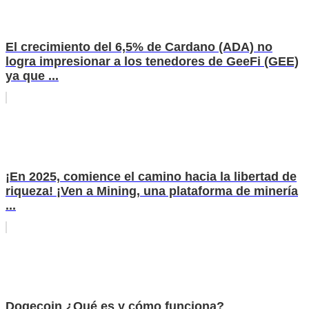
El crecimiento del 6,5% de Cardano (ADA) no
logra impresionar a los tenedores de GeeFi (GEE)
ya que ...
¡En 2025, comience el camino hacia la libertad de
riqueza! ¡Ven a Mining, una plataforma de minería
...
Dogecoin ¿Qué es y cómo funciona?