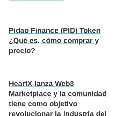
Pidao Finance (PID) Token
¿Qué es, cómo comprar y
precio?
HeartX lanza Web3
Marketplace y la comunidad
tiene como objetivo
revolucionar la industria del