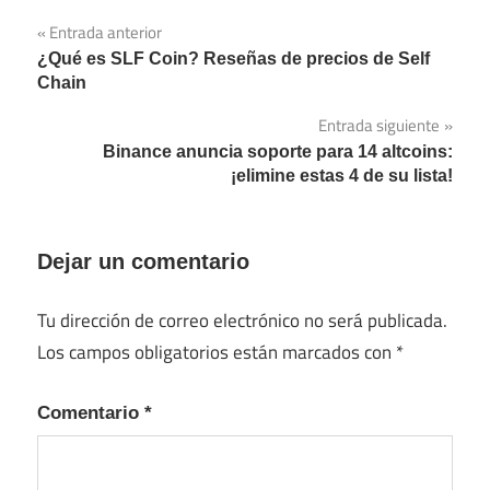
Entrada anterior
Navegación
¿Qué es SLF Coin? Reseñas de precios de Self
de
Chain
entradas
Entrada siguiente
Binance anuncia soporte para 14 altcoins:
¡elimine estas 4 de su lista!
Dejar un comentario
Tu dirección de correo electrónico no será publicada.
Los campos obligatorios están marcados con
*
Comentario
*