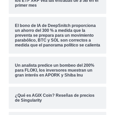
los ETF XRP vea las entradas de $ 5B en el
primer mes
El bono de IA de DeepSnitch proporciona
un ahorro del 300 % a medida que la
preventa se prepara para un movimiento
parabólico, BTC y SOL son correctos a
medida que el panorama político se calienta
Un analista predice un bombeo del 200%
para FLOKI, los inversores muestran un
gran interés en APORK y Shiba Inu
¿Qué es AGIX Coin? Reseñas de precios
de Singularity