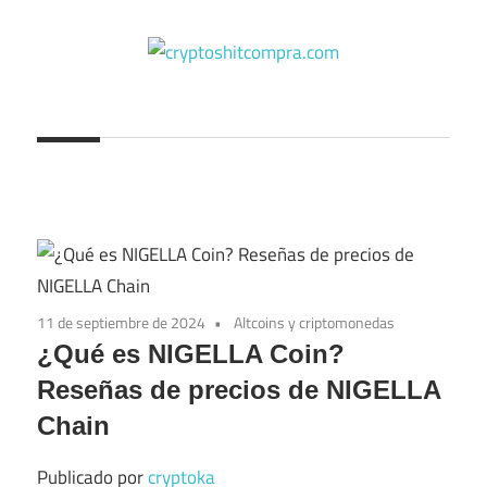
Saltar
al
contenido
cryptoshitcompra.com
11 de septiembre de 2024
Altcoins y criptomonedas
¿Qué es NIGELLA Coin?
Reseñas de precios de NIGELLA
Chain
Publicado por
cryptoka