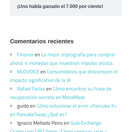
¡Uno había ganado el 7.000 por ciento!
Comentarios recientes
Finance
en
La mejor criptografía para comprar
ahora: 4 monedas que muestran impulso alcista
McDVOICE
en
Consumidores que desconocen el
impacto significativo de la IA
Rafael Farías
en
Cómo encontrar su frase de
recuperación secreta en MetaMask
guido
en
Cómo solucionar el error «Pancake K»
en PancakeSwap ¿Qué es?
Ignacio Mellado Peiro
en
Guía Exchange
Crypto.com CRO Token ¿Cómo comprar, usar y