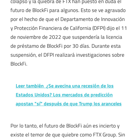
colapso y la quiebra de FTX han puesto en duda el
futuro de BlockFi para algunos. Esto se ve agravado
por el hecho de que el Departamento de Innovación
y Protección Financiera de California (DFPI) dijo el 11
de noviembre de 2022 que suspendería la licencia
de préstamo de BlockFi por 30 días. Durante esta
suspensión, el DFPI realizará investigaciones sobre
BlockFi.
Leer también
¿Se avecina una recesión de los
Estados Unidos? Los mercados de predicción
apostan "sí" después de que Trump los aranceles
Por lo tanto, el futuro de BlockFi aún es incierto y
existe el temor de que quiebre como FTX Group. Sin