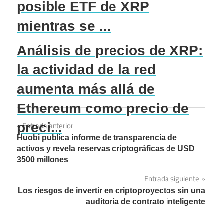
posible ETF de XRP
mientras se ...
Análisis de precios de XRP:
la actividad de la red
aumenta más allá de
Ethereum como precio de
Navegación
preci...
Entrada anterior
Huobi publica informe de transparencia de
de
activos y revela reservas criptográficas de USD
3500 millones
entradas
Entrada siguiente
Los riesgos de invertir en criptoproyectos sin una
auditoría de contrato inteligente