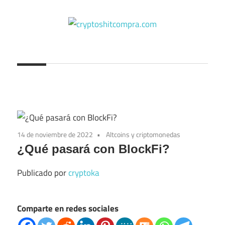
Saltar
al
contenido
cryptoshitcompra.com
14 de noviembre de 2022
Altcoins y criptomonedas
¿Qué pasará con BlockFi?
Publicado por
cryptoka
Comparte en redes sociales