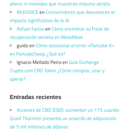
ahora: 4 monedas que muestran impulso alcista
McDVOICE
en
Consumidores que desconocen el
impacto significativo de la IA
Rafael Farías
en
Cómo encontrar su frase de
recuperación secreta en MetaMask
guido
en
Cómo solucionar el error «Pancake K»
en PancakeSwap ¿Qué es?
Ignacio Mellado Peiro
en
Guía Exchange
Crypto.com CRO Token ¿Cómo comprar, usar y
operar?
Entradas recientes
Acciones de CBIZ (CBZ): aumentan un 17% cuando
Grant Thornton presenta un acuerdo de adquisición
de 5 mil millones de dólares