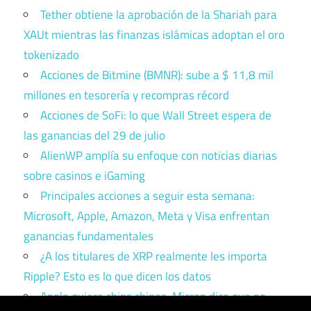
Tether obtiene la aprobación de la Shariah para
XAUt mientras las finanzas islámicas adoptan el oro
tokenizado
Acciones de Bitmine (BMNR): sube a $ 11,8 mil
millones en tesorería y recompras récord
Acciones de SoFi: lo que Wall Street espera de
las ganancias del 29 de julio
AlienWP amplía su enfoque con noticias diarias
sobre casinos e iGaming
Principales acciones a seguir esta semana:
Microsoft, Apple, Amazon, Meta y Visa enfrentan
ganancias fundamentales
¿A los titulares de XRP realmente les importa
Ripple? Esto es lo que dicen los datos
Apple quiere chips chinos. Micron dice que no.