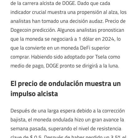
de la carrera alcista de DOGE. Dado que cada
indicador crucial muestra una propensión al alza, los
analistas han tomado una decisión audaz.
Precio de
Dogecoin
predicción. Algunos analistas pronostican
que la moneda se negociará a 1 dólar en 2024, lo
que la convierte en un
moneda DeFi superior
comprar. Habiendo sido adoptado por Tsela como
medio de pago, DOGE pronto se dirigirá a la luna.
El precio de ondulación muestra un
impulso alcista
Después de una larga espera debido a la corrección
bajista, el
moneda ondulada
hizo un gran avance la
semana pasada, superando el nivel de resistencia
clave de $ 0,5. Después de haber perdido un 3,5% el