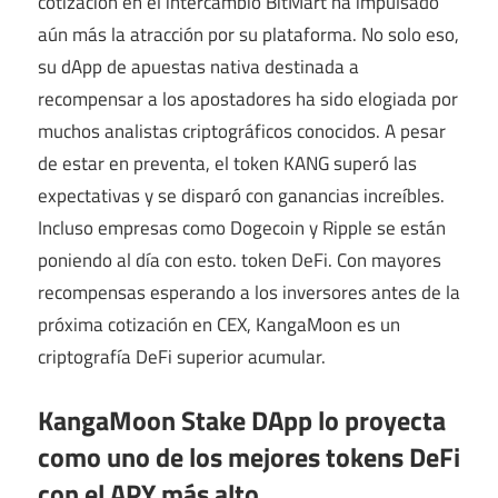
cotización en el intercambio BitMart ha impulsado
aún más la atracción por su plataforma. No solo eso,
su dApp de apuestas nativa destinada a
recompensar a los apostadores ha sido elogiada por
muchos analistas criptográficos conocidos. A pesar
de estar en preventa, el token KANG superó las
expectativas y se disparó con ganancias increíbles.
Incluso empresas como Dogecoin y Ripple se están
poniendo al día con esto.
token DeFi
. Con mayores
recompensas esperando a los inversores antes de la
próxima cotización en CEX, KangaMoon es un
criptografía DeFi superior
acumular.
KangaMoon Stake DApp lo proyecta
como uno de los mejores tokens DeFi
con el APY más alto