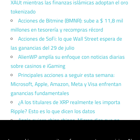
XAUt mientras las finanzas islámicas adoptan el oro
tokenizado
Acciones de Bitmine (BMNR): sube a $ 11,8 mil
millones en tesorería y recompras récord
Acciones de SoFi: lo que Wall Street espera de
las ganancias del 29 de julio
AlienWP amplía su enfoque con noticias diarias
sobre casinos e iGaming
Principales acciones a seguir esta semana:
Microsoft, Apple, Amazon, Meta y Visa enfrentan
ganancias fundamentales
¿A los titulares de XRP realmente les importa
Ripple? Esto es lo que dicen los datos
Apple quiere chips chinos. Micron dice que no.
Trump tiene que elegir un bando.