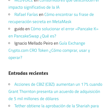
impacto significativo de la IA
Rafael Farías
en
Cómo encontrar su frase de
recuperación secreta en MetaMask
guido
en
Cómo solucionar el error «Pancake K»
en PancakeSwap ¿Qué es?
Ignacio Mellado Peiro
en
Guía Exchange
Crypto.com CRO Token ¿Cómo comprar, usar y
operar?
Entradas recientes
Acciones de CBIZ (CBZ): aumentan un 17% cuando
Grant Thornton presenta un acuerdo de adquisición
de 5 mil millones de dólares
Tether obtiene la aprobación de la Shariah para