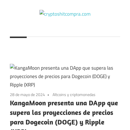
Saltar
al
contenido
cryptoshitcompra.com
28 de mayo de 2024
Altcoins y criptomonedas
KangaMoon presenta una DApp que
supera las proyecciones de precios
para Dogecoin (DOGE) y Ripple