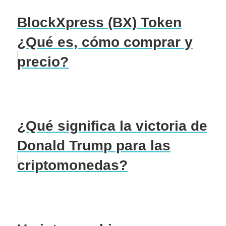
BlockXpress (BX) Token
¿Qué es, cómo comprar y
precio?
¿Qué significa la victoria de
Donald Trump para las
criptomonedas?