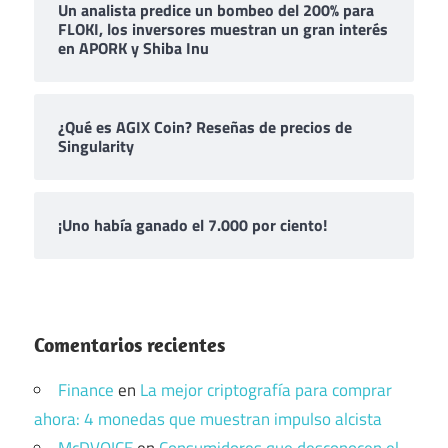
Un analista predice un bombeo del 200% para
FLOKI, los inversores muestran un gran interés
en APORK y Shiba Inu
¿Qué es AGIX Coin? Reseñas de precios de
Singularity
¡Uno había ganado el 7.000 por ciento!
Comentarios recientes
Finance
en
La mejor criptografía para comprar
ahora: 4 monedas que muestran impulso alcista
McDVOICE
en
Consumidores que desconocen el