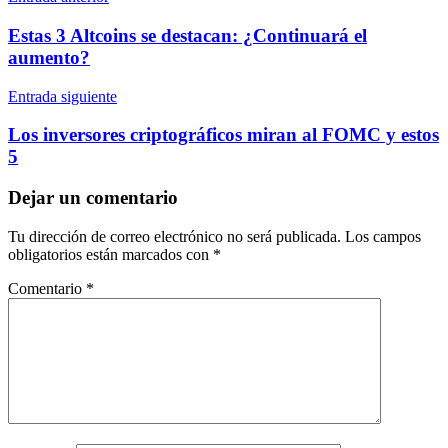
Navegación
de
Estas 3 Altcoins se destacan: ¿Continuará el
entradas
aumento?
Entrada siguiente
Los inversores criptográficos miran al FOMC y estos
5
Dejar un comentario
Tu dirección de correo electrónico no será publicada.
Los campos
obligatorios están marcados con
*
Comentario
*