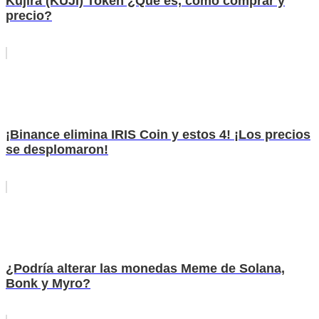
Kujira (KUJI) Token ¿Qué es, cómo comprar y
precio?
¡Binance elimina IRIS Coin y estos 4! ¡Los precios
se desplomaron!
¿Podría alterar las monedas Meme de Solana,
Bonk y Myro?