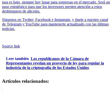
tasa es baja, siempre hay lugar para sorpresas en el mercado. Será un
paso estratégico para que los inversores presten atención a estos
desbloqueos de altcoins.
Síguenos en Twitter, Facebook e Instagram, y únete a nuestro canal
de Telegram y YouTube para mantenerte actualizado con las últimas
noticias.
Source link
Leer también
Los republicanos de la Cámara de
Representantes revelan un proyecto de ley para regular la
industria de la criptografía de los Estados Unidos
Artículos relacionados: