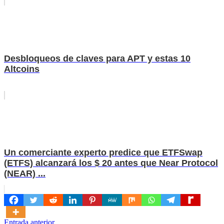
Desbloqueos de claves para APT y estas 10
Altcoins
Un comerciante experto predice que ETFSwap
(ETFS) alcanzará los $ 20 antes que Near Protocol
(NEAR) ...
Entrada anterior