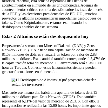
histórico. Además, esta semana esperamos días llenos de
acontecimientos en el mundo de las criptomonedas. Además de
acontecimientos críticos como la decisión sobre las tasas de interés
de la FED y las elecciones presidenciales de EE. UU., muchos
proyectos de altcoins experimentarán importantes desbloqueos de
tokens. Como Kriptokoin.com, estamos examinando los
desbloqueos notables de esta semana.
Estas 2 Altcoins se están desbloqueando hoy
Empezamos la semana con Mines of Dalarnia (DAR) y Zeus
Network (ZEUS). DAR tiene una capitalización de mercado de
81,53 millones de dólares y lanzará un token por valor de 2,83
millones de dólares. Esta cantidad también corresponde al 3,47% de
la capitalización total del mercado. El lanzamiento será a las 03:00
hora de Turquía. Con esto, estos lanzamientos siempre pueden
generar fluctuaciones en el mercado.
Más tarde ese mismo día, habrá una apertura de tokens de 2,15
millones de dólares para Zeus Network (ZEUS). Esto también
representa el 6,11% del valor de mercado de ZEUS. Con ello, la
inauguración se realizará a las 15:00 horas. Es importante que los