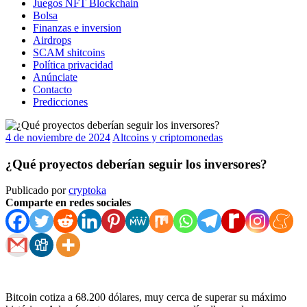
Juegos NFT Blockchain
Bolsa
Finanzas e inversion
Airdrops
SCAM shitcoins
Política privacidad
Anúnciate
Contacto
Predicciones
4 de noviembre de 2024
Altcoins y criptomonedas
¿Qué proyectos deberían seguir los inversores?
Publicado por
cryptoka
Comparte en redes sociales
Bitcoin cotiza a 68.200 dólares, muy cerca de superar su máximo