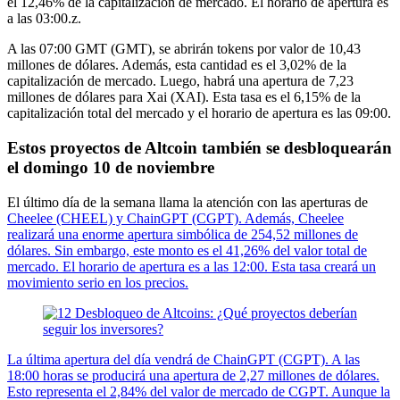
el 12,46% de la capitalización de mercado. El horario de apertura es
a las 03:00.z.
A las 07:00 GMT (GMT), se abrirán tokens por valor de 10,43
millones de dólares. Además, esta cantidad es el 3,02% de la
capitalización de mercado. Luego, habrá una apertura de 7,23
millones de dólares para Xai (XAI). Esta tasa es el 6,15% de la
capitalización total del mercado y el horario de apertura es las 09:00.
Estos proyectos de Altcoin también se desbloquearán
el domingo 10 de noviembre
El último día de la semana llama la atención con las aperturas de
Cheelee (CHEEL) y ChainGPT (CGPT). Además, Cheelee
realizará una enorme apertura simbólica de 254,52 millones de
dólares. Sin embargo, este monto es el 41,26% del valor total de
mercado. El horario de apertura es a las 12:00. Esta tasa creará un
movimiento serio en los precios.
La última apertura del día vendrá de ChainGPT (CGPT). A las
18:00 horas se producirá una apertura de 2,27 millones de dólares.
Esto representa el 2,84% del valor de mercado de CGPT. Aunque la