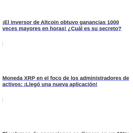
¡El inversor de Altcoin obtuvo ganancias 1000
veces mayores en horas! ¿Cuál es su secreto?
Moneda XRP en el foco de los administradores de
activos: ¡Llegó una nueva aplicación!