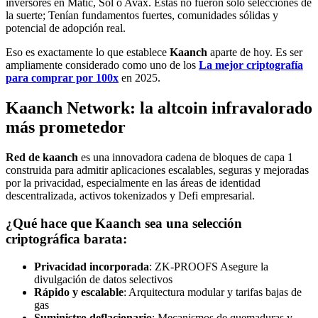
inversores en Matic, Sol o Avax. Estas no fueron solo selecciones de
la suerte; Tenían fundamentos fuertes, comunidades sólidas y
potencial de adopción real.
Eso es exactamente lo que establece
Kaanch
aparte de hoy. Es ser
ampliamente considerado como uno de los
La mejor criptografía
para comprar por 100x
en 2025.
Kaanch Network: la altcoin infravalorado
más prometedor
Red de kaanch
es una innovadora cadena de bloques de capa 1
construida para admitir aplicaciones escalables, seguras y mejoradas
por la privacidad, especialmente en las áreas de identidad
descentralizada, activos tokenizados y Defi empresarial.
¿Qué hace que Kaanch sea una selección
criptográfica barata:
Privacidad incorporada
: ZK-PROOFS Asegure la
divulgación de datos selectivos
Rápido y escalable
: Arquitectura modular y tarifas bajas de
gas
Suministro deflacionario
: Mecanismos de quemaduras y