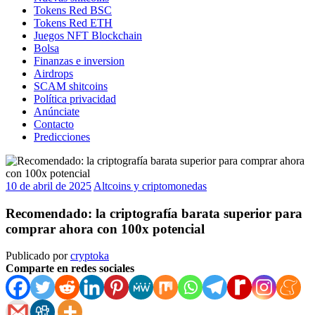
Tokens Red BSC
Tokens Red ETH
Juegos NFT Blockchain
Bolsa
Finanzas e inversion
Airdrops
SCAM shitcoins
Política privacidad
Anúnciate
Contacto
Predicciones
10 de abril de 2025
Altcoins y criptomonedas
Recomendado: la criptografía barata superior para
comprar ahora con 100x potencial
Publicado por
cryptoka
Comparte en redes sociales