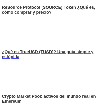
ReSource Protocol (SOURCE) Token ¿Qué es,
cómo comprar y precio?
¿Qué es TrueUSD (TUSD)? Una guía simple y
estúpida
Crypto Market Pool: activos del mundo real en
Ethereum