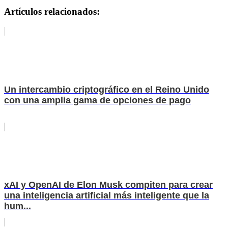
Artículos relacionados:
Un intercambio criptográfico en el Reino Unido
con una amplia gama de opciones de pago
xAI y OpenAI de Elon Musk compiten para crear
una inteligencia artificial más inteligente que la
hum...