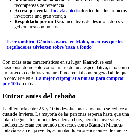
recompensas de referencia
Acceso preventa
:
Todavía abierto
ofreciendo a los primeros
inversores una gran ventaja
Respaldado por un Dao
: Incentivos de desarrolladores y
gobernanza comunitaria
Leer también
Géminis avanza en Malta, mientras que los
reguladores advierten sobre 'raza a fondo'
Con todas estas características en su lugar,
Kaanch
se está
posicionando no solo como un tiro de luna especulativo, sino como
un proyecto de infraestructura fundamental con longevidad, lo que
lo convierte en el
La mejor criptografía barata para comprar
por 100x
o más.
Entrar antes del rebaño
La diferencia entre 2X y 100x devoluciones a menudo se reduce a
cuando
Invierte. La mayoría de las personas esperan hasta que una
token llegue a los principales intercambios, pero los inversores
inteligentes están comprando proyectos como
Kaanch
Mientras
todavía están en preventa, acumulando en silencio antes de que las