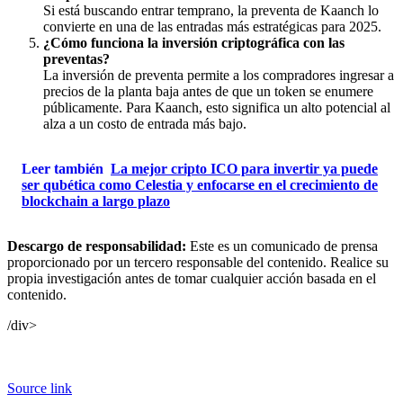
Si está buscando entrar temprano, la preventa de Kaanch lo
convierte en una de las entradas más estratégicas para 2025.
¿Cómo funciona la inversión criptográfica con las
preventas?
La inversión de preventa permite a los compradores ingresar a
precios de la planta baja antes de que un token se enumere
públicamente. Para Kaanch, esto significa un alto potencial al
alza a un costo de entrada más bajo.
Leer también
La mejor cripto ICO para invertir ya puede
ser qubética como Celestia y enfocarse en el crecimiento de
blockchain a largo plazo
Descargo de responsabilidad:
Este es un comunicado de prensa
proporcionado por un tercero responsable del contenido. Realice su
propia investigación antes de tomar cualquier acción basada en el
contenido.
/div>
Source link