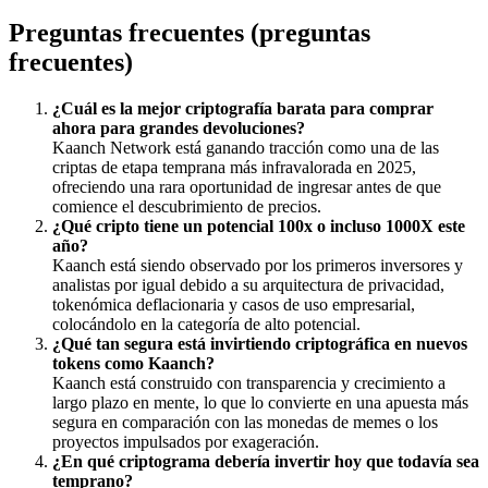
Preguntas frecuentes (preguntas
frecuentes)
¿Cuál es la mejor criptografía barata para comprar
ahora para grandes devoluciones?
Kaanch Network está ganando tracción como una de las
criptas de etapa temprana más infravalorada en 2025,
ofreciendo una rara oportunidad de ingresar antes de que
comience el descubrimiento de precios.
¿Qué cripto tiene un potencial 100x o incluso 1000X este
año?
Kaanch está siendo observado por los primeros inversores y
analistas por igual debido a su arquitectura de privacidad,
tokenómica deflacionaria y casos de uso empresarial,
colocándolo en la categoría de alto potencial.
¿Qué tan segura está invirtiendo criptográfica en nuevos
tokens como Kaanch?
Kaanch está construido con transparencia y crecimiento a
largo plazo en mente, lo que lo convierte en una apuesta más
segura en comparación con las monedas de memes o los
proyectos impulsados ​​por exageración.
¿En qué criptograma debería invertir hoy que todavía sea
temprano?