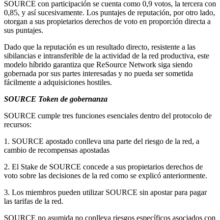
SOURCE con participación se cuenta como 0,9 votos, la tercera con
0,85, y así sucesivamente. Los puntajes de reputación, por otro lado,
otorgan a sus propietarios derechos de voto en proporción directa a
sus puntajes.
Dado que la reputación es un resultado directo, resistente a las
sibilancias e intransferible de la actividad de la red productiva, este
modelo híbrido garantiza que ReSource Network siga siendo
gobernada por sus partes interesadas y no pueda ser sometida
fácilmente a adquisiciones hostiles.
SOURCE Token de gobernanza
SOURCE cumple tres funciones esenciales dentro del protocolo de
recursos:
1. SOURCE apostado conlleva una parte del riesgo de la red, a
cambio de recompensas apostadas
2. El Stake de SOURCE concede a sus propietarios derechos de
voto sobre las decisiones de la red como se explicó anteriormente.
3. Los miembros pueden utilizar SOURCE sin apostar para pagar
las tarifas de la red.
SOURCE no asumida no conlleva riesgos específicos asociados con