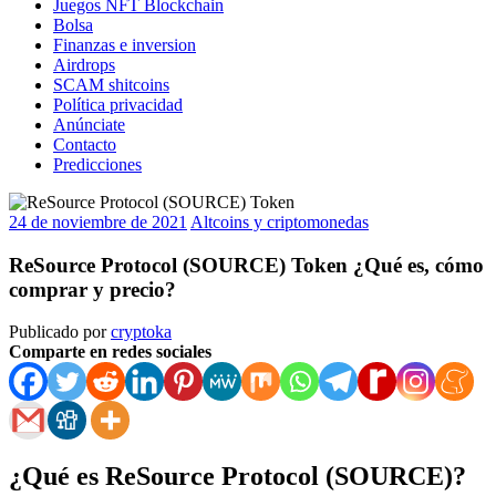
Juegos NFT Blockchain
Bolsa
Finanzas e inversion
Airdrops
SCAM shitcoins
Política privacidad
Anúnciate
Contacto
Predicciones
24 de noviembre de 2021
Altcoins y criptomonedas
ReSource Protocol (SOURCE) Token ¿Qué es, cómo
comprar y precio?
Publicado por
cryptoka
Comparte en redes sociales
¿Qué es ReSource Protocol (SOURCE)?