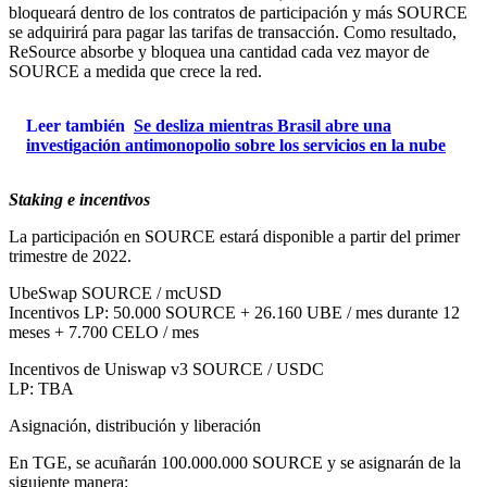
bloqueará dentro de los contratos de participación y más SOURCE
se adquirirá para pagar las tarifas de transacción. Como resultado,
ReSource absorbe y bloquea una cantidad cada vez mayor de
SOURCE a medida que crece la red.
Leer también
Se desliza mientras Brasil abre una
investigación antimonopolio sobre los servicios en la nube
Staking e incentivos
La participación en SOURCE estará disponible a partir del primer
trimestre de 2022.
UbeSwap SOURCE / mcUSD
Incentivos LP: 50.000 SOURCE + 26.160 UBE / mes durante 12
meses + 7.700 CELO / mes
Incentivos de Uniswap v3 SOURCE / USDC
LP: TBA
Asignación, distribución y liberación
En TGE, se acuñarán 100.000.000 SOURCE y se asignarán de la
siguiente manera: