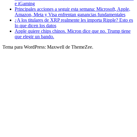
e iGaming
Principales acciones a seguir esta semana: Microsoft, Apple,
Amazon, Meta y Visa enfrentan ganancias fundamentales
¿A los titulares de XRP realmente les importa Ripple? Esto es
lo que dicen los datos
Apple quiere chips chinos. Micron dice que no. Trump tiene
que elegir un bando.
Tema para WordPress: Maxwell de ThemeZee.