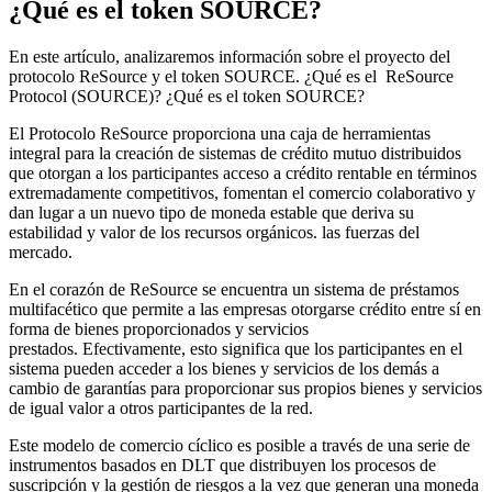
¿Qué es el token SOURCE?
En este artículo, analizaremos información sobre el proyecto del
protocolo ReSource y el token SOURCE. ¿Qué es el ReSource
Protocol (SOURCE)? ¿Qué es el token SOURCE?
El Protocolo ReSource proporciona una caja de herramientas
integral para la creación de sistemas de crédito mutuo distribuidos
que otorgan a los participantes acceso a crédito rentable en términos
extremadamente competitivos, fomentan el comercio colaborativo y
dan lugar a un nuevo tipo de moneda estable que deriva su
estabilidad y valor de los recursos orgánicos. las fuerzas del
mercado.
En el corazón de ReSource se encuentra un sistema de préstamos
multifacético que permite a las empresas otorgarse crédito entre sí en
forma de bienes proporcionados y servicios
prestados. Efectivamente, esto significa que los participantes en el
sistema pueden acceder a los bienes y servicios de los demás a
cambio de garantías para proporcionar sus propios bienes y servicios
de igual valor a otros participantes de la red.
Este modelo de comercio cíclico es posible a través de una serie de
instrumentos basados ​​en DLT que distribuyen los procesos de
suscripción y la gestión de riesgos a la vez que generan una moneda