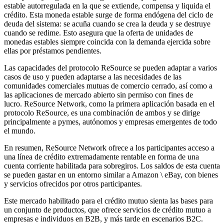
estable autorregulada en la que se extiende, compensa y liquida el
crédito. Esta moneda estable surge de forma endógena del ciclo de
deuda del sistema: se acuña cuando se crea la deuda y se destruye
cuando se redime. Esto asegura que la oferta de unidades de
monedas estables siempre coincida con la demanda ejercida sobre
ellas por préstamos pendientes.
Las capacidades del protocolo ReSource se pueden adaptar a varios
casos de uso y pueden adaptarse a las necesidades de las
comunidades comerciales mutuas de comercio cerrado, así como a
las aplicaciones de mercado abierto sin permiso con fines de
lucro. ReSource Network, como la primera aplicación basada en el
protocolo ReSource, es una combinación de ambos y se dirige
principalmente a pymes, autónomos y empresas emergentes de todo
el mundo.
En resumen, ReSource Network ofrece a los participantes acceso a
una línea de crédito extremadamente rentable en forma de una
cuenta corriente habilitada para sobregiros. Los saldos de esta cuenta
se pueden gastar en un entorno similar a Amazon \ eBay, con bienes
y servicios ofrecidos por otros participantes.
Este mercado habilitado para el crédito mutuo sienta las bases para
un conjunto de productos, que ofrece servicios de crédito mutuo a
empresas e individuos en B2B, y más tarde en escenarios B2C.