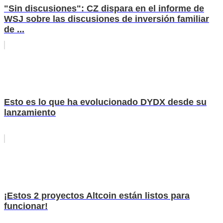
"Sin discusiones": CZ ​​dispara en el informe de
WSJ sobre las discusiones de inversión familiar
de ...
Esto es lo que ha evolucionado DYDX desde su
lanzamiento
¡Estos 2 proyectos Altcoin están listos para
funcionar!