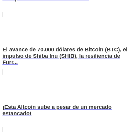
El avance de 70.000 dólares de Bitcoin (BTC), el
impulso de Shiba Inu (SHIB), la resiliencia de
Furr...
¡Esta Altcoin sube a pesar de un mercado
estancado!