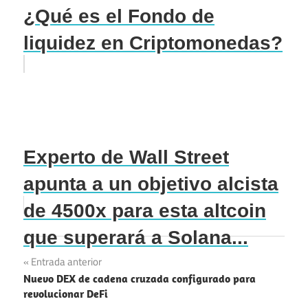
¿Qué es el Fondo de
liquidez en Criptomonedas?
Experto de Wall Street
apunta a un objetivo alcista
de 4500x para esta altcoin
que superará a Solana...
Navegación
Entrada anterior
Nuevo DEX de cadena cruzada configurado para
de
revolucionar DeFi