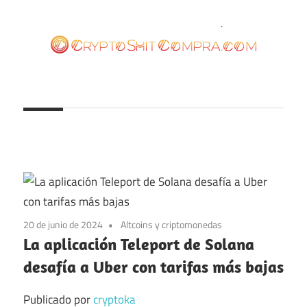
Saltar
al
contenido
cryptoshitcompra.com
20 de junio de 2024
Altcoins y criptomonedas
La aplicación Teleport de Solana
desafía a Uber con tarifas más bajas
Publicado por
cryptoka