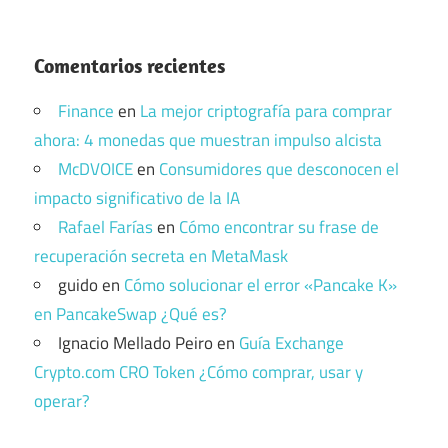
Comentarios recientes
Finance
en
La mejor criptografía para comprar
ahora: 4 monedas que muestran impulso alcista
McDVOICE
en
Consumidores que desconocen el
impacto significativo de la IA
Rafael Farías
en
Cómo encontrar su frase de
recuperación secreta en MetaMask
guido
en
Cómo solucionar el error «Pancake K»
en PancakeSwap ¿Qué es?
Ignacio Mellado Peiro
en
Guía Exchange
Crypto.com CRO Token ¿Cómo comprar, usar y
operar?