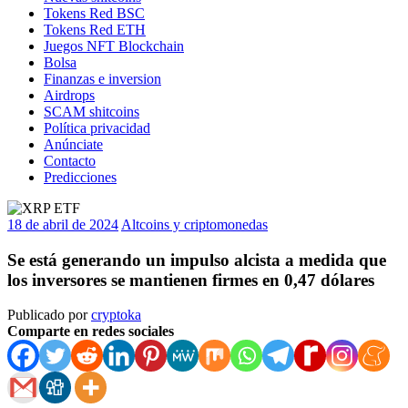
Tokens Red BSC
Tokens Red ETH
Juegos NFT Blockchain
Bolsa
Finanzas e inversion
Airdrops
SCAM shitcoins
Política privacidad
Anúnciate
Contacto
Predicciones
18 de abril de 2024
Altcoins y criptomonedas
Se está generando un impulso alcista a medida que
los inversores se mantienen firmes en 0,47 dólares
Publicado por
cryptoka
Comparte en redes sociales