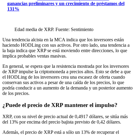
ganancias preliminares y un crecimiento de préstamos del
131%
Edad media de XRP. Fuente: Sentimiento
Una tendencia alcista en la MCA indica que los inversores están
haciendo HODLing con sus activos. Por otro lado, una tendencia a
la baja indica que XRP se está moviendo entre direcciones, lo que
implica probables ventas masivas.
En general, se espera que la resistencia mostrada por los inversores
de XRP impulse la criptomoneda a precios altos. Esto se debe a que
el HODLing de los inversores crea una escasez de oferta cuando
conservan sus activos a pesar de una caída de los precios, lo que
podría conducir a un aumento de la demanda y un posterior aumento
de los precios.
¿Puede el precio de XRP mantener el impulso?
XRP, con su nivel de precio actual de 0,4917 dólares, se sitúa más
del 13% por encima del precio bajista previsto de 0,42 dólares.
Además, el precio de XRP está a sólo un 13% de recuperar el