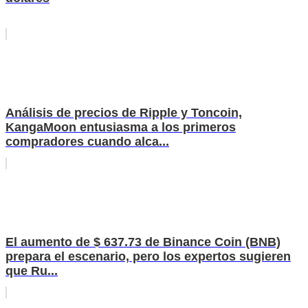
Análisis de precios de Ripple y Toncoin,
KangaMoon entusiasma a los primeros
compradores cuando alca...
El aumento de $ 637.73 de Binance Coin (BNB)
prepara el escenario, pero los expertos sugieren
que Ru...