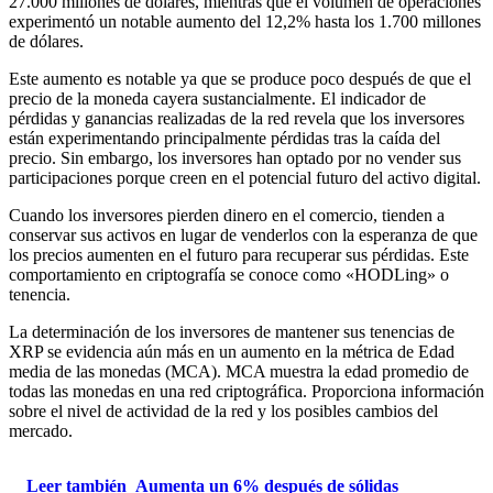
27.000 millones de dólares, mientras que el volumen de operaciones
experimentó un notable aumento del 12,2% hasta los 1.700 millones
de dólares.
Este aumento es notable ya que se produce poco después de que el
precio de la moneda cayera sustancialmente. El indicador de
pérdidas y ganancias realizadas de la red revela que los inversores
están experimentando principalmente pérdidas tras la caída del
precio. Sin embargo, los inversores han optado por no vender sus
participaciones porque creen en el potencial futuro del activo digital.
Cuando los inversores pierden dinero en el comercio, tienden a
conservar sus activos en lugar de venderlos con la esperanza de que
los precios aumenten en el futuro para recuperar sus pérdidas. Este
comportamiento en criptografía se conoce como «HODLing» o
tenencia.
La determinación de los inversores de mantener sus tenencias de
XRP se evidencia aún más en un aumento en la métrica de Edad
media de las monedas (MCA). MCA muestra la edad promedio de
todas las monedas en una red criptográfica. Proporciona información
sobre el nivel de actividad de la red y los posibles cambios del
mercado.
Leer también
Aumenta un 6% después de sólidas