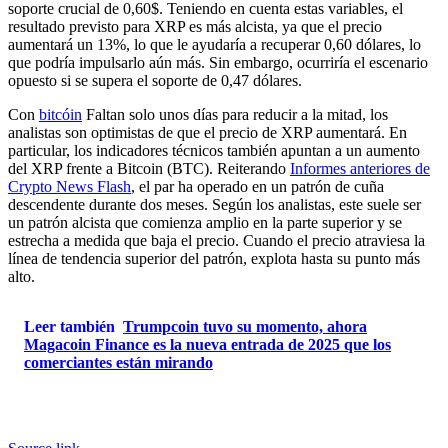
soporte crucial de 0,60$. Teniendo en cuenta estas variables, el
resultado previsto para XRP es más alcista, ya que el precio
aumentará un 13%, lo que le ayudaría a recuperar 0,60 dólares, lo
que podría impulsarlo aún más. Sin embargo, ocurriría el escenario
opuesto si se supera el soporte de 0,47 dólares.
Con
bitcóin
Faltan solo unos días para reducir a la mitad, los
analistas son optimistas de que el precio de XRP aumentará. En
particular, los indicadores técnicos también apuntan a un aumento
del XRP frente a Bitcoin (BTC). Reiterando
Informes anteriores de
Crypto News Flash
, el par ha operado en un patrón de cuña
descendente durante dos meses. Según los analistas, este suele ser
un patrón alcista que comienza amplio en la parte superior y se
estrecha a medida que baja el precio. Cuando el precio atraviesa la
línea de tendencia superior del patrón, explota hasta su punto más
alto.
Leer también
Trumpcoin tuvo su momento, ahora
Magacoin Finance es la nueva entrada de 2025 que los
comerciantes están mirando