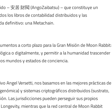
buido – 安居 財閥 (AngoZaibatsu) – que constituye un
os los libros de contabilidad distribuidos y las
a definitivo: una Metachain.
umentos a corto plazo para la Gran Misión de Moon Rabbit:
ológica o digitalmente, y permitir a la humanidad trascender
vos mundos y estados de conciencia.
ativo Angel Versetti, nos basamos en las mejores prácticas de
genómica) y sistemas criptográficos distribuidos (sustrato,
sión. Las jurisdicciones pueden perseguir sus propios
n Longevity, mientras que la red central de Moon Rabbit