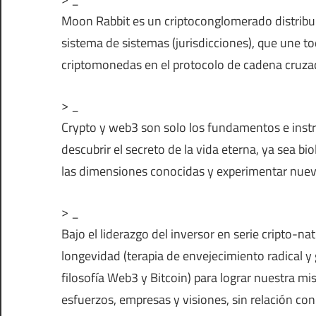
Moon Rabbit es un criptoconglomerado distri
sistema de sistemas (jurisdicciones), que une tod
criptomonedas en el protocolo de cadena cruzad
> _
Crypto y web3 son solo los fundamentos e instr
descubrir el secreto de la vida eterna, ya sea bi
las dimensiones conocidas y experimentar nue
> _
Bajo el liderazgo del inversor en serie cripto-n
longevidad (terapia de envejecimiento radical y 
filosofía Web3 y Bitcoin) para lograr nuestra mi
esfuerzos, empresas y visiones, sin relación co