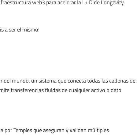
fraestructura web3 para acelerar la I + D de Longevity.
ás a ser el mismo!
n del mundo, un sistema que conecta todas las cadenas de
mite transferencias fluidas de cualquier activo o dato
 por Temples que aseguran y validan múltiples