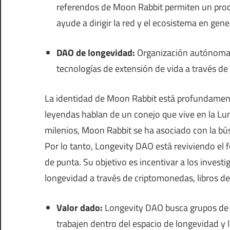
referendos de Moon Rabbit permiten un proc
ayude a dirigir la red y el ecosistema en gener
DAO de longevidad:
Organización autónoma d
tecnologías de extensión de vida a través de
La identidad de Moon Rabbit está profundamente
leyendas hablan de un conejo que vive en la Luna
milenios, Moon Rabbit se ha asociado con la bús
Por lo tanto, Longevity DAO está reviviendo el 
de punta. Su objetivo es incentivar a los invest
longevidad a través de criptomonedas, libros de
Valor dado:
Longevity DAO busca grupos de 
trabajen dentro del espacio de longevidad y 