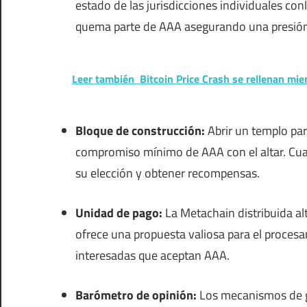
estado de las jurisdicciones individuales con
quema parte de AAA asegurando una presión 
Leer también
Bitcoin Price Crash se rellenan mie
Bloque de construcción:
Abrir un templo par
compromiso mínimo de AAA con el altar. Cual
su elección y obtener recompensas.
Unidad de pago:
La Metachain distribuida a
ofrece una propuesta valiosa para el proce
interesadas que aceptan AAA.
Barómetro de opinión:
Los mecanismos de go