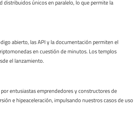
ad distribuidos únicos en paralelo, lo que permite la
ódigo abierto, las API y la documentación permiten el
criptomonedas en cuestión de minutos. Los templos
esde el lanzamiento.
s por entusiastas emprendedores y constructores de
rsión e hipeaceleración, impulsando nuestros casos de uso