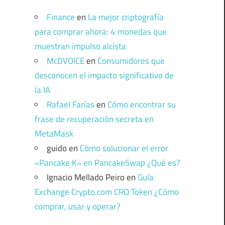
Finance
en
La mejor criptografía
para comprar ahora: 4 monedas que
muestran impulso alcista
McDVOICE
en
Consumidores que
desconocen el impacto significativo de
la IA
Rafael Farías
en
Cómo encontrar su
e
frase de recuperación secreta en
MetaMask
guido
en
Cómo solucionar el error
«Pancake K» en PancakeSwap ¿Qué es?
Ignacio Mellado Peiro
en
Guía
Exchange Crypto.com CRO Token ¿Cómo
comprar, usar y operar?