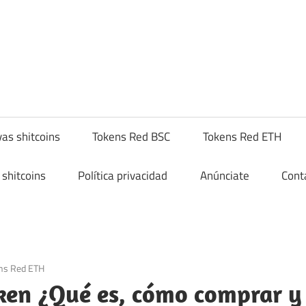
yptoshitcompra.com
as shitcoins
Tokens Red BSC
Tokens Red ETH
shitcoins
Política privacidad
Anúnciate
Cont
ns Red ETH
en ¿Qué es, cómo comprar y