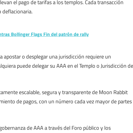
llevan el pago de tarifas a los templos. Cada transacción
deflacionaria.
ntras Bollinger Flags Fin del patrón de rally
a apostar o desplegar una jurisdicción requiere un
quiera puede delegar su AAA en el Templo o Jurisdicción d
ltamente escalable, segura y transparente de Moon Rabbit
samiento de pagos, con un número cada vez mayor de partes
bernanza de AAA a través del Foro público y los