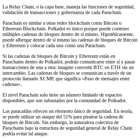
La Relay Chain, o la capa base, maneja las funciones de seguridad,
validación de transacciones y gobernanza de cada Parachain.
Parachain es similar a otras redes blockchain como Bitcoin o
Ethereum Blockchain. Polkadot es único porque puede contener
múltiples cadenas de bloques dentro de sí mismo. Hipotéticamente,
puede albergar dentro de sí mismo las cadenas de bloques de Bitcoin
y Ethereum y colocar cada una como una Parachain.
Si las cadenas de bloques de Bitcoin y Ethereum están en
Parachains dentro de Polkadot, podrán comunicarse entre sí y pasar
transacciones de una a otra; imagine convertir BTC en ETH sin un
intercambio. Las cadenas de bloques se comunican a través de un
protocolo llamado XCMP, que significa «Paso de mensajes entre
cadenas».
El nivel Parachain solo tiene un número limitado de espacios
disponibles, que son subastados por la comunidad de Polkadot.
Las paracaídas ofrecen un elemento único de seguridad. En teoría,
se puede utilizar un ataque del 51% para piratear la cadena de
bloques de Bitcoin. Sin embargo, la naturaleza colectiva de
Parachains bajo la estructura de seguridad general de Relay Chain
podría evitar tal ataque.