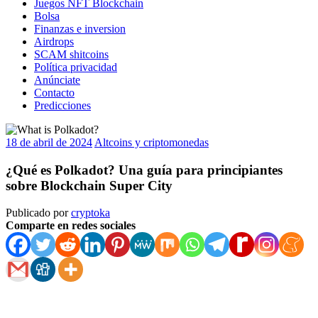
Juegos NFT Blockchain
Bolsa
Finanzas e inversion
Airdrops
SCAM shitcoins
Política privacidad
Anúnciate
Contacto
Predicciones
18 de abril de 2024
Altcoins y criptomonedas
¿Qué es Polkadot? Una guía para principiantes
sobre Blockchain Super City
Publicado por
cryptoka
Comparte en redes sociales