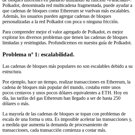
Polkadot, denominada red multicadena fragmentada, puede ayudar a
que cadenas de bloques como Ethereum se vuelvan más escalables.
Además, los usuarios pueden agregar cadenas de bloques
personalizadas a la red Polkadot con poca o ninguna fricción.
Para comprender mejor el valor agregado de Polkadot, es mejor
explorar los diversos problemas que tienen las cadenas de bloques
limitadas y restringidas. Profundicemos en nuestra guía de Polkadot.
Problema nº 1: escalabilidad.
Las cadenas de bloques más populares no son escalables debido a su
estructura.
Por ejemplo, hace un tiempo, realizar transacciones en Ethereum, la
cadena de bloques más popular del mundo, costaba entre unos
pocos centavos y unos pocos dólares equivalentes a ETH. Hoy en
día, las tarifas del gas Ethereum han llegado a ser de hasta 250
dólares o más.
La mayoría de las cadenas de bloques se topan con problemas de
escala de una forma u otra. Es imposible acelerar las transacciones y,
a medida que aumenta la demanda de procesamiento de
transacciones, cada transacción comienza a costar más.