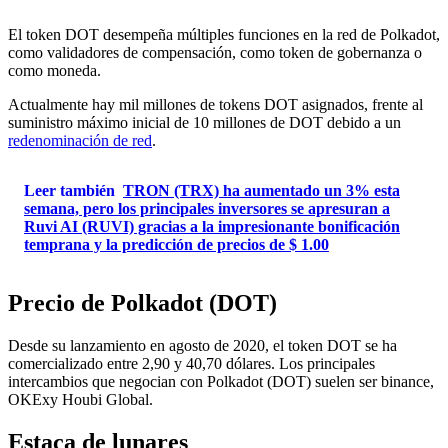
El token DOT desempeña múltiples funciones en la red de Polkadot,
como validadores de compensación, como token de gobernanza o
como moneda.
Actualmente hay mil millones de tokens DOT asignados, frente al
suministro máximo inicial de 10 millones de DOT debido a un
redenominación de red
.
Leer también
TRON (TRX) ha aumentado un 3% esta
semana, pero los principales inversores se apresuran a
Ruvi AI (RUVI) gracias a la impresionante bonificación
temprana y la predicción de precios de $ 1.00
Precio de Polkadot (DOT)
Desde su lanzamiento en agosto de 2020, el token DOT se ha
comercializado entre 2,90 y 40,70 dólares. Los principales
intercambios que negocian con Polkadot (DOT) suelen ser
binance
,
OKEx
y
Houbi Global
.
Estaca de lunares