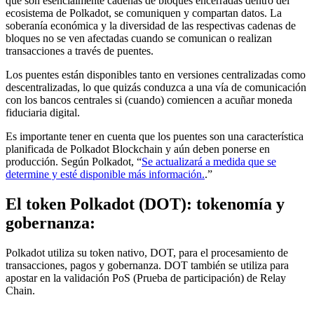
que son esencialmente cadenas de bloques encerradas dentro del
ecosistema de Polkadot, se comuniquen y compartan datos. La
soberanía económica y la diversidad de las respectivas cadenas de
bloques no se ven afectadas cuando se comunican o realizan
transacciones a través de puentes.
Los puentes están disponibles tanto en versiones centralizadas como
descentralizadas, lo que quizás conduzca a una vía de comunicación
con los bancos centrales si (cuando) comiencen a acuñar moneda
fiduciaria digital.
Es importante tener en cuenta que los puentes son una característica
planificada de Polkadot Blockchain y aún deben ponerse en
producción. Según Polkadot, “
Se actualizará a medida que se
determine y esté disponible más información.
.”
El token Polkadot (DOT): tokenomía y
gobernanza:
Polkadot utiliza su token nativo, DOT, para el procesamiento de
transacciones, pagos y gobernanza. DOT también se utiliza para
apostar en la validación PoS (Prueba de participación) de Relay
Chain.