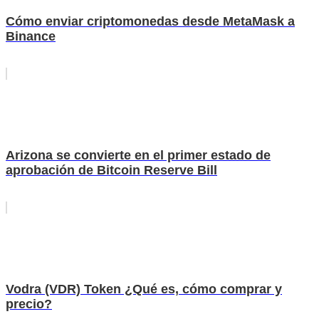
Cómo enviar criptomonedas desde MetaMask a
Binance
Arizona se convierte en el primer estado de
aprobación de Bitcoin Reserve Bill
Vodra (VDR) Token ¿Qué es, cómo comprar y
precio?