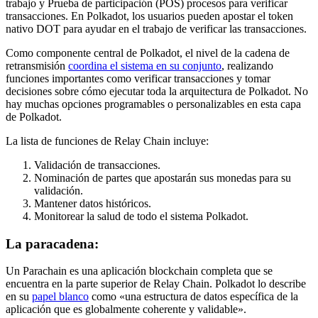
trabajo
y
Prueba de participación
(POS) procesos para verificar
transacciones. En Polkadot, los usuarios pueden apostar el token
nativo DOT para ayudar en el trabajo de verificar las transacciones.
Como componente central de Polkadot, el nivel de la cadena de
retransmisión
coordina el sistema en su conjunto
, realizando
funciones importantes como verificar transacciones y tomar
decisiones sobre cómo ejecutar toda la arquitectura de Polkadot. No
hay muchas opciones programables o personalizables en esta capa
de Polkadot.
La lista de funciones de Relay Chain incluye:
Validación de transacciones.
Nominación de partes que apostarán sus monedas para su
validación.
Mantener datos históricos.
Monitorear la salud de todo el sistema Polkadot.
La paracadena:
Un Parachain es una aplicación blockchain completa que se
encuentra en la parte superior de Relay Chain. Polkadot lo describe
en su
papel blanco
como «una estructura de datos específica de la
aplicación que es globalmente coherente y validable».