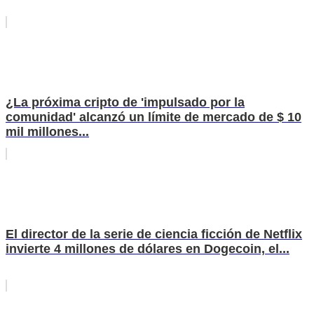
¿La próxima cripto de 'impulsado por la
comunidad' alcanzó un límite de mercado de $ 10
mil millones...
El director de la serie de ciencia ficción de Netflix
invierte 4 millones de dólares en Dogecoin, el...