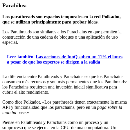
Parahilos:
Los parathreads son espacios temporales en la red Polkadot,
que se utilizan principalmente para probar ideas.
Los Parathreads son similares a los Parachains en que permiten la
construcción de una cadena de bloques o una aplicación de uso
especial.
Leer también
Las acciones de IonQ suben un 11% el lunes
a pesar de que los expertos se dirigen a la salida
La diferencia entre Parathreads y Parachains es que los Parachains
consumen más recursos y son más permanentes que los Parathreads:
los Parachains requieren una inversión inicial significativa para
cubrir el alto rendimiento.
Como dice Polkadot, «Los parathreads tienen exactamente la misma
API y funcionalidad que los parachains, pero en un
paga sobre la
marcha
base.»
Piense en Parathreads y Parachains como un proceso y un
subproceso que se ejecuta en la CPU de una computadora. Un