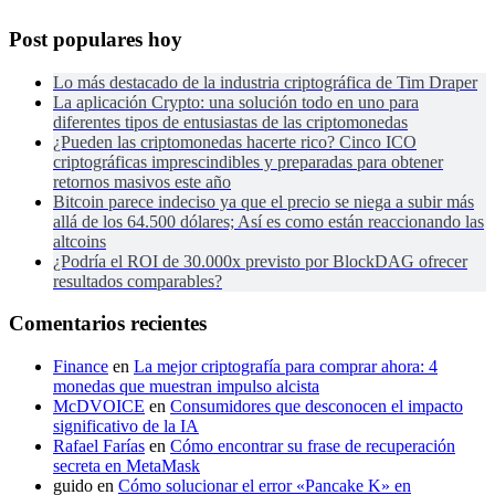
Post populares hoy
Lo más destacado de la industria criptográfica de Tim Draper
La aplicación Crypto: una solución todo en uno para
diferentes tipos de entusiastas de las criptomonedas
¿Pueden las criptomonedas hacerte rico? Cinco ICO
criptográficas imprescindibles y preparadas para obtener
retornos masivos este año
Bitcoin parece indeciso ya que el precio se niega a subir más
allá de los 64.500 dólares; Así es como están reaccionando las
altcoins
¿Podría el ROI de 30.000x previsto por BlockDAG ofrecer
resultados comparables?
Comentarios recientes
Finance
en
La mejor criptografía para comprar ahora: 4
monedas que muestran impulso alcista
McDVOICE
en
Consumidores que desconocen el impacto
significativo de la IA
Rafael Farías
en
Cómo encontrar su frase de recuperación
secreta en MetaMask
guido
en
Cómo solucionar el error «Pancake K» en