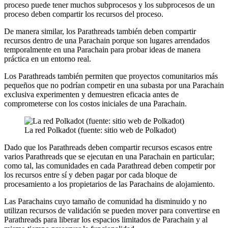
proceso puede tener muchos subprocesos y los subprocesos de un
proceso deben compartir los recursos del proceso.
De manera similar, los Parathreads también deben compartir
recursos dentro de una Parachain porque son lugares arrendados
temporalmente en una Parachain para probar ideas de manera
práctica en un entorno real.
Los Parathreads también permiten que proyectos comunitarios más
pequeños que no podrían competir en una subasta por una Parachain
exclusiva experimenten y demuestren eficacia antes de
comprometerse con los costos iniciales de una Parachain.
La red Polkadot (fuente: sitio web de Polkadot)
Dado que los Parathreads deben compartir recursos escasos entre
varios Parathreads que se ejecutan en una Parachain en particular;
como tal, las comunidades en cada Parathread deben competir por
los recursos entre sí y deben pagar por cada bloque de
procesamiento a los propietarios de las Parachains de alojamiento.
Las Parachains cuyo tamaño de comunidad ha disminuido y no
utilizan recursos de validación se pueden mover para convertirse en
Parathreads para liberar los espacios limitados de Parachain y al