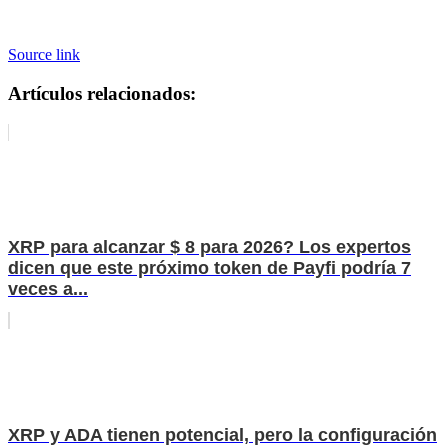
Source link
Artículos relacionados:
XRP para alcanzar $ 8 para 2026? Los expertos
dicen que este próximo token de Payfi podría 7
veces a...
XRP y ADA tienen potencial, pero la configuración