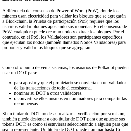
A diferencia del consenso de Power of Work (PoW), donde los
mineros usan electricidad para validar los bloques que se agregarán
a Blockchain, la Prueba de participación (PoS) requiere que los
usuarios
validar bloques apostando sus monedas
. En el consenso de
PoW, cualquiera puede crear un nodo y extraer los bloques. Por el
contrario, en el PoS, los Validadores son participantes específicos
que ejecutan los nodos (también llamados Nodos Validadores) para
proponer y validar los bloques que se agregarán.
Como otro
punto de venta
sistemas, los usuarios de Polkadot pueden
usar un DOT para:
para apostar y que el propietario se convierta en un validador
de las transacciones de todo el ecosistema.
nominar su DOT a otros validadores,
o convertirse ellos mismos en nominadores para compartir las
recompensas.
Si un titular de DOT no desea realizar la verificación por sí mismo,
también puede designar a otro titular de DOT para que apueste sus
tokens DOT; es como si estuvieras seleccionando a alguien para que
sea tu representante. Un titular de DOT puede nominar hasta 16