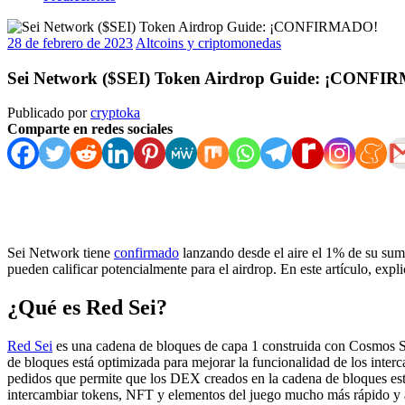
28 de febrero de 2023
Altcoins y criptomonedas
Sei Network ($SEI) Token Airdrop Guide: ¡CONF
Publicado por
cryptoka
Comparte en redes sociales
Sei Network tiene
confirmado
lanzando desde el aire el 1% de su sumin
pueden calificar potencialmente para el airdrop. En este artículo, ex
¿Qué es Red Sei?
Red Sei
es una cadena de bloques de capa 1 construida con Cosmos S
de bloques está optimizada para mejorar la funcionalidad de los inter
pedidos que permite que los DEX creados en la cadena de bloques esté
intercambiar tokens, NFT y elementos del juego mucho más rápido y 