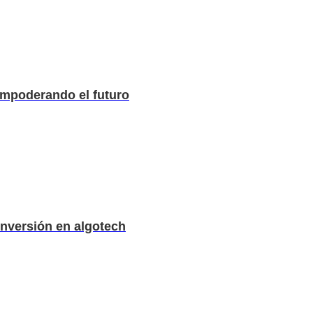
 empoderando el futuro
inversión en algotech