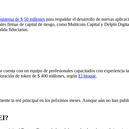
sistema de $ 50 millones
para respaldar el desarrollo de nuevas aplicac
pales firmas de capital de riesgo, como Multicoin Capital y Delphi Digit
ida fiduciarias.
ue cuenta con un equipo de profesionales capacitados con experiencia
aloración de token de $ 400 millones, según
El bloque
.
mente la red principal en los próximos meses. Aunque aún no han public
EI?