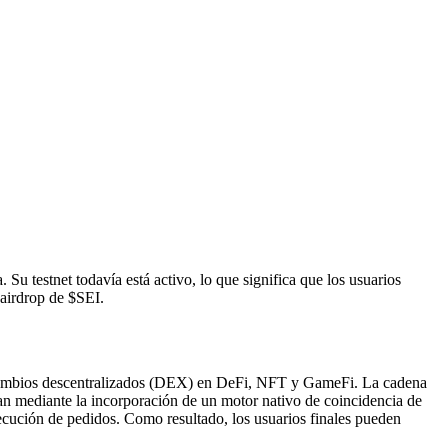
 Su testnet todavía está activo, lo que significa que los usuarios
 airdrop de $SEI.
ercambios descentralizados (DEX) en DeFi, NFT y GameFi. La cadena
gran mediante la incorporación de un motor nativo de coincidencia de
ecución de pedidos. Como resultado, los usuarios finales pueden