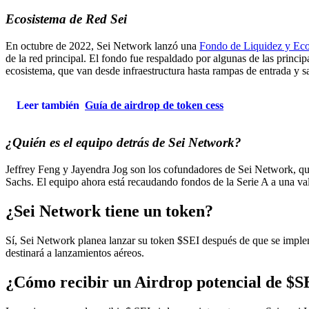
Ecosistema de Red Sei
En octubre de 2022, Sei Network lanzó una
Fondo de Liquidez y Eco
de la red principal. El fondo fue respaldado por algunas de las princi
ecosistema, que van desde infraestructura hasta rampas de entrada y sal
Leer también
Guía de airdrop de token cess
¿Quién es el equipo detrás de Sei Network?
Jeffrey Feng y Jayendra Jog son los cofundadores de Sei Network, q
Sachs. El equipo ahora está recaudando fondos de la Serie A a una v
¿Sei Network tiene un token?
Sí, Sei Network planea lanzar su token $SEI después de que se imple
destinará a lanzamientos aéreos.
¿Cómo recibir un Airdrop potencial de $S