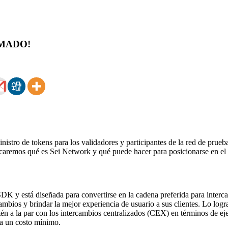
IRMADO!
istro de tokens para los validadores y participantes de la red de prueba.
plicaremos qué es Sei Network y qué puede hacer para posicionarse en el
DK y está diseñada para convertirse en la cadena preferida para int
cambios y brindar la mejor experiencia de usuario a sus clientes. Lo lo
n a la par con los intercambios centralizados (CEX) en términos de ej
a un costo mínimo.