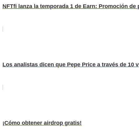
NFTfi lanza la temporada 1 de Earn: Promoción de
Los analistas dicen que Pepe Price a través de 10 v
¡Cómo obtener airdrop gratis!