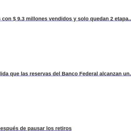
 con $ 9.3 millones vendidos y solo quedan 2 etapa..
ida que las reservas del Banco Federal alcanzan un.
espués de pausar los retiros