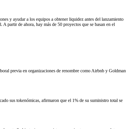
iones y ayudar a los equipos a obtener liquidez antes del lanzamiento
al. A partir de ahora, hay más de 50 proyectos que se basan en el
 laboral previa en organizaciones de renombre como Airbnb y Goldman
ado sus tokenómicas, afirmaron que el 1% de su suministro total se