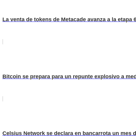
La venta de tokens de Metacade avanza a la etapa 6
Bitcoin se prepara para un repunte explosivo a med
Celsius Network se declara en bancarrota un mes d