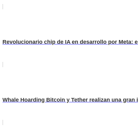
Revolucionario chip de IA en desarrollo por Meta:
Whale Hoarding Bitcoin y Tether realizan una gran 