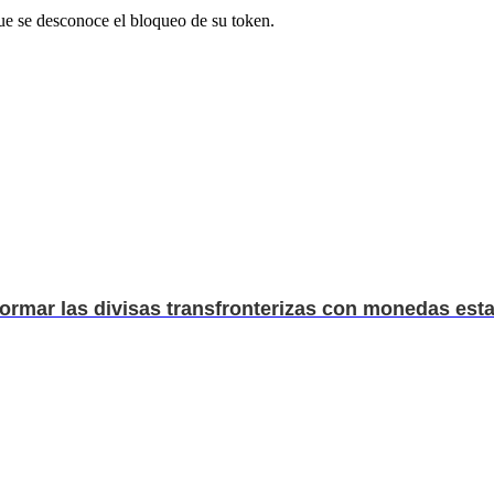
ue se desconoce el bloqueo de su token.
rmar las divisas transfronterizas con monedas esta.