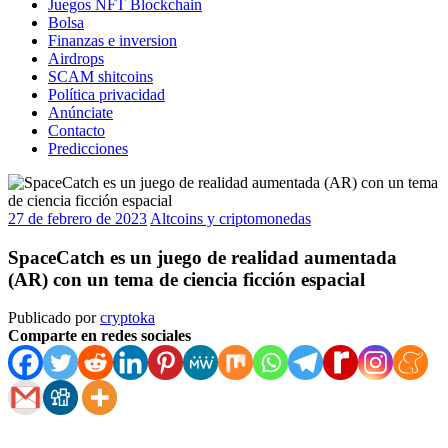
Juegos NFT Blockchain
Bolsa
Finanzas e inversion
Airdrops
SCAM shitcoins
Política privacidad
Anúnciate
Contacto
Predicciones
27 de febrero de 2023
Altcoins y criptomonedas
SpaceCatch es un juego de realidad aumentada
(AR) con un tema de ciencia ficción espacial
Publicado por
cryptoka
Comparte en redes sociales