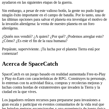
ayudaron en las siguientes etapas de la guerra.
Sin embargo, a pesar de este valioso botín, la gente no pudo lograr
ningún éxito importante en el campo de batalla. Por lo tanto, una de
las últimas opciones para salvar el planeta era investigar el motivo de
la invasión alienígena: la venta de nuestro planeta en un foro
alienígena.
¿Quién nos vendió? ¿A quien? ¿Por qué? ¿Podemos arreglar esto?
¿Cómo? ¿Es este el fin de la raza humana?
Prepárate, superviviente. ¡Tu lucha por el planeta Tierra está por
comenzar!
Acerca de SpaceCatch
SpaceCatch es un juego basado en realidad aumentada Free-to-Play
y Play-to-Earn con características de RPG. Construyes tu personaje,
lo entrenas con tu actividad física, compras y recolectas mejoras y
luchas contra hordas de extraterrestres que invaden la Tierra y la
ciudad en la que vives.
Los jugadores reúnen recursos para prepararse para invasiones a
gran escala y participar en eventos comunitarios de la vida real que
les brindan mejoras excepcionales y una experiencia de juego única.