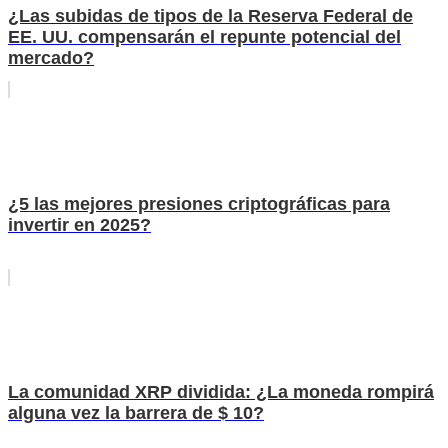
¿Las subidas de tipos de la Reserva Federal de
EE. UU. compensarán el repunte potencial del
mercado?
¿5 las mejores presiones criptográficas para
invertir en 2025?
La comunidad XRP dividida: ¿La moneda rompirá
alguna vez la barrera de $ 10?