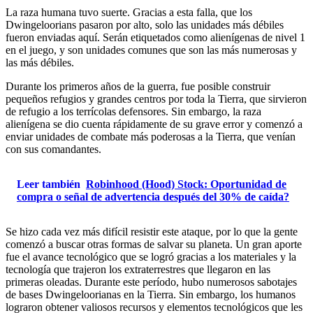
La raza humana tuvo suerte. Gracias a esta falla, que los
Dwingeloorians pasaron por alto, solo las unidades más débiles
fueron enviadas aquí. Serán etiquetados como alienígenas de nivel 1
en el juego, y son unidades comunes que son las más numerosas y
las más débiles.
Durante los primeros años de la guerra, fue posible construir
pequeños refugios y grandes centros por toda la Tierra, que sirvieron
de refugio a los terrícolas defensores. Sin embargo, la raza
alienígena se dio cuenta rápidamente de su grave error y comenzó a
enviar unidades de combate más poderosas a la Tierra, que venían
con sus comandantes.
Leer también
Robinhood (Hood) Stock: Oportunidad de
compra o señal de advertencia después del 30% de caída?
Se hizo cada vez más difícil resistir este ataque, por lo que la gente
comenzó a buscar otras formas de salvar su planeta. Un gran aporte
fue el avance tecnológico que se logró gracias a los materiales y la
tecnología que trajeron los extraterrestres que llegaron en las
primeras oleadas. Durante este período, hubo numerosos sabotajes
de bases Dwingeloorianas en la Tierra. Sin embargo, los humanos
lograron obtener valiosos recursos y elementos tecnológicos que les