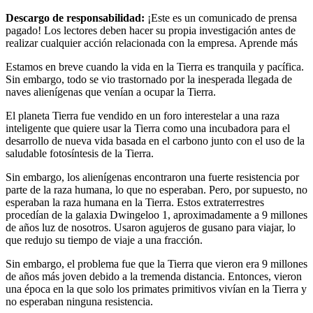
Descargo de responsabilidad:
¡Este es un comunicado de prensa
pagado! Los lectores deben hacer su propia investigación antes de
realizar cualquier acción relacionada con la empresa. Aprende más
Estamos en breve cuando la vida en la Tierra es tranquila y pacífica.
Sin embargo, todo se vio trastornado por la inesperada llegada de
naves alienígenas que venían a ocupar la Tierra.
El planeta Tierra fue vendido en un foro interestelar a una raza
inteligente que quiere usar la Tierra como una incubadora para el
desarrollo de nueva vida basada en el carbono junto con el uso de la
saludable fotosíntesis de la Tierra.
Sin embargo, los alienígenas encontraron una fuerte resistencia por
parte de la raza humana, lo que no esperaban. Pero, por supuesto, no
esperaban la raza humana en la Tierra. Estos extraterrestres
procedían de la galaxia Dwingeloo 1, aproximadamente a 9 millones
de años luz de nosotros. Usaron agujeros de gusano para viajar, lo
que redujo su tiempo de viaje a una fracción.
Sin embargo, el problema fue que la Tierra que vieron era 9 millones
de años más joven debido a la tremenda distancia. Entonces, vieron
una época en la que solo los primates primitivos vivían en la Tierra y
no esperaban ninguna resistencia.