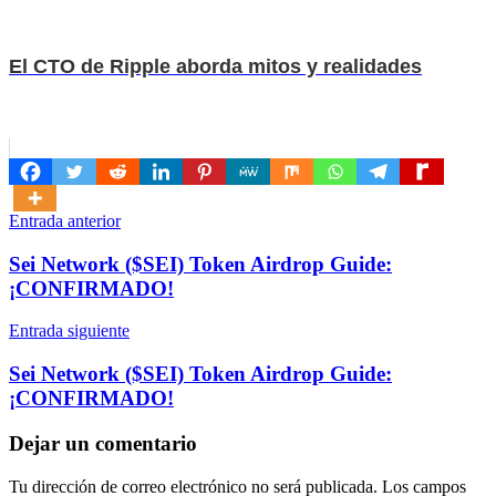
El CTO de Ripple aborda mitos y realidades
Navegación
Entrada anterior
de
Sei Network ($SEI) Token Airdrop Guide:
entradas
¡CONFIRMADO!
Entrada siguiente
Sei Network ($SEI) Token Airdrop Guide:
¡CONFIRMADO!
Dejar un comentario
Tu dirección de correo electrónico no será publicada.
Los campos