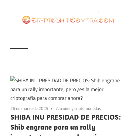
Saltar
al
contenido
cryptoshitcompra.com
26 de marzo de 2025
Altcoins y criptomonedas
SHIBA INU PRESIDAD DE PRECIOS:
Shib engrane para un rally