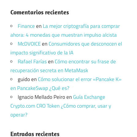
Comentarios recientes
Finance
en
La mejor criptografía para comprar
ahora: 4 monedas que muestran impulso alcista
McDVOICE
en
Consumidores que desconocen el
impacto significativo de la IA
Rafael Farías
en
Cómo encontrar su frase de
recuperación secreta en MetaMask
guido
en
Cómo solucionar el error «Pancake K»
en PancakeSwap ¿Qué es?
Ignacio Mellado Peiro
en
Guía Exchange
Crypto.com CRO Token ¿Cómo comprar, usar y
operar?
Entradas recientes