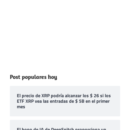
Post populares hoy
El precio de XRP podría alcanzar los $ 26 si los
ETF XRP vea las entradas de $ 5B en el primer
mes
El bono de IA de DeepSnitch proporciona un