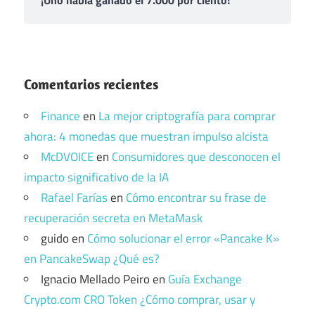
¡Uno había ganado el 7.000 por ciento!
Comentarios recientes
Finance
en
La mejor criptografía para comprar
ahora: 4 monedas que muestran impulso alcista
McDVOICE
en
Consumidores que desconocen el
impacto significativo de la IA
Rafael Farías
en
Cómo encontrar su frase de
recuperación secreta en MetaMask
guido
en
Cómo solucionar el error «Pancake K»
en PancakeSwap ¿Qué es?
Ignacio Mellado Peiro
en
Guía Exchange
Crypto.com CRO Token ¿Cómo comprar, usar y