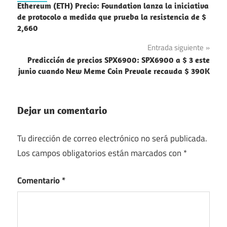
Ethereum (ETH) Precio: Foundation lanza la iniciativa
de
de protocolo a medida que prueba la resistencia de $
2,660
entradas
Entrada siguiente
Predicción de precios SPX6900: SPX6900 a $ 3 este
junio cuando New Meme Coin Prevale recauda $ 390K
Dejar un comentario
Tu dirección de correo electrónico no será publicada.
Los campos obligatorios están marcados con
*
Comentario
*