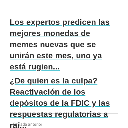
Los expertos predicen las
mejores monedas de
memes nuevas que se
unirán este mes, uno ya
está rugien...
¿De quien es la culpa?
Reactivación de los
depósitos de la FDIC y las
respuestas regulatorias a
Navegación
raí...
Entrada anterior