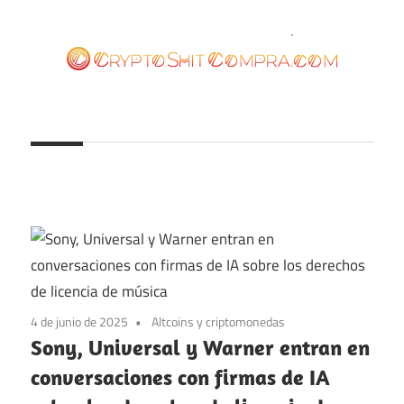
Saltar
al
contenido
cryptoshitcompra.com
4 de junio de 2025
Altcoins y criptomonedas
Sony, Universal y Warner entran en
conversaciones con firmas de IA