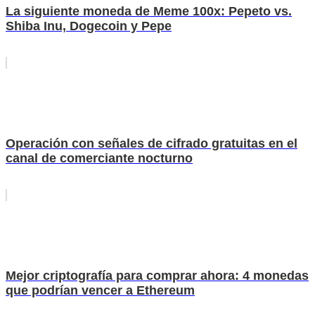
La siguiente moneda de Meme 100x: Pepeto vs.
Shiba Inu, Dogecoin y Pepe
Operación con señales de cifrado gratuitas en el
canal de comerciante nocturno
Mejor criptografía para comprar ahora: 4 monedas
que podrían vencer a Ethereum