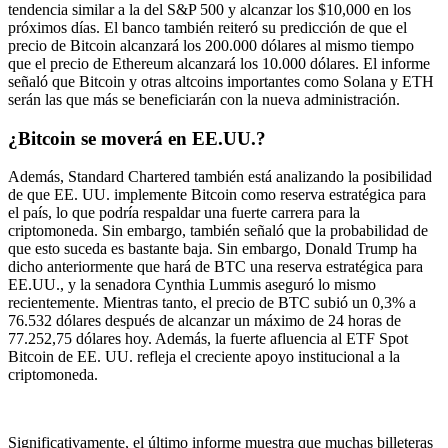
tendencia similar a la del S&P 500 y alcanzar los $10,000 en los
próximos días. El banco también reiteró su predicción de que el
precio de Bitcoin alcanzará los 200.000 dólares al mismo tiempo
que el precio de Ethereum alcanzará los 10.000 dólares. El informe
señaló que Bitcoin y otras altcoins importantes como Solana y ETH
serán las que más se beneficiarán con la nueva administración.
¿Bitcoin se moverá en EE.UU.?
Además, Standard Chartered también está analizando la posibilidad
de que EE. UU. implemente Bitcoin como reserva estratégica para
el país, lo que podría respaldar una fuerte carrera para la
criptomoneda. Sin embargo, también señaló que la probabilidad de
que esto suceda es bastante baja. Sin embargo, Donald Trump ha
dicho anteriormente que hará de BTC una reserva estratégica para
EE.UU., y la senadora Cynthia Lummis aseguró lo mismo
recientemente. Mientras tanto, el precio de BTC subió un 0,3% a
76.532 dólares después de alcanzar un máximo de 24 horas de
77.252,75 dólares hoy. Además, la fuerte afluencia al ETF Spot
Bitcoin de EE. UU. refleja el creciente apoyo institucional a la
criptomoneda.
Significativamente, el último informe muestra que muchas billeteras