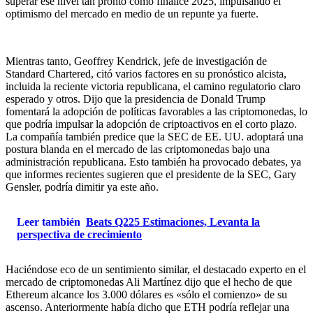
superar ese nivel tan pronto como finalice 2025, impulsando el
optimismo del mercado en medio de un repunte ya fuerte.
Mientras tanto, Geoffrey Kendrick, jefe de investigación de
Standard Chartered, citó varios factores en su pronóstico alcista,
incluida la reciente victoria republicana, el camino regulatorio claro
esperado y otros. Dijo que la presidencia de Donald Trump
fomentará la adopción de políticas favorables a las criptomonedas, lo
que podría impulsar la adopción de criptoactivos en el corto plazo.
La compañía también predice que la SEC de EE. UU. adoptará una
postura blanda en el mercado de las criptomonedas bajo una
administración republicana. Esto también ha provocado debates, ya
que informes recientes sugieren que el presidente de la SEC, Gary
Gensler, podría dimitir ya este año.
Leer también
Beats Q225 Estimaciones, Levanta la
perspectiva de crecimiento
Haciéndose eco de un sentimiento similar, el destacado experto en el
mercado de criptomonedas Ali Martínez dijo que el hecho de que
Ethereum alcance los 3.000 dólares es «sólo el comienzo» de su
ascenso. Anteriormente había dicho que ETH podría reflejar una