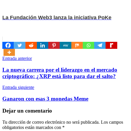
La Fundación Web3 lanza la iniciativa PoKe
Navegación
Entrada anterior
de
La nueva carrera por el liderazgo en el mercado
entradas
criptográfico: ¿XRP está listo para dar el salto?
Entrada siguiente
Ganaron con esas 3 monedas Meme
Dejar un comentario
Tu dirección de correo electrónico no será publicada.
Los campos
obligatorios están marcados con
*