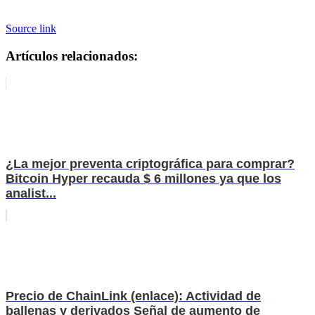
Source link
Artículos relacionados:
¿La mejor preventa criptográfica para comprar?
Bitcoin Hyper recauda $ 6 millones ya que los
analist...
Precio de ChainLink (enlace): Actividad de
ballenas y derivados Señal de aumento de