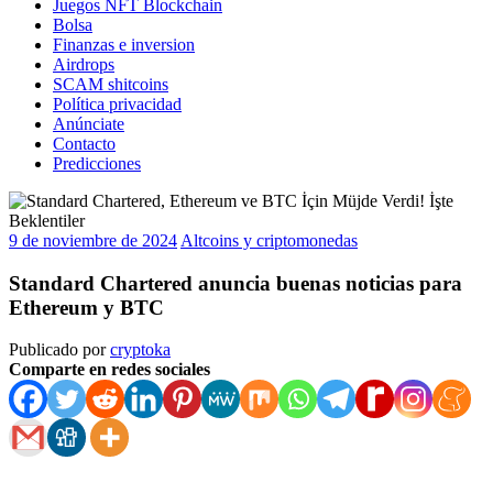
Juegos NFT Blockchain
Bolsa
Finanzas e inversion
Airdrops
SCAM shitcoins
Política privacidad
Anúnciate
Contacto
Predicciones
9 de noviembre de 2024
Altcoins y criptomonedas
Standard Chartered anuncia buenas noticias para
Ethereum y BTC
Publicado por
cryptoka
Comparte en redes sociales