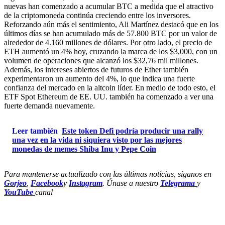
nuevas han comenzado a acumular BTC a medida que el atractivo
de la criptomoneda continúa creciendo entre los inversores.
Reforzando aún más el sentimiento, Ali Martínez destacó que en los
últimos días se han acumulado más de 57.800 BTC por un valor de
alrededor de 4.160 millones de dólares. Por otro lado, el precio de
ETH aumentó un 4% hoy, cruzando la marca de los $3,000, con un
volumen de operaciones que alcanzó los $32,76 mil millones.
Además, los intereses abiertos de futuros de Ether también
experimentaron un aumento del 4%, lo que indica una fuerte
confianza del mercado en la altcoin líder. En medio de todo esto, el
ETF Spot Ethereum de EE. UU. también ha comenzado a ver una
fuerte demanda nuevamente.
Leer también
Este token Defi podría producir una rally
una vez en la vida ni siquiera visto por las mejores
monedas de memes Shiba Inu y Pepe Coin
Para mantenerse actualizado con las últimas noticias, síganos en
Gorjeo
,
Facebook
y
Instagram
. Únase a nuestro
Telegrama
y
YouTube
canal