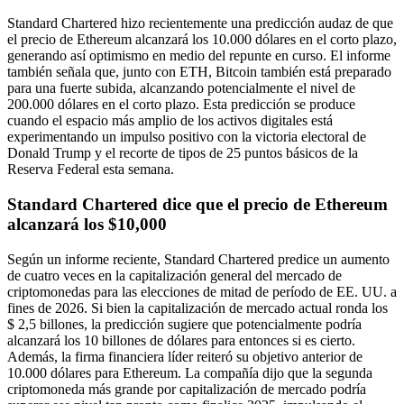
Standard Chartered hizo recientemente una predicción audaz de que
el precio de Ethereum alcanzará los 10.000 dólares en el corto plazo,
generando así optimismo en medio del repunte en curso. El informe
también señala que, junto con ETH, Bitcoin también está preparado
para una fuerte subida, alcanzando potencialmente el nivel de
200.000 dólares en el corto plazo. Esta predicción se produce
cuando el espacio más amplio de los activos digitales está
experimentando un impulso positivo con la victoria electoral de
Donald Trump y el recorte de tipos de 25 puntos básicos de la
Reserva Federal esta semana.
Standard Chartered dice que el precio de Ethereum
alcanzará los $10,000
Según un informe reciente, Standard Chartered predice un aumento
de cuatro veces en la capitalización general del mercado de
criptomonedas para las elecciones de mitad de período de EE. UU. a
fines de 2026. Si bien la capitalización de mercado actual ronda los
$ 2,5 billones, la predicción sugiere que potencialmente podría
alcanzará los 10 billones de dólares para entonces si es cierto.
Además, la firma financiera líder reiteró su objetivo anterior de
10.000 dólares para Ethereum. La compañía dijo que la segunda
criptomoneda más grande por capitalización de mercado podría