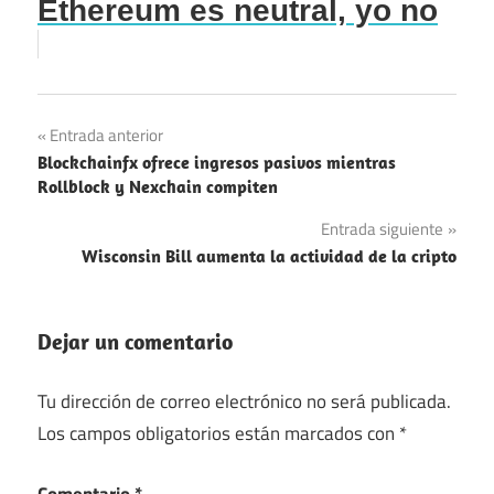
Ethereum es neutral, yo no
Navegación
Entrada anterior
Blockchainfx ofrece ingresos pasivos mientras
de
Rollblock y Nexchain compiten
entradas
Entrada siguiente
Wisconsin Bill aumenta la actividad de la cripto
Dejar un comentario
Tu dirección de correo electrónico no será publicada.
Los campos obligatorios están marcados con
*
Comentario
*