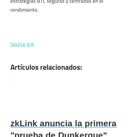
estrategias BTC seguras y centradas en el
rendimiento.
Source link
Artículos relacionados:
zkLink anuncia la primera
"prueba de Dunkerque"