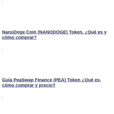
NanoDoge Coin (NANODOGE) Token. ¿Qué es y
cómo comprar?
Guía PeaSwap Finance (PEA) Token ¿Qué es,
cómo comprar y precio?