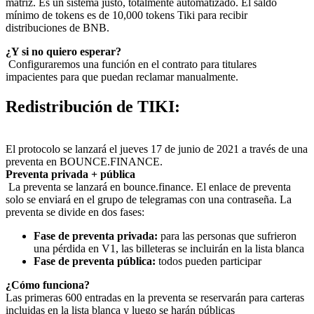
matriz. Es un sistema justo, totalmente automatizado. El saldo
mínimo de tokens es de 10,000 tokens Tiki para recibir
distribuciones de BNB.
¿Y si no quiero esperar?
‍ Configuraremos una función en el contrato para titulares
impacientes para que puedan reclamar manualmente.
Redistribución de TIKI:
‍El protocolo se lanzará el jueves 17 de junio de 2021 a través de una
preventa en BOUNCE.FINANCE.
Preventa privada + pública
‍ La preventa se lanzará en bounce.finance. El enlace de preventa
solo se enviará en el grupo de telegramas con una contraseña. La
preventa se divide en dos fases:
Fase de preventa privada:
para las personas que sufrieron
una pérdida en V1, las billeteras se incluirán en la lista blanca
Fase de preventa pública:
todos pueden participar
¿Cómo funciona?
‍Las primeras 600 entradas en la preventa se reservarán para carteras
incluidas en la lista blanca y luego se harán públicas