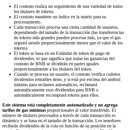
El contrato realiza un seguimiento de una variedad de todos
los titulares de tokens.
El contrato mantiene un índice en la matriz para su
procesamiento.
Cada transacción procesa una cierta cantidad de usuarios,
dependiendo del tamaño de la transacción (las transferencias
de tokens más grandes pueden procesar más, ya que el gas
seguirá siendo proporcionalmente menor que el valor de los
tokens)
El token se basa en un Estándar de token de pago de
dividendos, lo que significa que todas las ganancias del
contrato de BNB se dividirán en partes iguales
proporcionalmente a los titulares del token.
Cuando se procesa un usuario, el contrato verifica cuántos
dividendos retirables tiene, y si está por encima del umbral
mínimo para reclamos automáticos, reclamará
automáticamente esos dividendos para BNB o
automáticamente recomprará tokens para ellos.
Este sistema está completamente automatizado y no agrega
tarifas de gas mínimas
proporcionales al valor transferido. El
número de titulares procesados ​​a través de cada transacción es
dinámico y se basa en el tamaño de la transacción. Los tenedores
recibirán dividendos de la cola en función de su posición en la