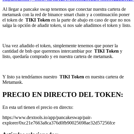
Al llegar a pancake swap tenemos que conectar nuestra cartera de
metamask con la red de binance smart chain y a continuación poner
el token de
TIKI Token
en la parte de abajo en caso de que no nos
salga la opción de añadir token, si nos sale añadimos el token y listo.
Una vez añadido el token, simplemente tenemos que poner la
cantidad de bnb que queremos intercambiar por
TIKI Token
y
listo, quedaría comprado y en nuestra cartera de metamask.
Y listo ya tendríamos nuestro
TIKI Token
en nuestra cartera de
Metamask.
PRECIO EN DIRECTO DEL TOKEN:
En esta url tienen el precio en directo:
https://www.dextools.io/app/pancakeswap/pair-
explorer/0xc21e7663a8ca376d0fb90025698ae32d57256fce