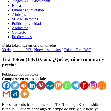
Juegos NFT Blockchain
Bolsa
Finanzas e inversion
Airdrops
SCAM shitcoins
Política privacidad
Anúnciate
Contacto
Predicciones
30 de junio de 2021
Nuevas shitcoins
/
Tokens Red BSC
Tiki Token (TIKI) Coin. ¿Qué es, cómo comprar y
precio?
Publicado por
cryptoka
Comparte en redes sociales
En este artículo hablaremos sobre Tiki Token (TIKI) una shitcoin de
la red BSC que ya tiene algo de tiempo de vida y que tiene ya