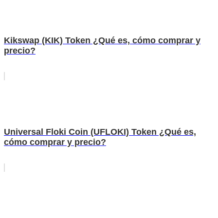
Kikswap (KIK) Token ¿Qué es, cómo comprar y
precio?
Universal Floki Coin (UFLOKI) Token ¿Qué es,
cómo comprar y precio?