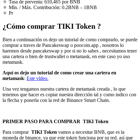
🔅 Tasa de preventa: 610,465 por BNB
🔅 Mín. / Máx. Contribución: 0.2BNB – 1BNB
🔅 Pr
¿Cómo comprar
TIKI Token
?
Bien a continuación os dejo un tutorial de como comprarlo, se puede
comprar a traves de Pancakeswap o poocoin.app , nosotros lo
haremos desde pancakeswap y por si no lo sabes , necesitamos tener
una cartera o bien de trustwallet o metamask, en este caso yo uso
metamask.
Aquí os dejo un tutorial de como crear una cartera en
metamask
:
Este vídeo.
Una vez tengamos nuestra cartera de metamask creada , lo que
tenemos que hacer es copiar nuestra dirección tal y como indico con
la flecha y ponerla con la red de Binance Smart Chain.
PRIMER PASO PARA COMPRAR
TIKI Token
Para comprar
TIKI Token
vamos a necesitar BNB, que es la
moneda de binance, ya que este token funciona por su red. así que