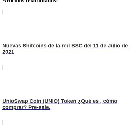
Artículos relacionados:
Nuevas Shitcoins de la red BSC del 11 de Julio de
2021
UnioSwap Coin (UNIO) Token ¿Qué es , cómo
comprar? Pre-sale.