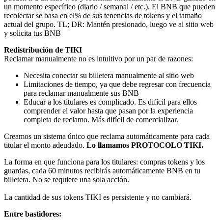
un momento específico (diario / semanal / etc.). El BNB que pueden
recolectar se basa en el% de sus tenencias de tokens y el tamaño
actual del grupo. TL; DR: Mantén presionado, luego ve al sitio web
y solicita tus BNB
Redistribución de TIKI
‍Reclamar manualmente no es intuitivo por un par de razones:
Necesita conectar su billetera manualmente al sitio web
Limitaciones de tiempo, ya que debe regresar con frecuencia
para reclamar manualmente sus BNB
Educar a los titulares es complicado. Es difícil para ellos
comprender el valor hasta que pasan por la experiencia
completa de reclamo. Más difícil de comercializar.
‍Creamos un sistema único que reclama automáticamente para cada
titular el monto adeudado.
Lo llamamos PROTOCOLO TIKI.
‍La forma en que funciona para los titulares: compras tokens y los
guardas, cada 60 minutos recibirás automáticamente BNB en tu
billetera. No se requiere una sola acción.
La cantidad de sus tokens TIKI es persistente y no cambiará.
Entre bastidores: