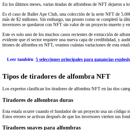
En los últimos meses, varias tiradas de alfombras de NFT dejaron a los
Es el caso de Baller Ape Club, una colección de la serie NFT de 5.00
más de $2 millones. Sin embargo, tan pronto como se completó la últim
inversores se quedaron con NFT sin valor de un proyecto muerto y en
Este es solo uno de los muchos casos recientes de extracción de alfo
evidente que el sector requiere una nueva capa de credibilidad, y
audi
tirones de alfombra en NFT, veamos cuántas variaciones de esta estafa
Leer también
5 selecciones principales para ganancias explosi
Tipos de tiradores de alfombra NFT
Los expertos clasifican los tiradores de alfombra NFT en las dos categ
Tiradores de alfombras duras
Esta estafa ocurre cuando el fundador de un proyecto usa un código mali
Estos errores se activan después de que los inversores vierten sus fon
Tiradores suaves para alfombras