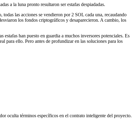
adas a la luna pronto resultaron ser
estafas despiadadas
.
to, todas las acciones se vendieron por 2 SOL cada una, recaudando
desviaron los fondos criptográficos y desaparecieron. A cambio, los
s estafas han puesto en guardia a muchos inversores potenciales. Es
eal para ello. Pero antes de profundizar en las soluciones para los
or oculta términos específicos en el contrato inteligente del proyecto.