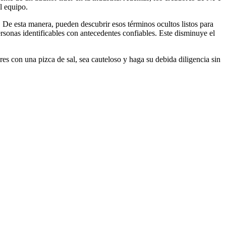
l equipo.
 De esta manera, pueden descubrir esos términos ocultos listos para
sonas identificables con antecedentes confiables. Este
disminuye
el
es con una pizca de sal, sea cauteloso y haga su debida diligencia sin