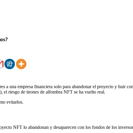
los?
ores a una empresa financiera solo para abandonar el proyecto y huir co
), el riesgo de tirones de alfombra NFT se ha vuelto real.
mo evitarlos.
oyecto NFT lo abandonan y desaparecen con los fondos de los inversores