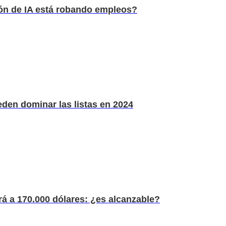
ión de IA está robando empleos?
den dominar las listas en 2024
rá a 170.000 dólares: ¿es alcanzable?