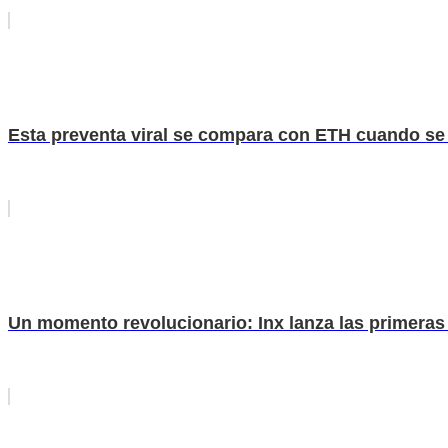
Esta preventa viral se compara con ETH cuando se 
Un momento revolucionario: Inx lanza las primera