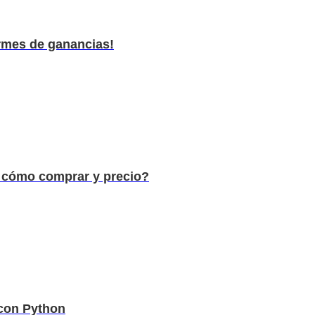
ormes de ganancias!
 cómo comprar y precio?
 con Python