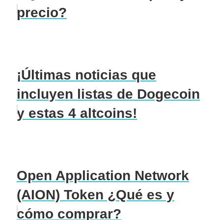
precio?
¡Últimas noticias que
incluyen listas de Dogecoin
y estas 4 altcoins!
Open Application Network
(AION) Token ¿Qué es y
cómo comprar?