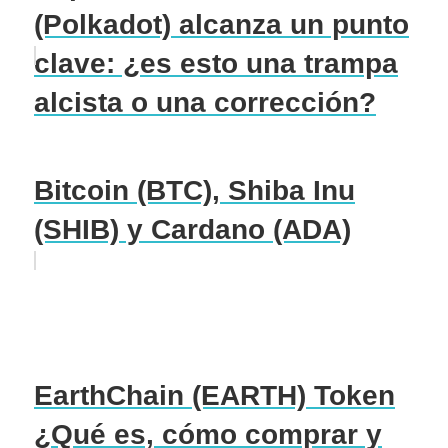
(Polkadot) alcanza un punto
clave: ¿es esto una trampa
alcista o una corrección?
Bitcoin (BTC), Shiba Inu
(SHIB) y Cardano (ADA)
EarthChain (EARTH) Token
¿Qué es, cómo comprar y