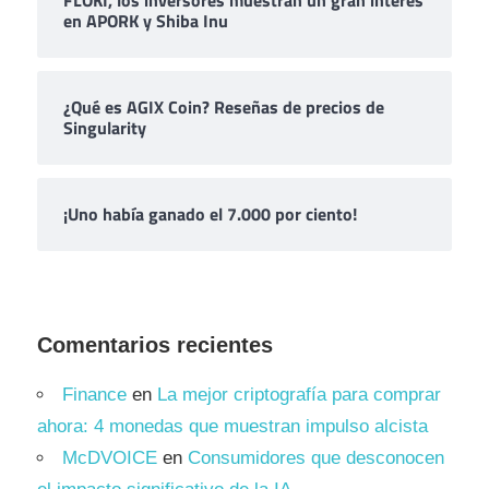
FLOKI, los inversores muestran un gran interés
en APORK y Shiba Inu
¿Qué es AGIX Coin? Reseñas de precios de
Singularity
¡Uno había ganado el 7.000 por ciento!
Comentarios recientes
Finance
en
La mejor criptografía para comprar
ahora: 4 monedas que muestran impulso alcista
McDVOICE
en
Consumidores que desconocen