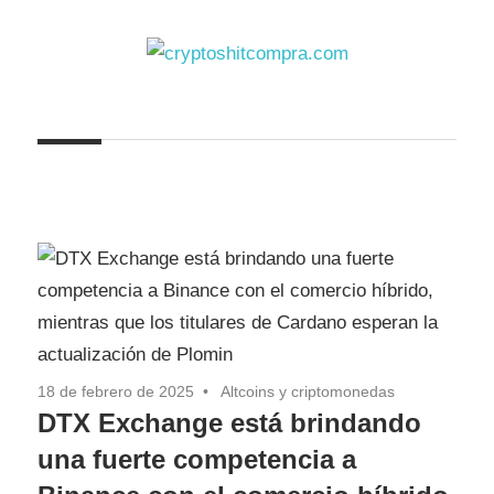
Saltar
al
contenido
cryptoshitcompra.com
18 de febrero de 2025
Altcoins y criptomonedas
DTX Exchange está brindando
una fuerte competencia a