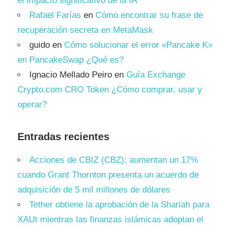
el impacto significativo de la IA
Rafael Farías
en
Cómo encontrar su frase de
recuperación secreta en MetaMask
guido
en
Cómo solucionar el error «Pancake K»
en PancakeSwap ¿Qué es?
Ignacio Mellado Peiro
en
Guía Exchange
Crypto.com CRO Token ¿Cómo comprar, usar y
operar?
Entradas recientes
Acciones de CBIZ (CBZ): aumentan un 17%
cuando Grant Thornton presenta un acuerdo de
adquisición de 5 mil millones de dólares
Tether obtiene la aprobación de la Shariah para
XAUt mientras las finanzas islámicas adoptan el