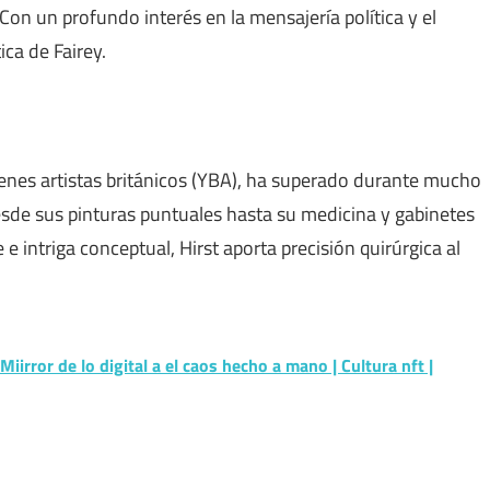
 Con un profundo interés en la mensajería política y el
ica de Fairey.
óvenes artistas británicos (YBA), ha superado durante mucho
desde sus pinturas puntuales hasta su medicina y gabinetes
intriga conceptual, Hirst aporta precisión quirúrgica al
iirror de lo digital a el caos hecho a mano | Cultura nft |