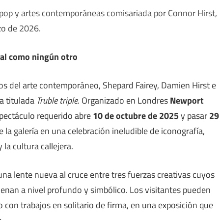
ra pop y artes contemporáneas comisariada por Connor Hirst,
zo de 2026.
al como ningún otro
vos del arte contemporáneo, Shepard Fairey, Damien Hirst e
a titulada
Truble triple
. Organizado en Londres
Newport
pectáculo requerido abre
10 de octubre de 2025
y pasar
29
 la galería en una celebración ineludible de iconografía,
 la cultura callejera.
una lente nueva al cruce entre tres fuerzas creativas cuyos
uenan a nivel profundo y simbólico. Los visitantes pueden
 con trabajos en solitario de firma, en una exposición que