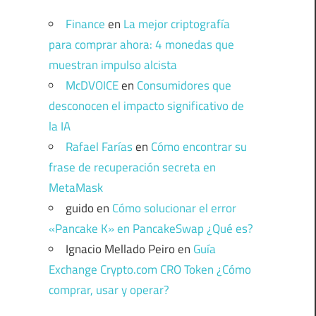
Finance
en
La mejor criptografía
para comprar ahora: 4 monedas que
muestran impulso alcista
McDVOICE
en
Consumidores que
desconocen el impacto significativo de
la IA
Rafael Farías
en
Cómo encontrar su
frase de recuperación secreta en
MetaMask
guido
en
Cómo solucionar el error
«Pancake K» en PancakeSwap ¿Qué es?
Ignacio Mellado Peiro
en
Guía
Exchange Crypto.com CRO Token ¿Cómo
comprar, usar y operar?