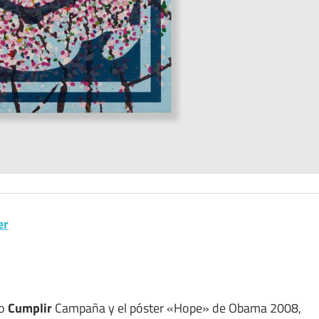
er
co
Cumplir
Campaña y el póster «Hope» de Obama 2008,