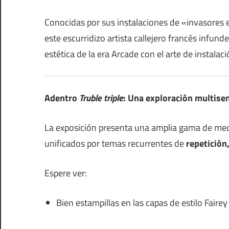
Conocidas por sus instalaciones de «invasores 
este escurridizo artista callejero francés infund
estética de la era Arcade con el arte de instalació
Adentro
Truble triple
: Una exploración multise
La exposición presenta una amplia gama de me
unificados por temas recurrentes de
repetición
Espere ver:
Bien estampillas en las capas de estilo Fairey