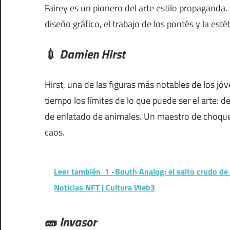
Fairey es un pionero del arte estilo propaganda.
diseño gráfico, el trabajo de los pontés y la estét
💉
Damien Hirst
Hirst, una de las figuras más notables de los j
tiempo los límites de lo que puede ser el arte: 
de enlatado de animales. Un maestro de choque e 
caos.
Leer también
1 -Bouth Analog: el salto crudo de M
Noticias NFT | Cultura Web3
🧱
Invasor