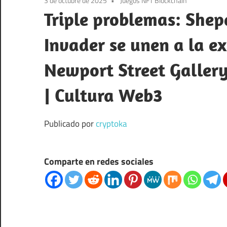
3 de octubre de 2025
Juegos NFT Blockchain
Triple problemas: Shep
Invader se unen a la e
Newport Street Gallery 
| Cultura Web3
Publicado por
cryptoka
Comparte en redes sociales