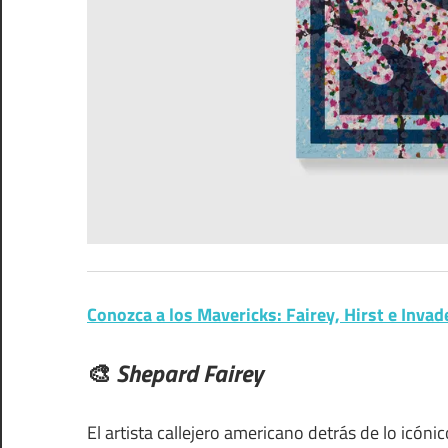
Conozca a los Mavericks: Fairey, Hirst e Invad
🎨
Shepard Fairey
El artista callejero americano detrás de lo icóni