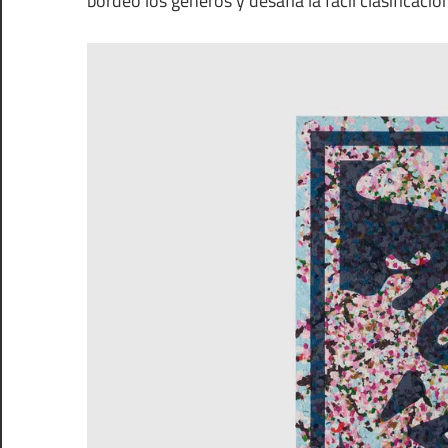
bordeó los géneros y desafía la fácil clasificació