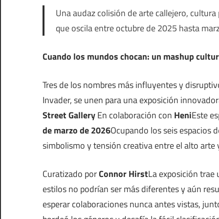
Una audaz colisión de arte callejero, cultu
que oscila entre octubre de 2025 hasta mar
Cuando los mundos chocan: un mashup cultur
Tres de los nombres más influyentes y disrupti
Invader, se unen para una exposición innovador
Street Gallery
En colaboración con
Heni
Este es
de marzo de 2026
Ocupando los seis espacios de
simbolismo y tensión creativa entre el alto arte y
Curatizado por
Connor Hirst
La exposición trae 
estilos no podrían ser más diferentes y aún res
esperar colaboraciones nunca antes vistas, junto