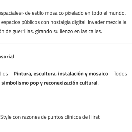
espaciales» de estilo mosaico pixelado en todo el mundo,
e espacios públicos con nostalgia digital. Invader mezcla la
n de guerrillas, girando su lienzo en las calles.
nsorial
dios –
Pintura, escultura, instalación y mosaico
– Todos
, simbolismo pop y reconexización cultural
.
 Style con razones de puntos clínicos de Hirst