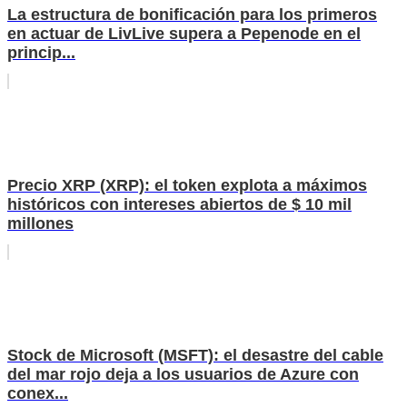
La estructura de bonificación para los primeros
en actuar de LivLive supera a Pepenode en el
princip...
Precio XRP (XRP): el token explota a máximos
históricos con intereses abiertos de $ 10 mil
millones
Stock de Microsoft (MSFT): el desastre del cable
del mar rojo deja a los usuarios de Azure con
conex...