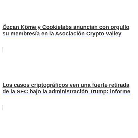
Özcan Köme y Cookielabs anuncian con orgullo
su membresía en la Asociación Crypto Valley
Los casos criptográficos ven una fuerte retirada
de la SEC bajo la administración Trump: informe