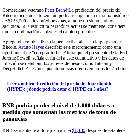
Comerciante veterano
Peter Brandt
La predicción del precio de
Bitcoin dice que el token aún podría recuperar su máximo histórico
de $125,000 en los próximos días, aunque no sin una última
sacudida. Si la estructura parabólica actual se mantiene, considera
que la continuación al alza es el camino probable.
Agregando combustible a la perspectiva alcista a largo plazo de
Bitcoin,
Arturo Hayes
describió este macromomento como una
oportunidad de “comprar todo”. Ahora que el presidente de la Fed,
Jerome Powell, señala el fin del ajuste cuantitativo y los datos de
inflación se debilitan, los activos de riesgo como Bitcoin y
DeepSnitch AI están captando nuevas ofertas en todos los ámbitos.
Leer también
Predicción del precio del hiperlíquido
(HYPE): ¿dónde podría estar el HYPE en 5 años?
BNB podría perder el nivel de 1.000 dólares a
medida que aumentan las métricas de toma de
ganancias
BNB se mantiene a flote justo arriba
$1,180
después de establecer