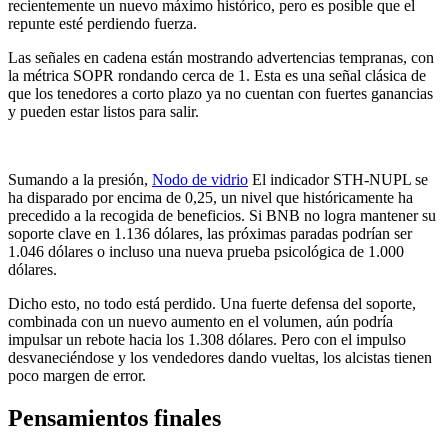
recientemente un nuevo máximo histórico, pero es posible que el
repunte esté perdiendo fuerza.
Las señales en cadena están mostrando advertencias tempranas, con
la métrica SOPR rondando cerca de 1. Esta es una señal clásica de
que los tenedores a corto plazo ya no cuentan con fuertes ganancias
y pueden estar listos para salir.
Sumando a la presión,
Nodo de vidrio
El indicador STH-NUPL se
ha disparado por encima de 0,25, un nivel que históricamente ha
precedido a la recogida de beneficios. Si BNB no logra mantener su
soporte clave en 1.136 dólares, las próximas paradas podrían ser
1.046 dólares o incluso una nueva prueba psicológica de 1.000
dólares.
Dicho esto, no todo está perdido. Una fuerte defensa del soporte,
combinada con un nuevo aumento en el volumen, aún podría
impulsar un rebote hacia los 1.308 dólares. Pero con el impulso
desvaneciéndose y los vendedores dando vueltas, los alcistas tienen
poco margen de error.
Pensamientos finales