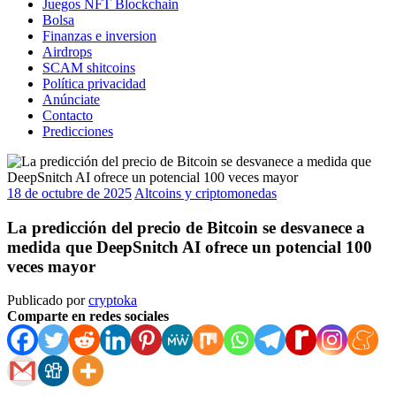
Juegos NFT Blockchain
Bolsa
Finanzas e inversion
Airdrops
SCAM shitcoins
Política privacidad
Anúnciate
Contacto
Predicciones
18 de octubre de 2025
Altcoins y criptomonedas
La predicción del precio de Bitcoin se desvanece a
medida que DeepSnitch AI ofrece un potencial 100
veces mayor
Publicado por
cryptoka
Comparte en redes sociales