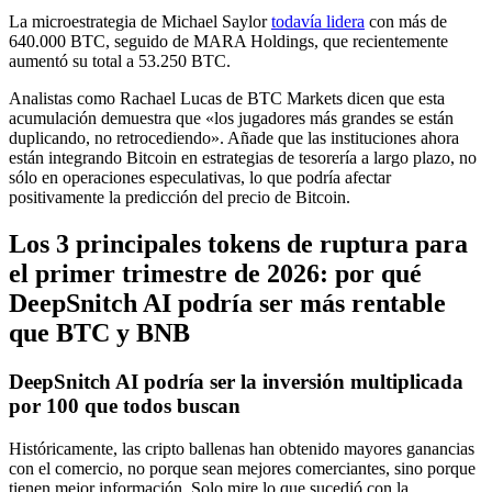
La microestrategia de Michael Saylor
todavía lidera
con más de
640.000 BTC, seguido de MARA Holdings, que recientemente
aumentó su total a 53.250 BTC.
Analistas como Rachael Lucas de BTC Markets dicen que esta
acumulación demuestra que «los jugadores más grandes se están
duplicando, no retrocediendo». Añade que las instituciones ahora
están integrando Bitcoin en estrategias de tesorería a largo plazo, no
sólo en operaciones especulativas, lo que podría afectar
positivamente la predicción del precio de Bitcoin.
Los 3 principales tokens de ruptura para
el primer trimestre de 2026: por qué
DeepSnitch AI podría ser más rentable
que BTC y BNB
DeepSnitch AI podría ser la inversión multiplicada
por 100 que todos buscan
Históricamente, las cripto ballenas han obtenido mayores ganancias
con el comercio, no porque sean mejores comerciantes, sino porque
tienen mejor información. Solo mire lo que sucedió con la