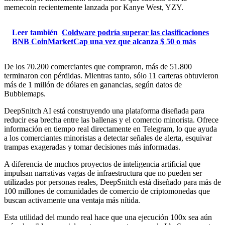
memecoin recientemente lanzada por Kanye West, YZY.
Leer también
Coldware podría superar las clasificaciones
BNB CoinMarketCap una vez que alcanza $ 50 o más
De los 70.200 comerciantes que compraron, más de 51.800
terminaron con pérdidas. Mientras tanto, sólo 11 carteras obtuvieron
más de 1 millón de dólares en ganancias, según datos de
Bubblemaps.
DeepSnitch AI está construyendo una plataforma diseñada para
reducir esa brecha entre las ballenas y el comercio minorista. Ofrece
información en tiempo real directamente en Telegram, lo que ayuda
a los comerciantes minoristas a detectar señales de alerta, esquivar
trampas exageradas y tomar decisiones más informadas.
A diferencia de muchos proyectos de inteligencia artificial que
impulsan narrativas vagas de infraestructura que no pueden ser
utilizadas por personas reales, DeepSnitch está diseñado para más de
100 millones de comunidades de comercio de criptomonedas que
buscan activamente una ventaja más nítida.
Esta utilidad del mundo real hace que una ejecución 100x sea aún