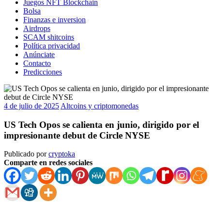
Juegos NFT Blockchain
Bolsa
Finanzas e inversion
Airdrops
SCAM shitcoins
Política privacidad
Anúnciate
Contacto
Predicciones
4 de julio de 2025
Altcoins y criptomonedas
US Tech Opos se calienta en junio, dirigido por el
impresionante debut de Circle NYSE
Publicado por
cryptoka
Comparte en redes sociales