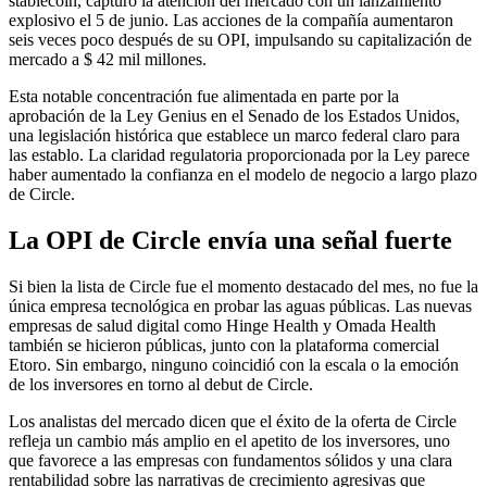
stablecoin, capturó la atención del mercado con un lanzamiento
explosivo el 5 de junio. Las acciones de la compañía aumentaron
seis veces poco después de su OPI, impulsando su capitalización de
mercado a $ 42 mil millones.
Esta notable concentración fue alimentada en parte por la
aprobación de la Ley Genius en el Senado de los Estados Unidos,
una legislación histórica que establece un marco federal claro para
las establo. La claridad regulatoria proporcionada por la Ley parece
haber aumentado la confianza en el modelo de negocio a largo plazo
de Circle.
La OPI de Circle envía una señal fuerte
Si bien la lista de Circle fue el momento destacado del mes, no fue la
única empresa tecnológica en probar las aguas públicas. Las nuevas
empresas de salud digital como Hinge Health y Omada Health
también se hicieron públicas, junto con la plataforma comercial
Etoro. Sin embargo, ninguno coincidió con la escala o la emoción
de los inversores en torno al debut de Circle.
Los analistas del mercado dicen que el éxito de la oferta de Circle
refleja un cambio más amplio en el apetito de los inversores, uno
que favorece a las empresas con fundamentos sólidos y una clara
rentabilidad sobre las narrativas de crecimiento agresivas que