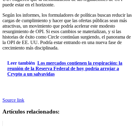
puede estar en el horizonte.
Según los informes, los formuladores de políticas buscan reducir las
cargas de cumplimiento y hacer que las ofertas públicas sean más
atractivas, un movimiento que podría acelerar este modesto
resurgimiento de OPI. Si esos cambios se materializan, y si las
historias de éxito como Circle continúan surgiendo, el panorama de
la OPI de EE. UU. Podría estar entrando en una nueva fase de
crecimiento más disciplinada.
Leer también
Los mercados contienen la respiración: la
reunión de la Reserva Federal de hoy podría arrojar a
Crypto a un salvavidas
Source link
Artículos relacionados: