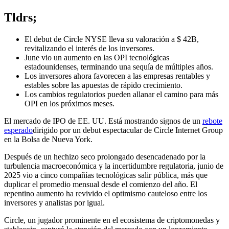
Tldrs;
El debut de Circle NYSE lleva su valoración a $ 42B,
revitalizando el interés de los inversores.
June vio un aumento en las OPI tecnológicas
estadounidenses, terminando una sequía de múltiples años.
Los inversores ahora favorecen a las empresas rentables y
estables sobre las apuestas de rápido crecimiento.
Los cambios regulatorios pueden allanar el camino para más
OPI en los próximos meses.
El mercado de IPO de EE. UU. Está mostrando signos de un
rebote
esperado
dirigido por un debut espectacular de Circle Internet Group
en la Bolsa de Nueva York.
Después de un hechizo seco prolongado desencadenado por la
turbulencia macroeconómica y la incertidumbre regulatoria, junio de
2025 vio a cinco compañías tecnológicas salir pública, más que
duplicar el promedio mensual desde el comienzo del año. El
repentino aumento ha revivido el optimismo cauteloso entre los
inversores y analistas por igual.
Circle, un jugador prominente en el ecosistema de criptomonedas y