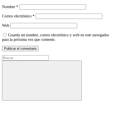
Nombre
*
Correo electrónico
*
Web
Guarda mi nombre, correo electrónico y web en este navegador
para la próxima vez que comente.
Buscar:
Buscar