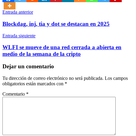
Navegación
Entrada anterior
de
Blockdag, inj, tia y dot se destacan en 2025
entradas
Entrada siguiente
WLFI se mueve de una red cerrada a abierta en
medio de la semana de la cripto
Dejar un comentario
Tu dirección de correo electrónico no será publicada.
Los campos
obligatorios están marcados con
*
Comentario
*