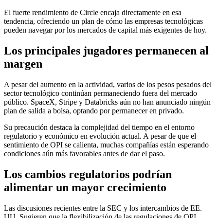
El fuerte rendimiento de Circle encaja directamente en esa
tendencia, ofreciendo un plan de cómo las empresas tecnológicas
pueden navegar por los mercados de capital más exigentes de hoy.
Los principales jugadores permanecen al
margen
A pesar del aumento en la actividad, varios de los pesos pesados ​​del
sector tecnológico continúan permaneciendo fuera del mercado
público. SpaceX, Stripe y Databricks aún no han anunciado ningún
plan de salida a bolsa, optando por permanecer en privado.
Su precaución destaca la complejidad del tiempo en el entorno
regulatorio y económico en evolución actual. A pesar de que el
sentimiento de OPI se calienta, muchas compañías están esperando
condiciones aún más favorables antes de dar el paso.
Los cambios regulatorios podrían
alimentar un mayor crecimiento
Las discusiones recientes entre la SEC y los intercambios de EE.
UU. Sugieren que la flexibilización de las regulaciones de OPI