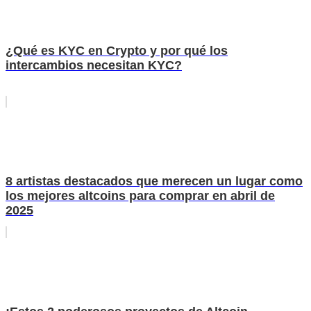
¿Qué es KYC en Crypto y por qué los
intercambios necesitan KYC?
8 artistas destacados que merecen un lugar como
los mejores altcoins para comprar en abril de
2025