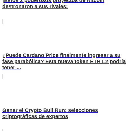
¡Estos 2 poderosos proyectos de Altcoin
destronaron a sus rivales!
¿Puede Cardano Price finalmente ingresar a su
fase parabólica? Esta nueva token ETH L2 podría
tener ...
Ganar el Crypto Bull Run: selecciones
criptográficas de expertos