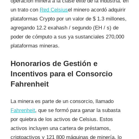
operación minera a la clase élite de la industria. en
un trato con
Red Celsius
el minero acordó adquirir
plataformas Crypto por un valor de $ 1.3 millones,
agregando 12.2 exahash / segundo (EH / s) de
poder de cómputo a sus ya sustanciales 270,000
plataformas mineras.
Honorarios de Gestión e
Incentivos para el Consorcio
Fahrenheit
La minera es parte de un consorcio, llamado
Fahrenheit
, que se formó para ganar la subasta
por quiebra de los activos de Celsius. Estos
activos incluyen una cartera de préstamos,
criptoactivos y 121 800 máquinas de minería, lo