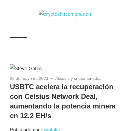
Saltar
al
contenido
cryptoshitcompra.com
26 de mayo de 2023
Altcoins y criptomonedas
USBTC acelera la recuperación
con Celsius Network Deal,
aumentando la potencia minera
en 12,2 EH/s
Publicado por
cryptoka