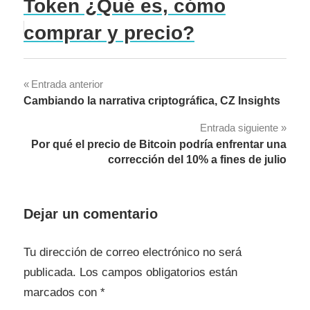
Token ¿Qué es, cómo
comprar y precio?
Navegación
Entrada anterior
Cambiando la narrativa criptográfica, CZ Insights
de
Entrada siguiente
entradas
Por qué el precio de Bitcoin podría enfrentar una
corrección del 10% a fines de julio
Dejar un comentario
Tu dirección de correo electrónico no será
publicada.
Los campos obligatorios están
marcados con
*