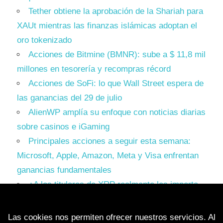
Tether obtiene la aprobación de la Shariah para
XAUt mientras las finanzas islámicas adoptan el
oro tokenizado
Acciones de Bitmine (BMNR): sube a $ 11,8 mil
millones en tesorería y recompras récord
Acciones de SoFi: lo que Wall Street espera de
las ganancias del 29 de julio
AlienWP amplía su enfoque con noticias diarias
sobre casinos e iGaming
Principales acciones a seguir esta semana:
Microsoft, Apple, Amazon, Meta y Visa enfrentan
ganancias fundamentales
¿A los titulares de XRP realmente les importa
Ripple? Esto es lo que dicen los datos
Las cookies nos permiten ofrecer nuestros servicios. Al