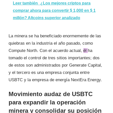
Leer también
¿Los mejores criptos para
comprar ahora para convertir $ 1,000 en $ 1
millón? Altcoins superior analizado
La minera se ha beneficiado enormemente de las
quiebras en la industria el año pasado, como
Compute North. Con el acuerdo actual,
él
ha
tomado el control de tres sitios importantes; dos
de estos son administrados por Generate Capital,
y el tercero es una empresa conjunta entre
USBTC y la empresa de energía NextEra Energy.
Movimiento audaz de USBTC
para expandir la operación
minera y consolidar su posición