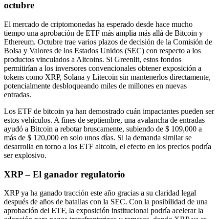
octubre
El mercado de criptomonedas ha esperado desde hace mucho
tiempo una aprobación de ETF más amplia más allá de Bitcoin y
Ethereum. Octubre trae varios plazos de decisión de la Comisión de
Bolsa y Valores de los Estados Unidos (SEC) con respecto a los
productos vinculados a Altcoins. Si Greenlit, estos fondos
permitirían a los inversores convencionales obtener exposición a
tokens como XRP, Solana y Litecoin sin mantenerlos directamente,
potencialmente desbloqueando miles de millones en nuevas
entradas.
Los ETF de bitcoin ya han demostrado cuán impactantes pueden ser
estos vehículos. A fines de septiembre, una avalancha de entradas
ayudó a Bitcoin a rebotar bruscamente, subiendo de $ 109,000 a
más de $ 120,000 en solo unos días. Si la demanda similar se
desarrolla en torno a los ETF altcoin, el efecto en los precios podría
ser explosivo.
XRP – El ganador regulatorio
XRP ya ha ganado tracción este año gracias a su claridad legal
después de años de batallas con la SEC. Con la posibilidad de una
aprobación del ETF, la exposición institucional podría acelerar la