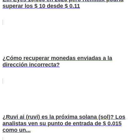
superar los $ 10 desde $ 0.11
¿Cómo recuperar monedas enviadas a la
dirección incorrecta?
¿Ruvi ai (ruvi) es la próxima solana (sol)? Los
analistas ven su punto de entrada de $ 0.015
como un...