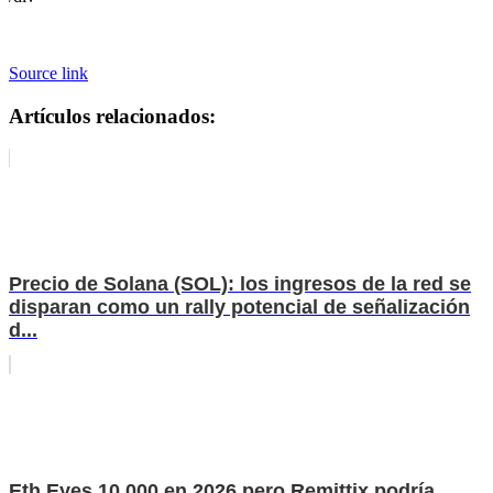
Source link
Artículos relacionados:
Precio de Solana (SOL): los ingresos de la red se
disparan como un rally potencial de señalización
d...
Eth Eyes 10,000 en 2026 pero Remittix podría