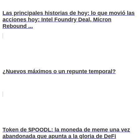
Las principales historias de hoy: lo que movió las
acciones hoy: Intel Foundry Deal, Micron
Rebound ...
¿Nuevos máximos o un repunte temporal?
Token de $POODL: la moneda de meme una vez
abandonada que apunta a la gloria de DeFi