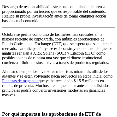
Descargo de responsabilidad: este es un comunicado de prensa
proporcionado por un tercero que es responsable del contenido.
Realice su propia investigación antes de tomar cualquier acción
basada en el contenido.
Octubre se perfila como uno de los meses más cruciales en la
historia reciente de criptografía, con múltiples aprobaciones de
Fondo Coticada en Exchange (ETF) que se espera que sacudiera el
mercado. La anticipación ya se está construyendo a medida que los
analistas señalan a XRP, Solana (SOL) y Litecoin (LTC) como
posibles tokens de ruptura una vez que el dinero institucional
comienza a fluir en estos activos a través de productos regulados.
Al mismo tiempo, los inversores minoristas miran más allá de los
gigantes y se están volviendo hacia proyectos en etapa inicial como
Finanzas de magacoin
que ya ha recaudado $ 15.5 millones en
rondas de preventa. Muchos creen que entrar antes de los listados
principales podría convertir inversiones modestas en ganancias
masivas.
Por qué importan las aprobaciones de ETF de