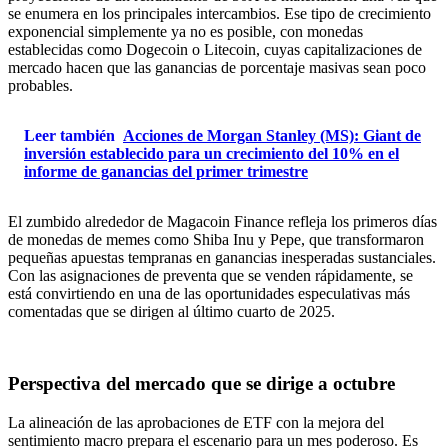
se enumera en los principales intercambios. Ese tipo de crecimiento
exponencial simplemente ya no es posible, con monedas
establecidas como Dogecoin o Litecoin, cuyas capitalizaciones de
mercado hacen que las ganancias de porcentaje masivas sean poco
probables.
Leer también
Acciones de Morgan Stanley (MS): Giant de
inversión establecido para un crecimiento del 10% en el
informe de ganancias del primer trimestre
El zumbido alrededor de Magacoin Finance refleja los primeros días
de monedas de memes como Shiba Inu y Pepe, que transformaron
pequeñas apuestas tempranas en ganancias inesperadas sustanciales.
Con las asignaciones de preventa que se venden rápidamente, se
está convirtiendo en una de las oportunidades especulativas más
comentadas que se dirigen al último cuarto de 2025.
Perspectiva del mercado que se dirige a octubre
La alineación de las aprobaciones de ETF con la mejora del
sentimiento macro prepara el escenario para un mes poderoso. Es