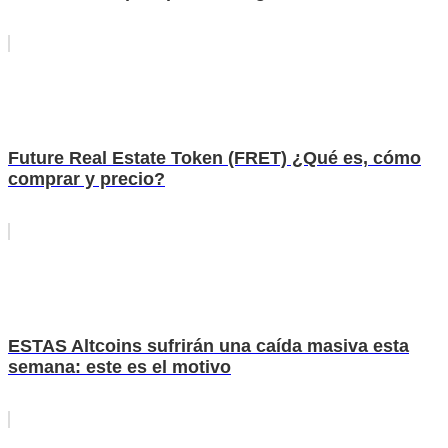
Future Real Estate Token (FRET) ¿Qué es, cómo
comprar y precio?
ESTAS Altcoins sufrirán una caída masiva esta
semana: este es el motivo