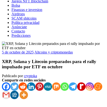
Juegos NFT Blockchain
Bolsa
Finanzas e inversion
Airdrops
SCAM shitcoins
Política privacidad
Anúnciate
Contacto
Predicciones
5 de octubre de 2025
Altcoins y criptomonedas
XRP, Solana y Litecoin preparados para el rally
impulsado por ETF en octubre
Publicado por
cryptoka
Comparte en redes sociales