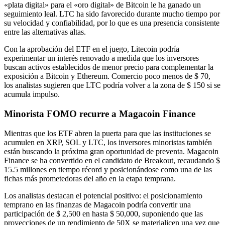
«plata digital» para el «oro digital» de Bitcoin le ha ganado un
seguimiento leal. LTC ha sido favorecido durante mucho tiempo por
su velocidad y confiabilidad, por lo que es una presencia consistente
entre las alternativas altas.
Con la aprobación del ETF en el juego, Litecoin podría
experimentar un interés renovado a medida que los inversores
buscan activos establecidos de menor precio para complementar la
exposición a Bitcoin y Ethereum. Comercio poco menos de $ 70,
los analistas sugieren que LTC podría volver a la zona de $ 150 si se
acumula impulso.
Minorista FOMO recurre a Magacoin Finance
Mientras que los ETF abren la puerta para que las instituciones se
acumulen en XRP, SOL y LTC, los inversores minoristas también
están buscando la próxima gran oportunidad de preventa. Magacoin
Finance se ha convertido en el candidato de Breakout, recaudando $
15.5 millones en tiempo récord y posicionándose como una de las
fichas más prometedoras del año en la etapa temprana.
Los analistas destacan el potencial positivo: el posicionamiento
temprano en las finanzas de Magacoin podría convertir una
participación de $ 2,500 en hasta $ 50,000, suponiendo que las
proyecciones de un rendimiento de 50X se materialicen una vez que