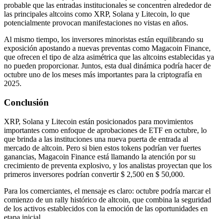
probable que las entradas institucionales se concentren alrededor de
las principales altcoins como XRP, Solana y Litecoin, lo que
potencialmente provocan manifestaciones no vistas en años.
Al mismo tiempo, los inversores minoristas están equilibrando su
exposición apostando a nuevas preventas como Magacoin Finance,
que ofrecen el tipo de alza asimétrica que las altcoins establecidas ya
no pueden proporcionar. Juntos, esta dual dinámica podría hacer de
octubre uno de los meses más importantes para la criptografía en
2025.
Conclusión
XRP, Solana y Litecoin están posicionados para movimientos
importantes como enfoque de aprobaciones de ETF en octubre, lo
que brinda a las instituciones una nueva puerta de entrada al
mercado de altcoin. Pero si bien estos tokens podrían ver fuertes
ganancias, Magacoin Finance está llamando la atención por su
crecimiento de preventa explosivo, y los analistas proyectan que los
primeros inversores podrían convertir $ 2,500 en $ 50,000.
Para los comerciantes, el mensaje es claro: octubre podría marcar el
comienzo de un rally histórico de altcoin, que combina la seguridad
de los activos establecidos con la emoción de las oportunidades en
etapa inicial.