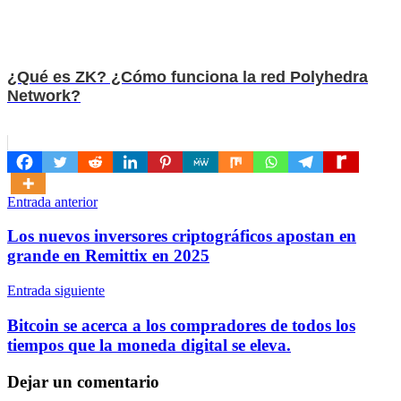
¿Qué es ZK? ¿Cómo funciona la red Polyhedra
Network?
Navegación
Entrada anterior
de
Los nuevos inversores criptográficos apostan en
entradas
grande en Remittix en 2025
Entrada siguiente
Bitcoin se acerca a los compradores de todos los
tiempos que la moneda digital se eleva.
Dejar un comentario