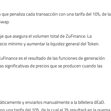
que penaliza cada transacción con una tarifa del 10%, de la
Swap.
je que asegura el volumen total de ZuFinance. La
recio mínimo y aumentar la liquidez general del Token.
ZuFinance es el resultado de las funciones de generación
as significativas de precios que se producen cuando las
icamente y enviarlos manualmente a la billetera dEaD.
n una tarifa del 10%, de la cual el 3% resultará en la quema