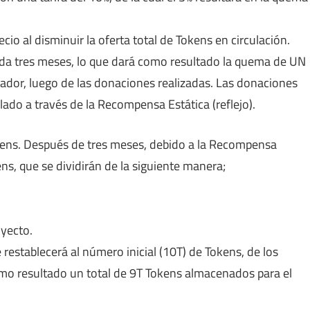
io al disminuir la oferta total de Tokens en circulación.
ada tres meses, lo que dará como resultado la quema de UN
ador, luego de las donaciones realizadas. Las donaciones
do a través de la Recompensa Estática (reflejo).
okens. Después de tres meses, debido a la Recompensa
ens, que se dividirán de la siguiente manera;
yecto.
e restablecerá al número inicial (10T) de Tokens, de los
mo resultado un total de 9T Tokens almacenados para el