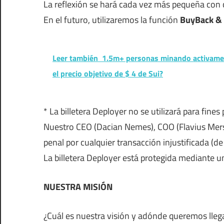
La reflexión se hará cada vez más pequeña con c
En el futuro, utilizaremos la función
BuyBack &
Leer también
1.5m+ personas minando activament
el precio objetivo de $ 4 de Sui?
* La billetera Deployer no se utilizará para fines
Nuestro CEO (Dacian Nemes), COO (Flavius ​​Me
penal por cualquier transacción injustificada (de 
La billetera Deployer está protegida mediante u
NUESTRA MISIÓN
¿Cuál es nuestra visión y adónde queremos llega