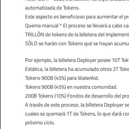
automatizada de Tokens.
Este aspecto es beneficioso para aumentar el prec
Quema manual * El proceso se llevará a cabo c
TRILLÓN de tokens de la billetera del Implement
SÓLO se harán con Tokens que se hayan acumula
Por ejemplo, la billetera Deployer posee 10T T
Estática, la billetera ha acumulado otros 2T Tok
Tokens 900B (45%) para WaterAid.
Tokens 900B (45%) en nuestra comunidad.
200B Tokens (10%) Fondos de desarrollo del pro
A través de este proceso, la billetera Deployer s
cuales se quemará 1T de Tokens, lo que dará co
próximo ciclo.