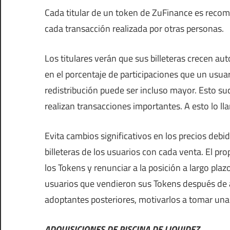
Cada titular de un token de ZuFinance es recom
cada transacción realizada por otras personas.
Los titulares verán que sus billeteras crecen a
en el porcentaje de participaciones que un usuar
redistribución puede ser incluso mayor. Esto s
realizan transacciones importantes. A esto lo l
Evita cambios significativos en los precios deb
billeteras de los usuarios con cada venta. El pr
los Tokens y renunciar a la posición a largo pla
usuarios que vendieron sus Tokens después de a
adoptantes posteriores, motivarlos a tomar una 
ADQUISICIONES DE PISCINA DE LIQUIDEZ