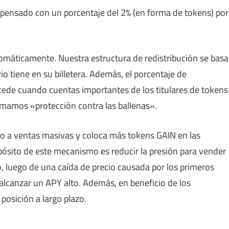
pensado con un porcentaje del 2% (en forma de tokens) por
utomáticamente. Nuestra estructura de redistribución se basa
io tiene en su billetera. Además, el porcentaje de
ucede cuando cuentas importantes de los titulares de tokens
lamamos «protección contra las ballenas».
ido a ventas masivas y coloca más tokens GAIN en las
opósito de este mecanismo es reducir la presión para vender
zo, luego de una caída de precio causada por los primeros
lcanzar un APY alto. Además, en beneficio de los
posición a largo plazo.