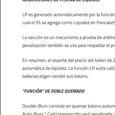
LP es generado automáticamente por la función 
cual el 5% se agrega como Liquidez en Pancake
La sanción es un mecanismo a prueba de arbitra
penalización también se usa para respaldar el p
En resumen, el soporte del precio del token de 
automática de liquidez. La función LP evita caíd
ballenas eligen vender sus tokens.
“FUNCIÓN” DE DOBLE QUEMADO
Double-Burn consiste en quemar tokens automát
Auto-Burn * Cada transacción será penalizada co