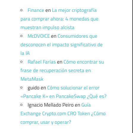
Finance
en
La mejor criptografía
para comprar ahora: 4 monedas que
muestran impulso alcista
McDVOICE
en
Consumidores que
desconocen el impacto significativo de
la IA
Rafael Farías
en
Cómo encontrar su
frase de recuperación secreta en
MetaMask
guido
en
Cómo solucionar el error
«Pancake K» en PancakeSwap ¿Qué es?
Ignacio Mellado Peiro
en
Guía
Exchange Crypto.com CRO Token ¿Cómo
comprar, usar y operar?