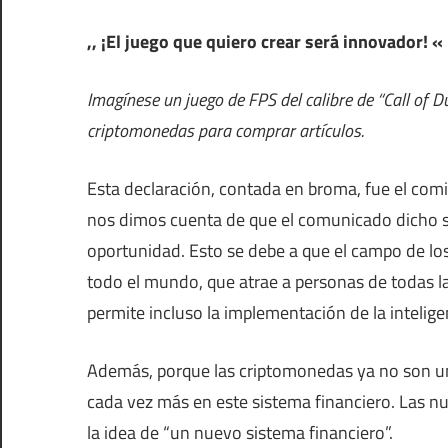
,, ¡El juego que quiero crear será innovador! «
Imagínese un juego de FPS del calibre de “Call of D
criptomonedas para comprar artículos.
Esta declaración, contada en broma, fue el com
nos dimos cuenta de que el comunicado dicho se
oportunidad. Esto se debe a que el campo de los
todo el mundo, que atrae a personas de todas l
permite incluso la implementación de la inteligen
Además, porque las criptomonedas ya no son un
cada vez más en este sistema financiero. Las 
la idea de “un nuevo sistema financiero”.