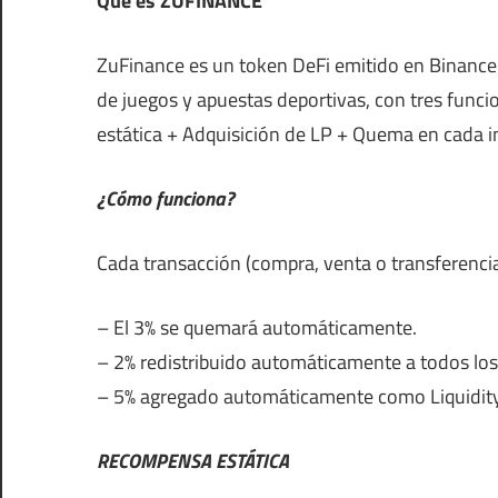
Qué es ZUFINANCE
ZuFinance es un token DeFi emitido en Binance 
de juegos y apuestas deportivas, con tres fun
estática + Adquisición de LP + Quema en cada i
¿Cómo funciona?
Cada transacción (compra, venta o transferencia)
– El 3% se quemará automáticamente.
– 2% redistribuido automáticamente a todos los 
– 5% agregado automáticamente como Liquidit
RECOMPENSA ESTÁTICA