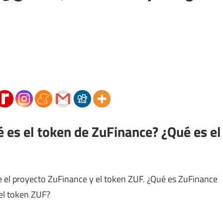
 es el token de ZuFinance? ¿Qué es el
e el proyecto ZuFinance y el token ZUF. ¿Qué es ZuFinance
el token ZUF?