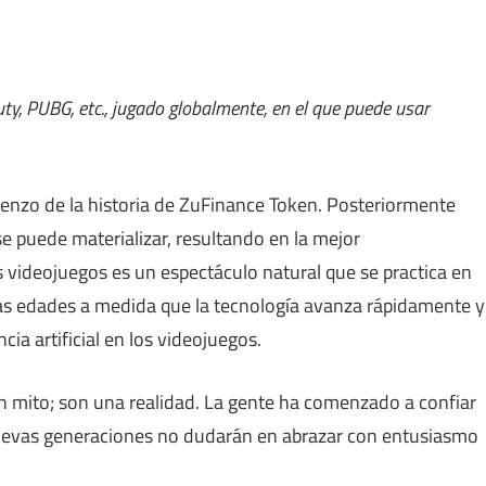
uty, PUBG, etc., jugado globalmente, en el que puede usar
ienzo de la historia de ZuFinance Token. Posteriormente
 puede materializar, resultando en la mejor
 videojuegos es un espectáculo natural que se practica en
as edades a medida que la tecnología avanza rápidamente y
cia artificial en los videojuegos.
 mito; son una realidad. La gente ha comenzado a confiar
nuevas generaciones no dudarán en abrazar con entusiasmo