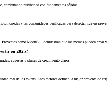
me, combinando publicidad con fundamentos sólidos.
 criptomonedas y las comunidades verificadas para detectar nuevas preve
s. Proyectos como MoonBull demuestran que los memes pueden crear va
vertir en 2025?
adas, apuestas y planes de crecimiento claros.
lidad real de los tokens. Esos factores definen la mejor preventa de c