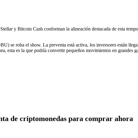
Stellar y Bitcoin Cash conforman la alineación destacada de esta tempo
) se roba el show. La preventa está activa, los inversores están lleg
ra, esta es la que podría convertir pequeños movimientos en grandes g
enta de criptomonedas para comprar ahora