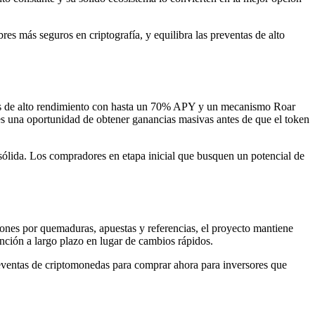
es más seguros en criptografía, y equilibra las preventas de alto
tas de alto rendimiento con hasta un 70% APY y un mecanismo Roar
res una oportunidad de obtener ganancias masivas antes de que el token
 sólida. Los compradores en etapa inicial que busquen un potencial de
nes por quemaduras, apuestas y referencias, el proyecto mantiene
nción a largo plazo en lugar de cambios rápidos.
preventas de criptomonedas para comprar ahora para inversores que