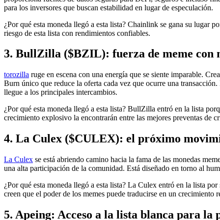
para los inversores que buscan estabilidad en lugar de especulación.
¿Por qué esta moneda llegó a esta lista? Chainlink se gana su lugar po
riesgo de esta lista con rendimientos confiables.
3. BullZilla ($BZIL): fuerza de meme con 
torozilla
ruge en escena con una energía que se siente imparable. Cre
Burn único que reduce la oferta cada vez que ocurre una transacción. 
llegue a los principales intercambios.
¿Por qué esta moneda llegó a esta lista? BullZilla entró en la lista 
crecimiento explosivo la encontrarán entre las mejores preventas de 
4. La Culex ($CULEX): el próximo movimi
La Culex
se está abriendo camino hacia la fama de las monedas meme 
una alta participación de la comunidad. Está diseñado en torno al hum
¿Por qué esta moneda llegó a esta lista? La Culex entró en la lista p
creen que el poder de los memes puede traducirse en un crecimiento re
5. Apeing: Acceso a la lista blanca para la