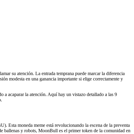
llamar su atención. La entrada temprana puede marcar la diferencia
sión modesta en una ganancia importante si elige correctamente y
 a acaparar la atención. Aquí hay un vistazo detallado a las 9
o.
BU). Esta moneda meme está revolucionando la escena de la preventa
​de ballenas y robots, MoonBull es el primer token de la comunidad en