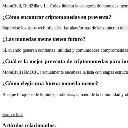
MoonBull, BullZilla y La Culex lideran la categoría de monedas me
¿Cómo encontrar criptomonedas en preventa?
Supervise los sitios web oficiales, las plataformas de lanzamiento de
¿Las monedas meme tienen futuro?
Sí, cuando generan confianza, utilidad y comunidades comprometida
¿Cuál es la mejor preventa de criptomonedas para in
MoonBull ($MOBU) actualmente encabeza la lista con etapas estructur
¿Cómo elegir una buena moneda meme?
Busque bloqueos de liquidez, auditorías, tamaño de la comunidad y uti
Source link
Artículos relacionados: