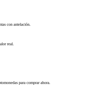
ntas con antelación.
lor real.
riptomonedas para comprar ahora.