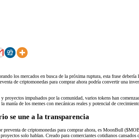
rando los mercados en busca de la próxima ruptura, esta frase debería 
eventa de criptomonedas para comprar ahora podría convertir una inver
 y proyectos impulsados ​​por la comunidad, varios tokens han comenzado
la manía de los memes con mecánicas reales y potencial de crecimient
o se une a la transparencia
ejor preventa de criptomonedas para comprar ahora, es MoonBull ($MO
 proyectos solo hablan. Creado para comerciantes cotidianos cansados ​