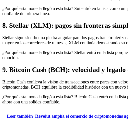
¿Por qué esta moneda llegó a esta lista? Sui entró en la lista como un
confiable de primera línea.
8. Stellar (XLM): pagos sin fronteras simpl
Stellar sigue siendo una piedra angular para los pagos transfronterizos
mayor en los corredores de remesas, XLM continúa demostrando su ca
¿Por qué esta moneda llegó a esta lista? Stellar entró en la lista porq
emoción.
9. Bitcoin Cash (BCH): velocidad y legad
Bitcoin Cash conlleva la visión de transacciones entre pares con velo
criptomonedas. BCH equilibra la credibilidad histórica con un nuevo i
¿Por qué esta moneda llegó a esta lista? Bitcoin Cash entró en la lis
ahora con una solidez confiable.
Leer también
Revolut amplía el comercio de criptomonedas a