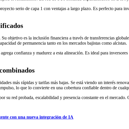
 proyecto serio de capa 1 con ventajas a largo plazo. Es perfecto para 
ificados
. Su objetivo es la inclusión financiera a través de transferencias globa
pacidad de permanencia tanto en los mercados bajistas como alcistas.
ue agrega confianza y madurez a esta alineación. Es ideal para inversore
o combinados
cidades más rápidas y tarifas más bajas. Se está viendo un interés ren
mpulso, lo que lo convierte en una cobertura confiable dentro de cualq
ta por su red probada, escalabilidad y presencia constante en el mercado
gente con una nueva integración de IA