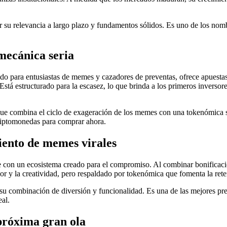
r su relevancia a largo plazo y fundamentos sólidos. Es uno de los nombr
mecánica seria
ado para entusiastas de memes y cazadores de preventas, ofrece apues
Está estructurado para la escasez, lo que brinda a los primeros inverso
porque combina el ciclo de exageración de los memes con una tokenómica
criptomonedas para comprar ahora.
ento de memes virales
con un ecosistema creado para el compromiso. Al combinar bonificacio
or y la creatividad, pero respaldado por tokenómica que fomenta la rete
or su combinación de diversión y funcionalidad. Es una de las mejores 
al.
 próxima gran ola