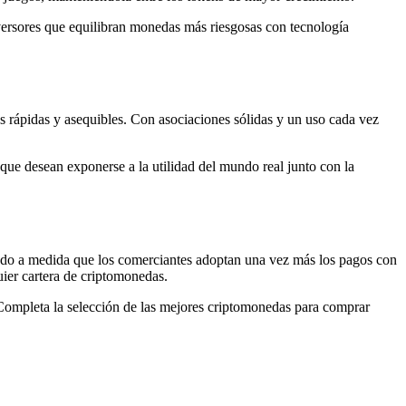
inversores que equilibran monedas más riesgosas con tecnología
les rápidas y asequibles. Con asociaciones sólidas y un uso cada vez
s que desean exponerse a la utilidad del mundo real junto con la
ovado a medida que los comerciantes adoptan una vez más los pagos con
uier cartera de criptomonedas.
. Completa la selección de las mejores criptomonedas para comprar