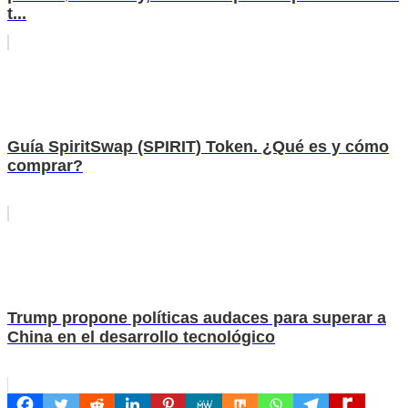
t...
Guía SpiritSwap (SPIRIT) Token. ¿Qué es y cómo
comprar?
Trump propone políticas audaces para superar a
China en el desarrollo tecnológico