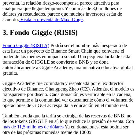
preventa, la relación riesgo-recompensa parece atractiva para
cualquiera que llegue temprano. Y con más de 3,6 millones de
dólares ya recaudados, parece que muchos inversores están de
acuerdo.
Visita la preventa de Maxi Doge
.
3. Fondo Giggle (RISIS)
Fondo Giggle (RISITA)
Podría ser el nombre más inesperado de
esta lista: un proyecto de Binance Smart Chain que convierte el
poder de los memes en impacto social. Una pequeña tarifa de cada
transacción de GIGGLE se convierte a BNB y se dona
automáticamente a Giggle Academy, una iniciativa educativa global
gratuita.
Giggle Academy fue cofundada y respaldada por el ex director
ejecutivo de Binance, Changpeng Zhao (CZ). Además, el modelo es
transparente por diseño. Cada donación es verificable en la cadena,
lo que permite a la comunidad ver exactamente cómo el volumen de
operaciones de GIGGLE respalda la educación en el mundo real.
También ayuda que la tarifa se extraiga de las reservas de BNB, no
de los tokens GIGGLE en sí, lo que reduce la presión de venta. Con
más de 11,5 millones de dólares
Ya en donaciones, esta podría ser
otra de las próximas monedas meme de 1000x.