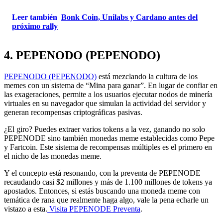
Leer también
Bonk Coin, Unilabs y Cardano antes del
próximo rally
4. PEPENODO (PEPENODO)
PEPENODO (PEPENODO)
está mezclando la cultura de los
memes con un sistema de “Mina para ganar”. En lugar de confiar en
las exageraciones, permite a los usuarios ejecutar nodos de minería
virtuales en su navegador que simulan la actividad del servidor y
generan recompensas criptográficas pasivas.
¿El giro? Puedes extraer varios tokens a la vez, ganando no solo
PEPENODE sino también monedas meme establecidas como Pepe
y Fartcoin. Este sistema de recompensas múltiples es el primero en
el nicho de las monedas meme.
Y el concepto está resonando, con la preventa de PEPENODE
recaudando casi $2 millones y más de 1.100 millones de tokens ya
apostados. Entonces, si estás buscando una moneda meme con
temática de rana que realmente haga algo, vale la pena echarle un
vistazo a esta.
Visita PEPENODE Preventa
.