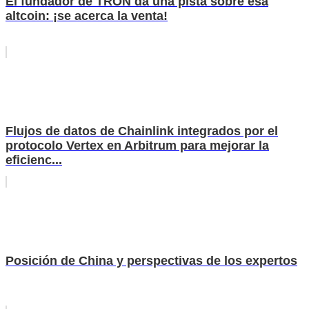
El fundador de TRON da una pista sobre esa
altcoin: ¡se acerca la venta!
Flujos de datos de Chainlink integrados por el
protocolo Vertex en Arbitrum para mejorar la
eficienc...
Posición de China y perspectivas de los expertos