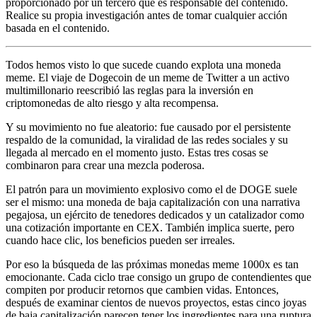
proporcionado por un tercero que es responsable del contenido.
Realice su propia investigación antes de tomar cualquier acción
basada en el contenido.
Todos hemos visto lo que sucede cuando explota una moneda
meme. El viaje de Dogecoin de un meme de Twitter a un activo
multimillonario reescribió las reglas para la inversión en
criptomonedas de alto riesgo y alta recompensa.
Y su movimiento no fue aleatorio: fue causado por el persistente
respaldo de la comunidad, la viralidad de las redes sociales y su
llegada al mercado en el momento justo. Estas tres cosas se
combinaron para crear una mezcla poderosa.
El patrón para un movimiento explosivo como el de DOGE suele
ser el mismo: una moneda de baja capitalización con una narrativa
pegajosa, un ejército de tenedores dedicados y un catalizador como
una cotización importante en CEX. También implica suerte, pero
cuando hace clic, los beneficios pueden ser irreales.
Por eso la búsqueda de las próximas monedas meme 1000x es tan
emocionante. Cada ciclo trae consigo un grupo de contendientes que
compiten por producir retornos que cambien vidas. Entonces,
después de examinar cientos de nuevos proyectos, estas cinco joyas
de baja capitalización parecen tener los ingredientes para una ruptura