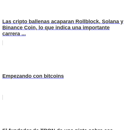
Las cripto ballenas acaparan Rollblock, Solana y
Binance Coin, lo que indica una importante
carrera ...
Empezando con bitcoins