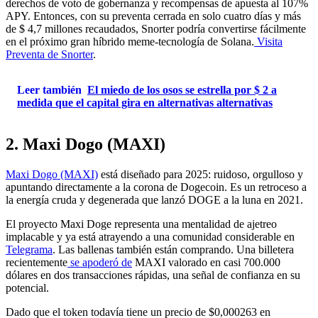
derechos de voto de gobernanza y recompensas de apuesta al 107%
APY. Entonces, con su preventa cerrada en solo cuatro días y más
de $ 4,7 millones recaudados, Snorter podría convertirse fácilmente
en el próximo gran híbrido meme-tecnología de Solana.
Visita
Preventa de Snorter
.
Leer también
El miedo de los osos se estrella por $ 2 a
medida que el capital gira en alternativas alternativas
2. Maxi Dogo (MAXI)
Maxi Dogo (MAXI)
está diseñado para 2025: ruidoso, orgulloso y
apuntando directamente a la corona de Dogecoin. Es un retroceso a
la energía cruda y degenerada que lanzó DOGE a la luna en 2021.
El proyecto Maxi Doge representa una mentalidad de ajetreo
implacable y ya está atrayendo a una comunidad considerable en
Telegrama
. Las ballenas también están comprando. Una billetera
recientemente
se apoderó de
MAXI valorado en casi 700.000
dólares en dos transacciones rápidas, una señal de confianza en su
potencial.
Dado que el token todavía tiene un precio de $0,000263 en