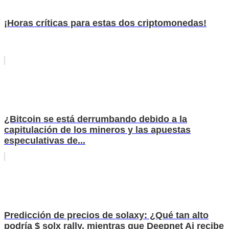
¡Horas críticas para estas dos criptomonedas!
¿Bitcoin se está derrumbando debido a la
capitulación de los mineros y las apuestas
especulativas de...
Predicción de precios de solaxy: ¿Qué tan alto
podría $ solx rally, mientras que Deepnet Ai recibe