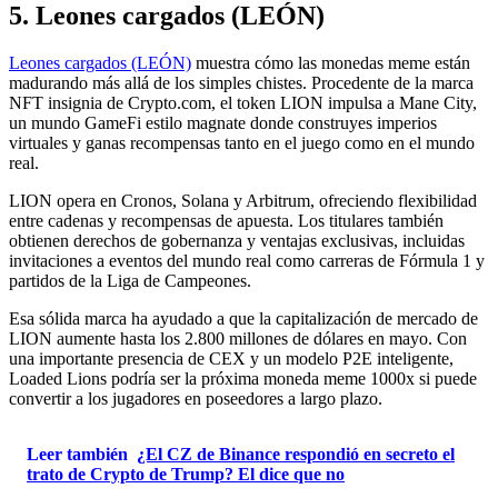
5. Leones cargados (LEÓN)
Leones cargados (LEÓN)
muestra cómo las monedas meme están
madurando más allá de los simples chistes. Procedente de la marca
NFT insignia de Crypto.com, el token LION impulsa a Mane City,
un mundo GameFi estilo magnate donde construyes imperios
virtuales y ganas recompensas tanto en el juego como en el mundo
real.
LION opera en Cronos, Solana y Arbitrum, ofreciendo flexibilidad
entre cadenas y recompensas de apuesta. Los titulares también
obtienen derechos de gobernanza y ventajas exclusivas, incluidas
invitaciones a eventos del mundo real como carreras de Fórmula 1 y
partidos de la Liga de Campeones.
Esa sólida marca ha ayudado a que la capitalización de mercado de
LION aumente hasta los 2.800 millones de dólares en mayo. Con
una importante presencia de CEX y un modelo P2E inteligente,
Loaded Lions podría ser la próxima moneda meme 1000x si puede
convertir a los jugadores en poseedores a largo plazo.
Leer también
¿El CZ de Binance respondió en secreto el
trato de Crypto de Trump? El dice que no