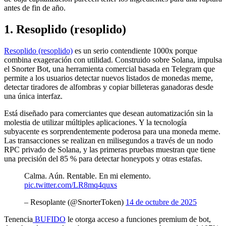
antes de fin de año.
1. Resoplido (resoplido)
Resoplido (resoplido)
es un serio contendiente 1000x porque
combina exageración con utilidad. Construido sobre Solana, impulsa
el Snorter Bot, una herramienta comercial basada en Telegram que
permite a los usuarios detectar nuevos listados de monedas meme,
detectar tiradores de alfombras y copiar billeteras ganadoras desde
una única interfaz.
Está diseñado para comerciantes que desean automatización sin la
molestia de utilizar múltiples aplicaciones. Y la tecnología
subyacente es sorprendentemente poderosa para una moneda meme.
Las transacciones se realizan en milisegundos a través de un nodo
RPC privado de Solana, y las primeras pruebas muestran que tiene
una precisión del 85 % para detectar honeypots y otras estafas.
Calma. Aún. Rentable. En mi elemento.
pic.twitter.com/LR8mq4quxs
– Resoplante (@SnorterToken)
14 de octubre de 2025
Tenencia
BUFIDO
le otorga acceso a funciones premium de bot,