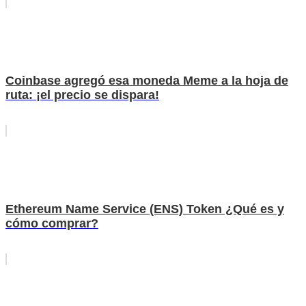
Coinbase agregó esa moneda Meme a la hoja de
ruta: ¡el precio se dispara!
Ethereum Name Service (ENS) Token ¿Qué es y
cómo comprar?