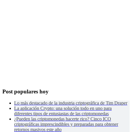
Post populares hoy
Lo más destacado de la industria criptográfica de Tim Draper
La aplicación Crypto: una solución todo en uno para
diferentes tipos de entusiastas de las criptomonedas
¿Pueden las criptomonedas hacerte rico? Cinco ICO
criptográficas imprescindibles y preparadas para obtener
retornos masivos este año