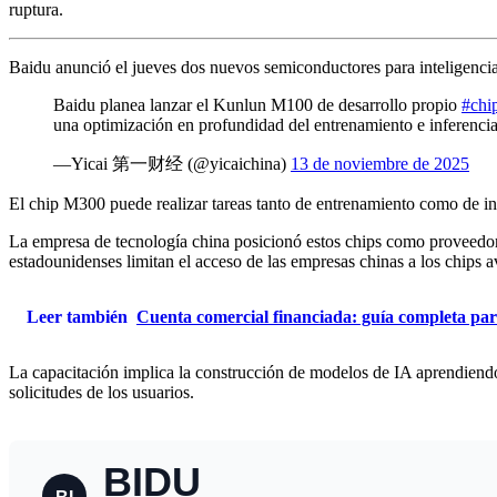
ruptura.
Baidu anunció el jueves dos nuevos semiconductores para inteligencia 
Baidu planea lanzar el Kunlun M100 de desarrollo propio
#chi
una optimización en profundidad del entrenamiento e inferenci
—Yicai 第一财经 (@yicaichina)
13 de noviembre de 2025
El chip M300 puede realizar tareas tanto de entrenamiento como de inf
La empresa de tecnología china posicionó estos chips como proveedores
estadounidenses limitan el acceso de las empresas chinas a los chips
Leer también
Cuenta comercial financiada: guía completa pa
La capacitación implica la construcción de modelos de IA aprendiendo 
solicitudes de los usuarios.