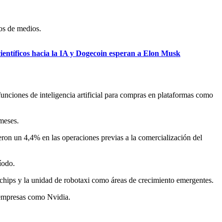
os de medios.
científicos hacia la IA y Dogecoin esperan a Elon Musk
unciones de inteligencia artificial para compras en plataformas como
meses.
eron un 4,4% en las operaciones previas a la comercialización del
íodo.
 chips y la unidad de robotaxi como áreas de crecimiento emergentes.
 empresas como Nvidia.