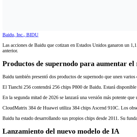
Baidu, Inc., BIDU
Las acciones de Baidu que cotizan en Estados Unidos ganaron un 1,12%
anterior.
Productos de supernodo para aumentar el
Baidu también presentó dos productos de supernodo que unen varios ch
El Tianchi 256 contendrá 256 chips P800 de Baidu. Estará disponible
En la segunda mitad de 2026 se lanzará una versión más potente que u
CloudMatrix 384 de Huawei utiliza 384 chips Ascend 910C. Los obse
Baidu ha estado desarrollando sus propios chips desde 2011. Su funda
Lanzamiento del nuevo modelo de IA