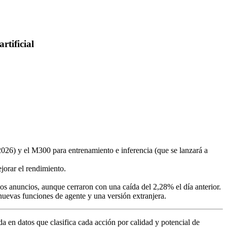
rtificial
2026) y el M300 para entrenamiento e inferencia (que se lanzará a
orar el rendimiento.
s anuncios, aunque cerraron con una caída del 2,28% el día anterior.
nuevas funciones de agente y una versión extranjera.
da en datos que clasifica cada acción por calidad y potencial de