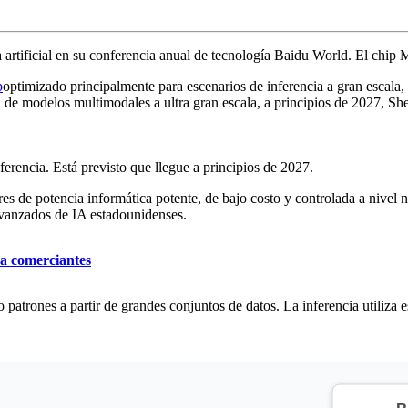
artificial en su conferencia anual de tecnología Baidu World. El chip M1
p
optimizado principalmente para escenarios de inferencia a gran escala,
a de modelos multimodales a ultra gran escala, a principios de 2027,
erencia. Está previsto que llegue a principios de 2027.
 de potencia informática potente, de bajo costo y controlada a nivel na
 avanzados de IA estadounidenses.
ra comerciantes
patrones a partir de grandes conjuntos de datos. La inferencia utiliza 