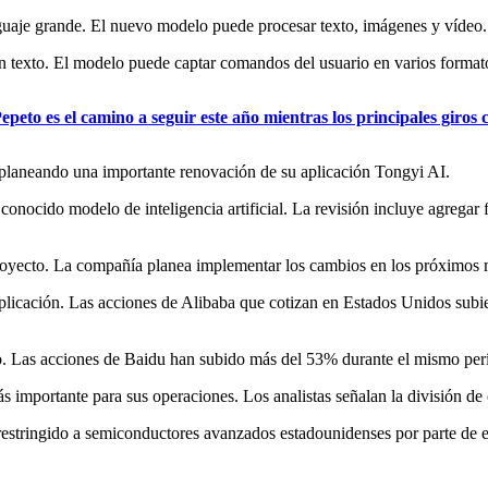
nguaje grande. El nuevo modelo puede procesar texto, imágenes y vídeo.
 texto. El modelo puede captar comandos del usuario en varios format
eto es el camino a seguir este año mientras los principales giros 
 planeando una importante renovación de su aplicación Tongyi AI.
nocido modelo de inteligencia artificial. La revisión incluye agregar f
proyecto. La compañía planea implementar los cambios en los próximos 
a aplicación. Las acciones de Alibaba que cotizan en Estados Unidos subi
o. Las acciones de Baidu han subido más del 53% durante el mismo per
s importante para sus operaciones. Los analistas señalan la división de
restringido a semiconductores avanzados estadounidenses por parte de