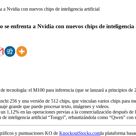
 se enfrenta a Nvidia con nuevos chips de inteligencia a
de tecnología: el M100 para inferencia (que se lanzará a principios de 
hi 256 y una versión de 512 chips, que vinculan varios chips para mej
uaje grande que puede procesar texto, imágenes y videos.
n 1,12% en las operaciones previas a la comercialización después de lo
n de inteligencia artificial “Tongyi”, rebautizándola como “Qwen” con 
gráficos y puntuaciones KO de
KnockoutStocks.com
la plataforma basa