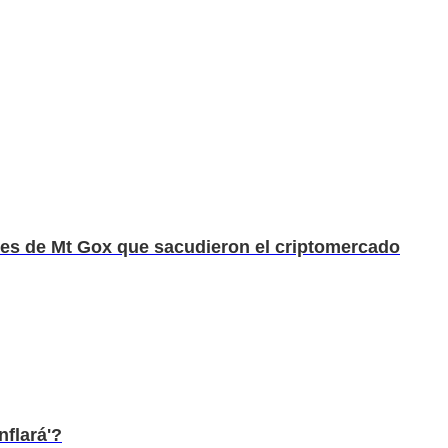
iones de Mt Gox que sacudieron el criptomercado
nflará'?