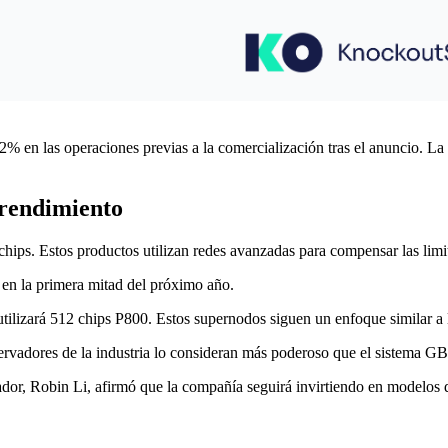
 en las operaciones previas a la comercialización tras el anuncio. La 
 rendimiento
ips. Estos productos utilizan redes avanzadas para compensar las limit
 en la primera mitad del próximo año.
tilizará 512 chips P800. Estos supernodos siguen un enfoque similar a
rvadores de la industria lo consideran más poderoso que el sistema 
dor, Robin Li, afirmó que la compañía seguirá invirtiendo en modelos d