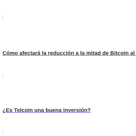
Cómo afectará la reducción a la mitad de Bitcoin 
¿Es Telcoin una buena inversión?