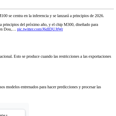
00 se centra en la inferencia y se lanzará a principios de 2026.
 a principios del próximo año, y el chip M300, diseñado para
 Shen Dou,…
pic.twitter.com/J6dIDUJtWr
cional. Esto se produce cuando las restricciones a las exportaciones
esos modelos entrenados para hacer predicciones y procesar las