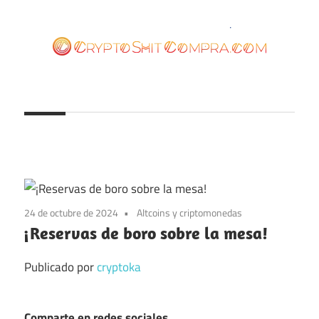
Saltar
al
contenido
cryptoshitcompra.com
24 de octubre de 2024
Altcoins y criptomonedas
¡Reservas de boro sobre la mesa!
Publicado por
cryptoka
Comparte en redes sociales