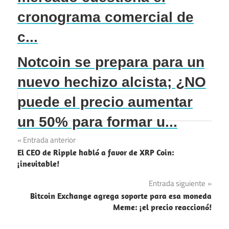
cronograma comercial de
c...
Notcoin se prepara para un
nuevo hechizo alcista; ¿NO
puede el precio aumentar
un 50% para formar u...
Navegación
Entrada anterior
El CEO de Ripple habló a favor de XRP Coin:
de
¡inevitable!
entradas
Entrada siguiente
Bitcoin Exchange agrega soporte para esa moneda
Meme: ¡el precio reaccionó!