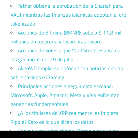
Tether obtiene la aprobación de la Shariah para
XAUt mientras las finanzas islámicas adoptan el oro
tokenizado
Acciones de Bitmine (BMNR): sube a $ 11,8 mil
millones en tesorería y recompras récord
Acciones de SoFi: lo que Wall Street espera de
las ganancias del 29 de julio
AlienWP amplía su enfoque con noticias diarias
sobre casinos e iGaming
Principales acciones a seguir esta semana:
Microsoft, Apple, Amazon, Meta y Visa enfrentan
ganancias fundamentales
¿A los titulares de XRP realmente les importa
Ripple? Esto es lo que dicen los datos
Apple quiere chips chinos. Micron dice que no.