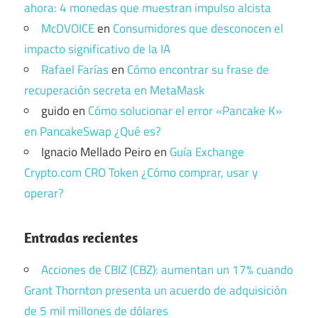
ahora: 4 monedas que muestran impulso alcista
McDVOICE
en
Consumidores que desconocen el
impacto significativo de la IA
Rafael Farías
en
Cómo encontrar su frase de
recuperación secreta en MetaMask
guido
en
Cómo solucionar el error «Pancake K»
en PancakeSwap ¿Qué es?
Ignacio Mellado Peiro
en
Guía Exchange
Crypto.com CRO Token ¿Cómo comprar, usar y
operar?
Entradas recientes
Acciones de CBIZ (CBZ): aumentan un 17% cuando
Grant Thornton presenta un acuerdo de adquisición
de 5 mil millones de dólares