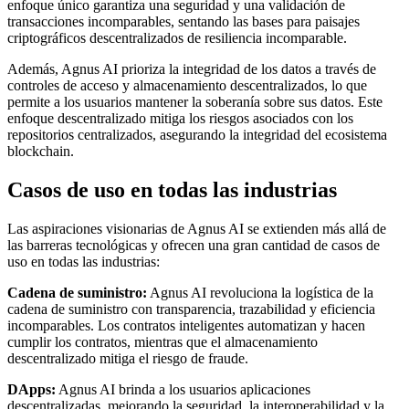
enfoque único garantiza una seguridad y una validación de
transacciones incomparables, sentando las bases para paisajes
criptográficos descentralizados de resiliencia incomparable.
Además, Agnus AI prioriza la integridad de los datos a través de
controles de acceso y almacenamiento descentralizados, lo que
permite a los usuarios mantener la soberanía sobre sus datos. Este
enfoque descentralizado mitiga los riesgos asociados con los
repositorios centralizados, asegurando la integridad del ecosistema
blockchain.
Casos de uso en todas las industrias
Las aspiraciones visionarias de Agnus AI se extienden más allá de
las barreras tecnológicas y ofrecen una gran cantidad de casos de
uso en todas las industrias:
Cadena de suministro:
Agnus AI revoluciona la logística de la
cadena de suministro con transparencia, trazabilidad y eficiencia
incomparables. Los contratos inteligentes automatizan y hacen
cumplir los contratos, mientras que el almacenamiento
descentralizado mitiga el riesgo de fraude.
DApps:
Agnus AI brinda a los usuarios aplicaciones
descentralizadas, mejorando la seguridad, la interoperabilidad y la