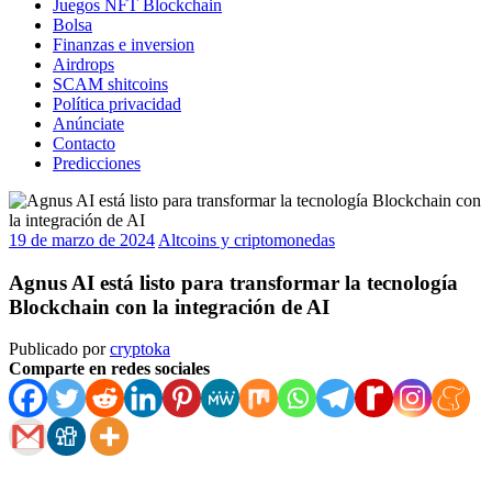
Juegos NFT Blockchain
Bolsa
Finanzas e inversion
Airdrops
SCAM shitcoins
Política privacidad
Anúnciate
Contacto
Predicciones
19 de marzo de 2024
Altcoins y criptomonedas
Agnus AI está listo para transformar la tecnología
Blockchain con la integración de AI
Publicado por
cryptoka
Comparte en redes sociales