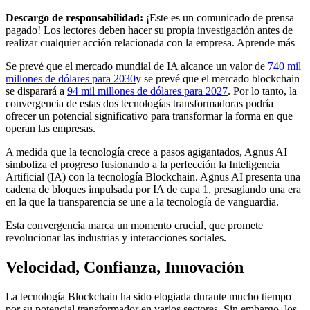
Descargo de responsabilidad:
¡Este es un comunicado de prensa
pagado! Los lectores deben hacer su propia investigación antes de
realizar cualquier acción relacionada con la empresa. Aprende más
Se prevé que el mercado mundial de IA alcance un valor de
740 mil
millones de dólares para 2030
y se prevé que el mercado blockchain
se disparará a
94 mil millones de dólares para 2027
. Por lo tanto, la
convergencia de estas dos tecnologías transformadoras podría
ofrecer un potencial significativo para transformar la forma en que
operan las empresas.
A medida que la tecnología crece a pasos agigantados, Agnus AI
simboliza el progreso fusionando a la perfección la Inteligencia
Artificial (IA) con la tecnología Blockchain. Agnus AI presenta una
cadena de bloques impulsada por IA de capa 1, presagiando una era
en la que la transparencia se une a la tecnología de vanguardia.
Esta convergencia marca un momento crucial, que promete
revolucionar las industrias y
interacciones sociales.
Velocidad, Confianza, Innovación
La tecnología Blockchain ha sido elogiada durante mucho tiempo
por su potencial transformador en varios sectores. Sin embargo, los