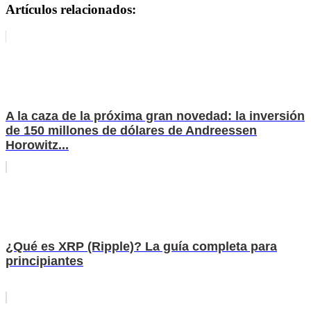
Artículos relacionados:
A la caza de la próxima gran novedad: la inversión
de 150 millones de dólares de Andreessen
Horowitz...
¿Qué es XRP (Ripple)? La guía completa para
principiantes