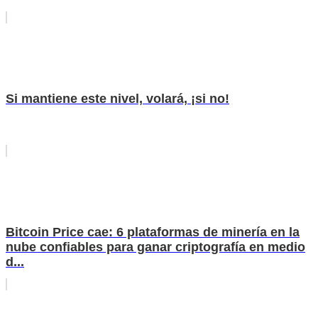
Si mantiene este nivel, volará, ¡si no!
Bitcoin Price cae: 6 plataformas de minería en la
nube confiables para ganar criptografía en medio
d...