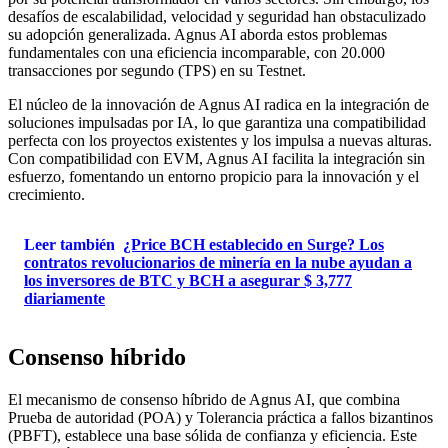
desafíos de escalabilidad, velocidad y seguridad han obstaculizado
su adopción generalizada. Agnus AI aborda estos problemas
fundamentales con una eficiencia incomparable, con 20.000
transacciones por segundo (TPS) en su Testnet.
El núcleo de la innovación de Agnus AI radica en la integración de
soluciones impulsadas por IA, lo que garantiza una compatibilidad
perfecta con los proyectos existentes y los impulsa a nuevas alturas.
Con compatibilidad con EVM, Agnus AI facilita la integración sin
esfuerzo, fomentando un entorno propicio para la innovación y el
crecimiento.
Leer también
¿Price BCH establecido en Surge? Los
contratos revolucionarios de minería en la nube ayudan a
los inversores de BTC y BCH a asegurar $ 3,777
diariamente
Consenso híbrido
El mecanismo de consenso híbrido de Agnus AI, que combina
Prueba de autoridad (POA) y Tolerancia práctica a fallos bizantinos
(PBFT), establece una base sólida de confianza y eficiencia. Este