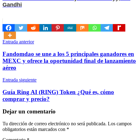
Gandhi
Navegación
Entrada anterior
de
Fandomdao se une a los 5 principales ganadores en
entradas
MEXC y ofrece la oportunidad final de lanzamiento
aéreo
Entrada siguiente
Guía Ring AI (RING) Token ¿Qué es, cómo
comprar y precio?
Dejar un comentario
Tu dirección de correo electrónico no será publicada.
Los campos
obligatorios están marcados con
*
Comentario
*