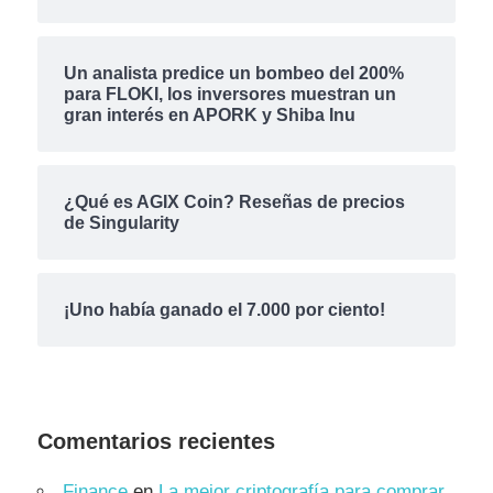
Un analista predice un bombeo del 200%
para FLOKI, los inversores muestran un
gran interés en APORK y Shiba Inu
¿Qué es AGIX Coin? Reseñas de precios
de Singularity
¡Uno había ganado el 7.000 por ciento!
Comentarios recientes
Finance
en
La mejor criptografía para comprar