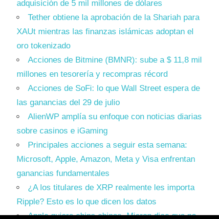
adquisición de 5 mil millones de dólares
Tether obtiene la aprobación de la Shariah para
XAUt mientras las finanzas islámicas adoptan el
oro tokenizado
Acciones de Bitmine (BMNR): sube a $ 11,8 mil
millones en tesorería y recompras récord
Acciones de SoFi: lo que Wall Street espera de
las ganancias del 29 de julio
AlienWP amplía su enfoque con noticias diarias
sobre casinos e iGaming
Principales acciones a seguir esta semana:
Microsoft, Apple, Amazon, Meta y Visa enfrentan
ganancias fundamentales
¿A los titulares de XRP realmente les importa
Ripple? Esto es lo que dicen los datos
Apple quiere chips chinos. Micron dice que no.