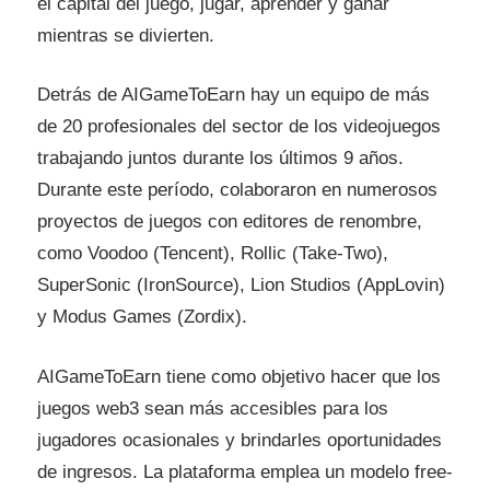
el capital del juego, jugar, aprender y ganar
mientras se divierten.
Detrás de AIGameToEarn hay un equipo de más
de 20 profesionales del sector de los videojuegos
trabajando juntos durante los últimos 9 años.
Durante este período, colaboraron en numerosos
proyectos de juegos con editores de renombre,
como Voodoo (Tencent), Rollic (Take-Two),
SuperSonic (IronSource), Lion Studios (AppLovin)
y Modus Games (Zordix).
AIGameToEarn tiene como objetivo hacer que los
juegos web3 sean más accesibles para los
jugadores ocasionales y brindarles oportunidades
de ingresos. La plataforma emplea un modelo free-