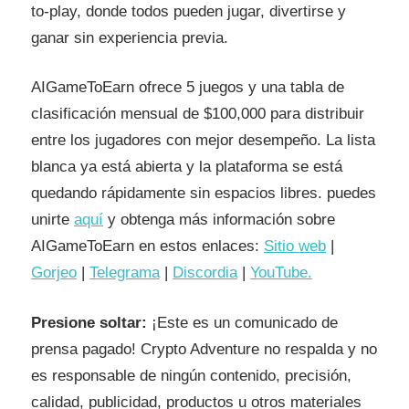
to-play, donde todos pueden jugar, divertirse y
ganar sin experiencia previa.
AIGameToEarn ofrece 5 juegos y una tabla de
clasificación mensual de $100,000 para distribuir
entre los jugadores con mejor desempeño. La lista
blanca ya está abierta y la plataforma se está
quedando rápidamente sin espacios libres. puedes
unirte
aquí
y obtenga más información sobre
AIGameToEarn en estos enlaces:
Sitio web
|
Gorjeo
|
Telegrama
|
Discordia
|
YouTube.
Presione soltar:
¡Este es un comunicado de
prensa pagado! Crypto Adventure no respalda y no
es responsable de ningún contenido, precisión,
calidad, publicidad, productos u otros materiales