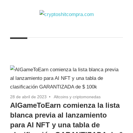
Saltar
al
contenido
cryptoshitcompra.com
28 de abril de 2023
Altcoins y criptomonedas
AIGameToEarn comienza la lista
blanca previa al lanzamiento
para AI NFT y una tabla de