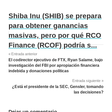
Shiba Inu (SHIB) se prepara
para obtener ganancias
masivas, pero por qué RCO
Finance (RCOF) podría s...
Navegación
Entrada anterior
El codirector ejecutivo de FTX, Ryan Salame, bajo
de
investigación del FBI por apropiación financiera
indebida y donaciones políticas
entradas
Entrada siguiente
¿Está el presidente de la SEC, Gensler, tomando
las decisiones?
Dejar un comentario