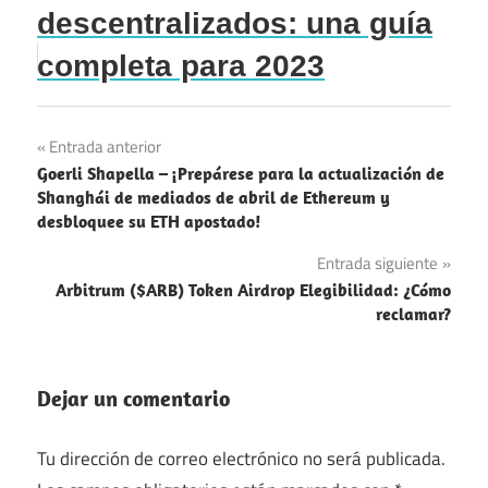
descentralizados: una guía
completa para 2023
Navegación
Entrada anterior
Goerli Shapella – ¡Prepárese para la actualización de
de
Shanghái de mediados de abril de Ethereum y
desbloquee su ETH apostado!
entradas
Entrada siguiente
Arbitrum ($ARB) Token Airdrop Elegibilidad: ¿Cómo
reclamar?
Dejar un comentario
Tu dirección de correo electrónico no será publicada.