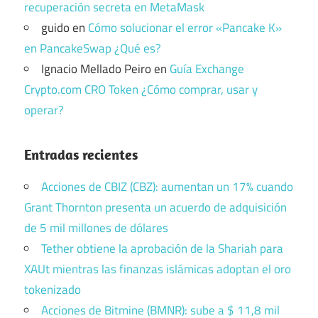
recuperación secreta en MetaMask
guido
en
Cómo solucionar el error «Pancake K»
en PancakeSwap ¿Qué es?
Ignacio Mellado Peiro
en
Guía Exchange
Crypto.com CRO Token ¿Cómo comprar, usar y
operar?
Entradas recientes
Acciones de CBIZ (CBZ): aumentan un 17% cuando
Grant Thornton presenta un acuerdo de adquisición
de 5 mil millones de dólares
Tether obtiene la aprobación de la Shariah para
XAUt mientras las finanzas islámicas adoptan el oro
tokenizado
Acciones de Bitmine (BMNR): sube a $ 11,8 mil