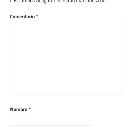
Los campos obligatorios están marcados con
*
Comentario
*
Nombre
*