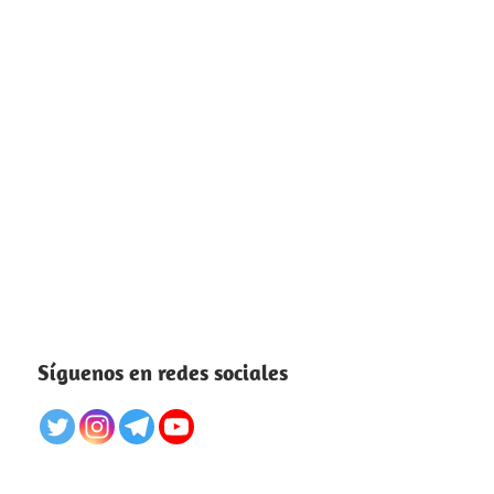
Síguenos en redes sociales