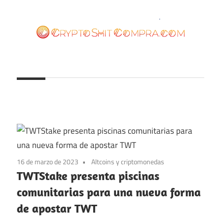
Saltar
al
contenido
cryptoshitcompra.com
16 de marzo de 2023
Altcoins y criptomonedas
TWTStake presenta piscinas
comunitarias para una nueva forma
de apostar TWT