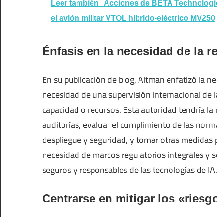
Leer también
Acciones de BETA Technologie
el avión militar VTOL híbrido-eléctrico MV250
Énfasis en la necesidad de la r
En su publicación de blog, Altman enfatizó la n
necesidad de una supervisión internacional de l
capacidad o recursos. Esta autoridad tendría la 
auditorías, evaluar el cumplimiento de las norma
despliegue y seguridad, y tomar otras medidas 
necesidad de marcos regulatorios integrales y só
seguros y responsables de las tecnologías de IA.
Centrarse en mitigar los «riesg