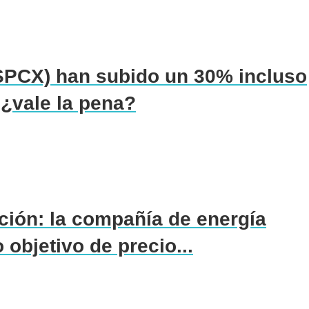
SPCX) han subido un 30% incluso
 ¿vale la pena?
ción: la compañía de energía
objetivo de precio...