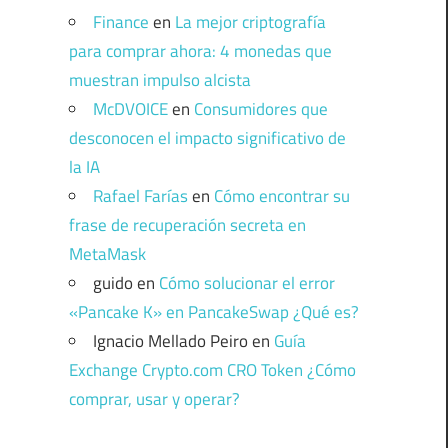
Finance
en
La mejor criptografía
para comprar ahora: 4 monedas que
muestran impulso alcista
McDVOICE
en
Consumidores que
desconocen el impacto significativo de
la IA
Rafael Farías
en
Cómo encontrar su
frase de recuperación secreta en
MetaMask
guido
en
Cómo solucionar el error
«Pancake K» en PancakeSwap ¿Qué es?
Ignacio Mellado Peiro
en
Guía
Exchange Crypto.com CRO Token ¿Cómo
comprar, usar y operar?