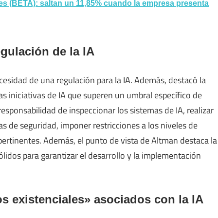
s (BETA): saltan un 11,85% cuando la empresa presenta
egulación de la IA
ecesidad de una regulación para la IA. Además, destacó la
as iniciativas de IA que superen un umbral específico de
responsabilidad de inspeccionar los sistemas de IA, realizar
s de seguridad, imponer restricciones a los niveles de
pertinentes. Además, el punto de vista de Altman destaca la
lidos para garantizar el desarrollo y la implementación
os existenciales» asociados con la IA