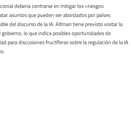
cional debería centrarse en mitigar los «riesgos
tratar asuntos que pueden ser abordados por países
le del discurso de la IA. Altman tiene previsto visitar la
l gobierno, lo que indica posibles oportunidades de
ad para discusiones fructíferas sobre la regulación de la IA
io.