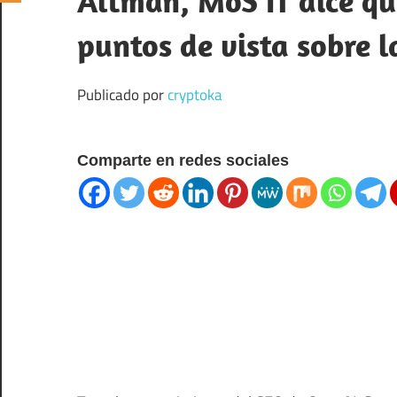
Altman, MoS IT dice que
puntos de vista sobre l
Publicado por
cryptoka
Comparte en redes sociales