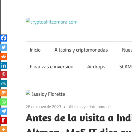
Saltar
al
contenido
cryptos
Inicio
Altcoins y criptomonedas
Nuev
Finanzas e inversion
Airdrops
SCAM 
28 de mayo de 2023
Altcoins y criptomonedas
Antes de la visita a I