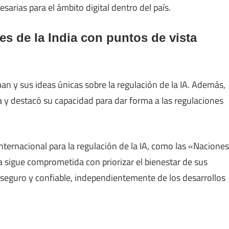
sarias para el ámbito digital dentro del país.
s de la India con puntos de vista
an y sus ideas únicas sobre la regulación de la IA. Además,
 y destacó su capacidad para dar forma a las regulaciones
nternacional para la regulación de la IA, como las «Naciones
a sigue comprometida con priorizar el bienestar de sus
 seguro y confiable, independientemente de los desarrollos