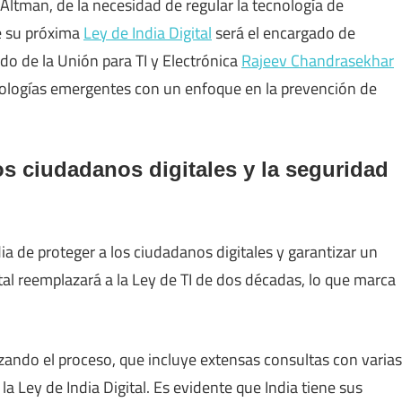
ltman, de la necesidad de regular la tecnología de
ue su próxima
Ley de India Digital
será el encargado de
ado de la Unión para TI y Electrónica
Rajeev Chandrasekhar
ecnologías emergentes con un enfoque en la prevención de
os ciudadanos digitales y la seguridad
 de proteger a los ciudadanos digitales y garantizar un
tal reemplazará a la Ley de TI de dos décadas, lo que marca
ando el proceso, que incluye extensas consultas con varias
la Ley de India Digital. Es evidente que India tiene sus