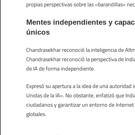
propias perspectivas sobre las «barandillas» nece
Mentes independientes y capace
únicos
Chandrasekhar reconoció la inteligencia de Altm
Chandrasekhar reconoció la perspectiva de India
de IA de forma independiente.
Expresó su apertura a la idea de una autoridad i
Unidas de la IA». No obstante, enfatizó que Indi
ciudadanos y garantizar un entorno de Internet
globales.