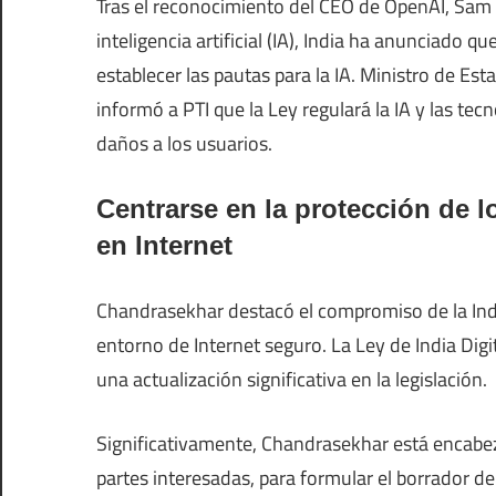
Tras el reconocimiento del CEO de OpenAI, Sam A
inteligencia artificial (IA), India ha anunciado q
establecer las pautas para la IA. Ministro de Est
informó a PTI que la Ley regulará la IA y las t
daños a los usuarios.
Centrarse en la protección de l
en Internet
Chandrasekhar destacó el compromiso de la India
entorno de Internet seguro. La Ley de India Digi
una actualización significativa en la legislación.
Significativamente, Chandrasekhar está encabez
partes interesadas, para formular el borrador de 