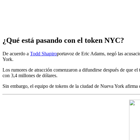
¿Qué está pasando con el token NYC?
De acuerdo a
Todd Shapiro
portavoz de Eric Adams, negó las acusacio
York.
Los rumores de atracción comenzaron a difundirse después de que el t
con 3,4 millones de dólares.
Sin embargo, el equipo de tokens de la ciudad de Nueva York afirma q