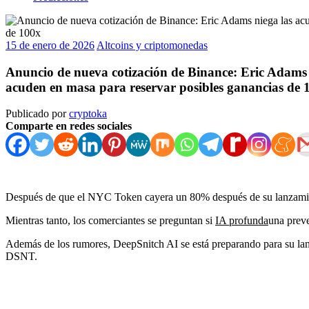
15 de enero de 2026
Altcoins y criptomonedas
Anuncio de nueva cotización de Binance: Eric Adams n
acuden en masa para reservar posibles ganancias de 
Publicado por
cryptoka
Comparte en redes sociales
Después de que el NYC Token cayera un 80% después de su lanzamient
Mientras tanto, los comerciantes se preguntan si
IA profunda
una preve
Además de los rumores, DeepSnitch AI se está preparando para su lanz
DSNT.