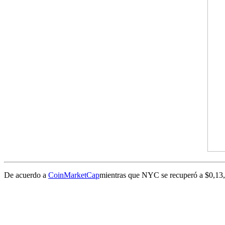
De acuerdo a
CoinMarketCap
mientras que NYC se recuperó a $0,13, e