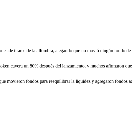
nes de tirarse de la alfombra, alegando que no movió ningún fondo de i
oken cayera un 80% después del lanzamiento, y muchos afirmaron que el
ue movieron fondos para reequilibrar la liquidez y agregaron fondos ad