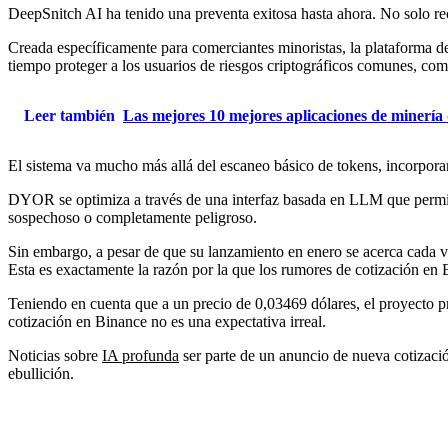
DeepSnitch AI ha tenido una preventa exitosa hasta ahora. No solo rec
Creada específicamente para comerciantes minoristas, la plataforma de
tiempo proteger a los usuarios de riesgos criptográficos comunes, co
Leer también
Las mejores 10 mejores aplicaciones de minería d
El sistema va mucho más allá del escaneo básico de tokens, incorpora
DYOR se optimiza a través de una interfaz basada en LLM que permite a
sospechoso o completamente peligroso.
Sin embargo, a pesar de que su lanzamiento en enero se acerca cada 
Esta es exactamente la razón por la que los rumores de cotización en
Teniendo en cuenta que a un precio de 0,03469 dólares, el proyecto 
cotización en Binance no es una expectativa irreal.
Noticias sobre
IA profunda
ser parte de un anuncio de nueva cotizació
ebullición.