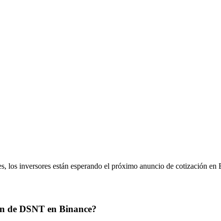
ades, los inversores están esperando el próximo anuncio de cotización e
sión de DSNT en Binance?