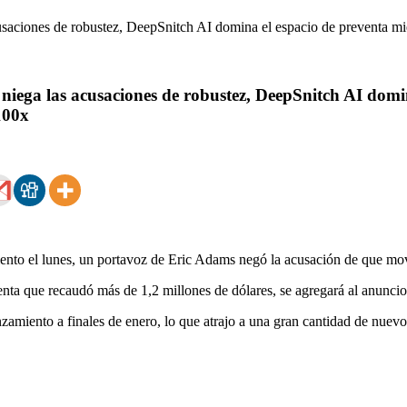
iega las acusaciones de robustez, DeepSnitch AI domina
100x
o el lunes, un portavoz de Eric Adams negó la acusación de que movi
nta que recaudó más de 1,2 millones de dólares, se agregará al anuncio
amiento a finales de enero, lo que atrajo a una gran cantidad de nuev