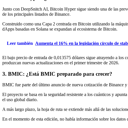
Junto con DeepSnitch AI, Bitcoin Hyper sigue siendo una de las preven
de los principales listados de Binance.
Construido como una Capa 2 centrada en Bitcoin utilizando la máquina 
dApps basadas en Solana se expandan al ecosistema de Bitcoin.
Leer también
Aumenta el 16% en la legislación círculo de sta
El bajo precio de entrada de 0,013575 dólares sigue atrayendo a los c
produzcan nuevas actualizaciones en el primer trimestre de 2026.
3. BMIC: ¿Está BMIC preparado para crecer?
BMIC fue parte del último anuncio de nueva cotización de Binance y 
El proyecto se basa en la seguridad resistente a los cuánticos y apunta
el uso global diario.
A más largo plazo, la hoja de ruta se extiende más allá de las soluc
En el momento de esta edición, no había información sobre los datos