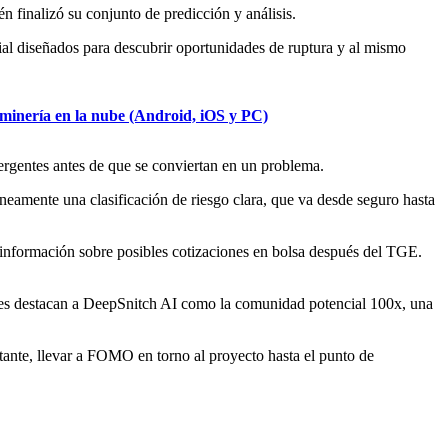
 finalizó su conjunto de predicción y análisis.
cial diseñados para descubrir oportunidades de ruptura y al mismo
n minería en la nube (Android, iOS y PC)
ergentes antes de que se conviertan en un problema.
neamente una clasificación de riesgo clara, que va desde seguro hasta
información sobre posibles cotizaciones en bolsa después del TGE.
ntes destacan a DeepSnitch AI como la comunidad potencial 100x, una
tante, llevar a FOMO en torno al proyecto hasta el punto de