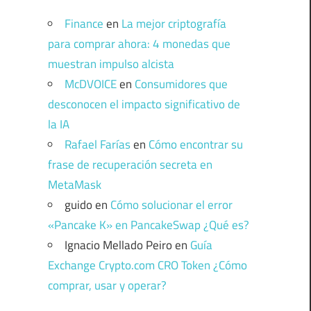
Finance
en
La mejor criptografía
para comprar ahora: 4 monedas que
muestran impulso alcista
McDVOICE
en
Consumidores que
desconocen el impacto significativo de
la IA
Rafael Farías
en
Cómo encontrar su
frase de recuperación secreta en
MetaMask
guido
en
Cómo solucionar el error
«Pancake K» en PancakeSwap ¿Qué es?
Ignacio Mellado Peiro
en
Guía
Exchange Crypto.com CRO Token ¿Cómo
comprar, usar y operar?