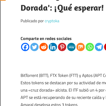
Dorada': ¡Qué esperar!
Publicado por
cryptoka
Comparte en redes sociales
BitTorrent (BTT), FTX Token (FTT) y Aptos (APT
Estos tokens se destacan por su actividad de me
una «cruz dorada» alcista. El ITF subió un 4 por
APT se está recuperando de su reciente caída y 
Amaral desglosa estos 3 tokens.