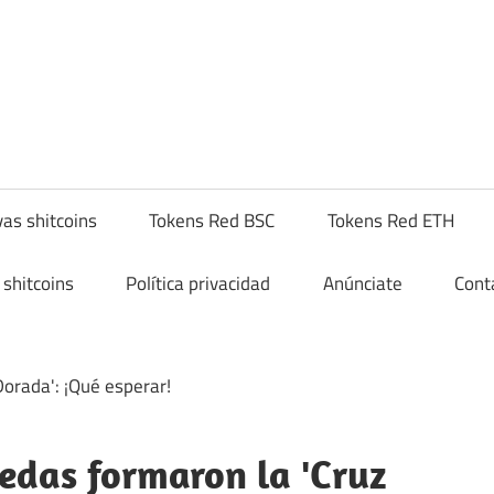
yptoshitcompra.com
as shitcoins
Tokens Red BSC
Tokens Red ETH
shitcoins
Política privacidad
Anúnciate
Cont
edas formaron la 'Cruz