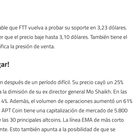
bable que FTT vuelva a probar su soporte en 3,23 dólares.
r que el precio baje hasta 3,10 dólares. También tiene el
ifica la presión de venta.
gar!
 después de un período difícil. Su precio cayó un 25%
a la dimisión de su ex director general Mo Shaikh. En las
l 4%. Además, el volumen de operaciones aumentó un 61%
, APT Coin tiene una capitalización de mercado de 5.800
 las 30 principales altcoins. La línea EMA de más corto
e. Esto también apunta a la posibilidad de que se