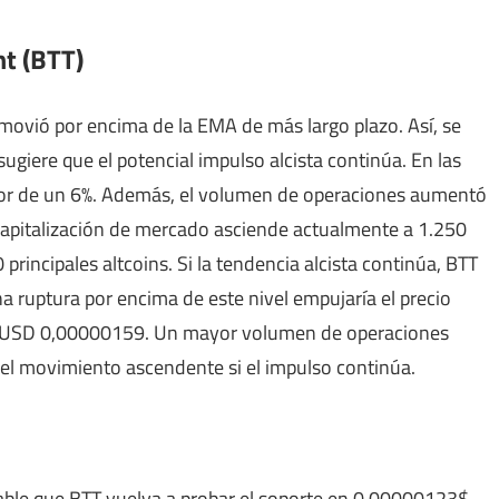
nt (BTT)
 movió por encima de la EMA de más largo plazo. Así, se
sugiere que el potencial impulso alcista continúa. En las
dor de un 6%. Además, el volumen de operaciones aumentó
capitalización de mercado asciende actualmente a 1.250
principales altcoins. Si la tendencia alcista continúa, BTT
a ruptura por encima de este nivel empujaría el precio
a USD 0,00000159. Un mayor volumen de operaciones
 el movimiento ascendente si el impulso continúa.
obable que BTT vuelva a probar el soporte en 0,00000123$.