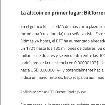
La altcoin en primer lugar: BitTorre
En el gráfico BTT, la EMA de más corto plazo se
formó una 'cruz dorada', una señal alcista. Esto 
últimas 24 horas, el BTT ha aumentado alrede
un 170% hasta los 130 millones de dólares. Su 
millones de dólares y se encuentra entre las 100 
podría probar la resistencia en 0,00000132$. Un
hacia USD 0,00000144 y potencialmente haci
indica un mayor interés. Esto respalda aún más
Análisis de precios BTT. Fuente: TradingView
Sin embargo, si la tendencia se invierte, es pr