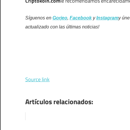
Criptokoin.com
le recomendamos encarecidament
Síguenos en
Gorjeo
,
Facebook
y
Instagram
y úne
actualizado con las últimas noticias!
Source link
Artículos relacionados: