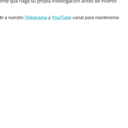
e que haga su propia investigación antes de invertir.
te a nuestro
Telegrama
y
YouTube
canal para mantenerse