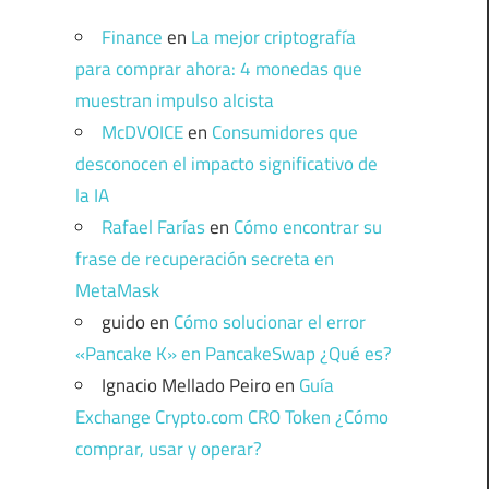
Finance
en
La mejor criptografía
para comprar ahora: 4 monedas que
muestran impulso alcista
McDVOICE
en
Consumidores que
desconocen el impacto significativo de
la IA
Rafael Farías
en
Cómo encontrar su
frase de recuperación secreta en
MetaMask
guido
en
Cómo solucionar el error
«Pancake K» en PancakeSwap ¿Qué es?
Ignacio Mellado Peiro
en
Guía
Exchange Crypto.com CRO Token ¿Cómo
comprar, usar y operar?