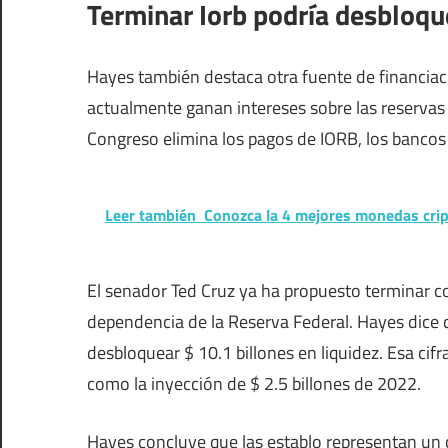
Terminar Iorb podría desbloqu
Hayes también destaca otra fuente de financiaci
actualmente ganan intereses sobre las reservas (
Congreso elimina los pagos de IORB, los bancos
Leer también
Conozca la 4 mejores monedas crip
El senador Ted Cruz ya ha propuesto terminar c
dependencia de la Reserva Federal. Hayes dice
desbloquear $ 10.1 billones en liquidez. Esa cifr
como la inyección de $ 2.5 billones de 2022.
Hayes concluye que las establo representan un