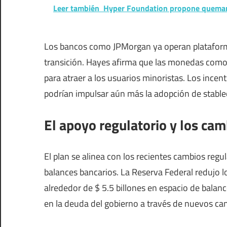
Leer también
Hyper Foundation propone quemar 
Los bancos como JPMorgan ya operan plataformas
transición. Hayes afirma que las monedas com
para atraer a los usuarios minoristas. Los ince
podrían impulsar aún más la adopción de stablec
El apoyo regulatorio y los cam
El plan se alinea con los recientes cambios regu
balances bancarios. La Reserva Federal redujo lo
alrededor de $ 5.5 billones en espacio de balan
en la deuda del gobierno a través de nuevos can