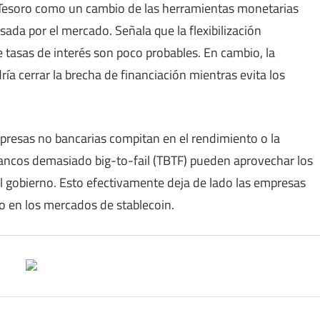
el Tesoro como un cambio de las herramientas monetarias
sada por el mercado. Señala que la flexibilización
de tasas de interés son poco probables. En cambio, la
ía cerrar la brecha de financiación mientras evita los
mpresas no bancarias compitan en el rendimiento o la
bancos demasiado big-to-fail (TBTF) pueden aprovechar los
l gobierno. Esto efectivamente deja de lado las empresas
do en los mercados de stablecoin.