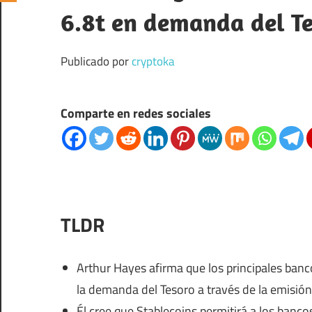
6.8t en demanda del T
Publicado por
cryptoka
Comparte en redes sociales
TLDR
Arthur Hayes afirma que los principales ban
la demanda del Tesoro a través de la emisión
Él cree que Stablecoins permitirá a los banco