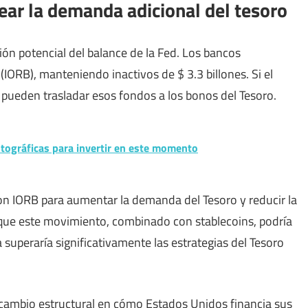
ear la demanda adicional del tesoro
ón potencial del balance de la Fed. Los bancos
IORB), manteniendo inactivos de $ 3.3 billones. Si el
 pueden trasladar esos fondos a los bonos del Tesoro.
tográficas para invertir en este momento
on IORB para aumentar la demanda del Tesoro y reducir la
 que este movimiento, combinado con stablecoins, podría
a superaría significativamente las estrategias del Tesoro
 cambio estructural en cómo Estados Unidos financia sus