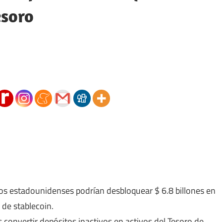
esoro
cos estadounidenses podrían desbloquear $ 6.8 billones en
 de stablecoin.
s convertir depósitos inactivos en activos del Tesoro de