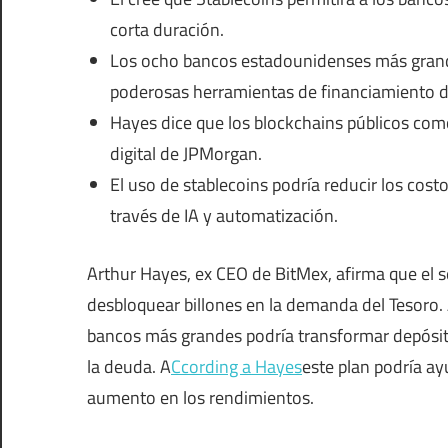
corta duración.
Los ocho bancos estadounidenses más grand
poderosas herramientas de financiamiento 
Hayes dice que los blockchains públicos com
digital de JPMorgan.
El uso de stablecoins podría reducir los cost
través de IA y automatización.
Arthur Hayes, ex CEO de BitMex, afirma que el 
desbloquear billones en la demanda del Tesoro.
bancos más grandes podría transformar depósit
la deuda. A
Ccording a Hayes
este plan podría ay
aumento en los rendimientos.