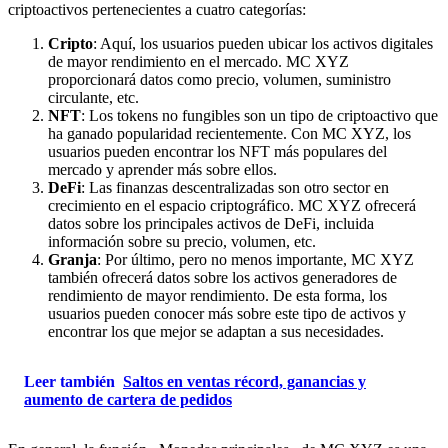
criptoactivos pertenecientes a cuatro categorías:
Cripto
: Aquí, los usuarios pueden ubicar los activos digitales
de mayor rendimiento en el mercado. MC XYZ
proporcionará datos como precio, volumen, suministro
circulante, etc.
NFT
: Los tokens no fungibles son un tipo de criptoactivo que
ha ganado popularidad recientemente. Con MC XYZ, los
usuarios pueden encontrar los NFT más populares del
mercado y aprender más sobre ellos.
DeFi
: Las finanzas descentralizadas son otro sector en
crecimiento en el espacio criptográfico. MC XYZ ofrecerá
datos sobre los principales activos de DeFi, incluida
información sobre su precio, volumen, etc.
Granja
: Por último, pero no menos importante, MC XYZ
también ofrecerá datos sobre los activos generadores de
rendimiento de mayor rendimiento. De esta forma, los
usuarios pueden conocer más sobre este tipo de activos y
encontrar los que mejor se adaptan a sus necesidades.
Leer también
Saltos en ventas récord, ganancias y
aumento de cartera de pedidos