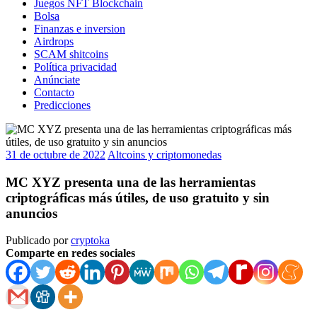
Juegos NFT Blockchain
Bolsa
Finanzas e inversion
Airdrops
SCAM shitcoins
Política privacidad
Anúnciate
Contacto
Predicciones
31 de octubre de 2022
Altcoins y criptomonedas
MC XYZ presenta una de las herramientas
criptográficas más útiles, de uso gratuito y sin
anuncios
Publicado por
cryptoka
Comparte en redes sociales