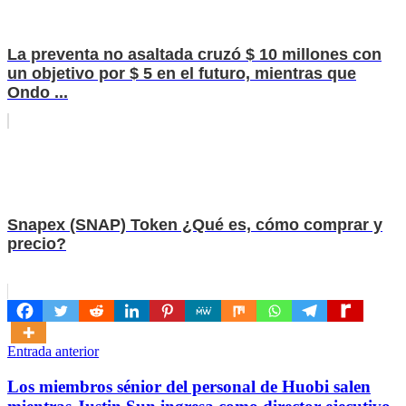
La preventa no asaltada cruzó $ 10 millones con
un objetivo por $ 5 en el futuro, mientras que
Ondo ...
Snapex (SNAP) Token ¿Qué es, cómo comprar y
precio?
Navegación
Entrada anterior
de
Los miembros sénior del personal de Huobi salen
entradas