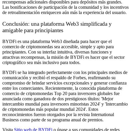
recompensas adicionales disponibles para depósitos más grandes.
Las bonificaciones de participación de la comunidad y los incentivos
de retroalimentación enriquecen aún más la experiencia del usuario.
Conclusión: una plataforma Web3 simplificada y
amigable para principiantes
BYDFi es una plataforma Web3 diseñada para hacer que el
comercio de criptomonedas sea accesible, simple y apto para
principiantes. Con su interfaz intuitiva, diversas funciones y
atractivas recompensas, la misión de BYDFi es hacer que el sector
criptográfico sea más inclusivo para todos.
BYDFi se ha integrado perfectamente con los principales medios de
comunicación y recibió el respaldo de Forbes, reafirmando su
compromiso de brindar servicios excepcionales y generar confianza
entre los comerciantes. Recientemente, la conocida plataforma de
comercio de criptomonedas Top 20 para inversores globales fue
anunciada como ganadora de dos prestigiosos títulos: 'Mejor
intercambio mundial para inversores minoristas 2024' y 'Intercambio
de criptomonedas más popular mundial 2024'. Estos
reconocimientos fueron otorgados por la revista International
Business como parte de su programa anual de premios.
Visita
Sitio web de BYDFi
o únase a sus comunidades de redes