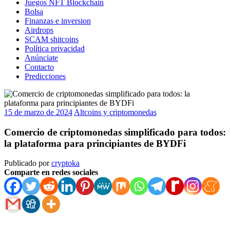
Juegos NFT Blockchain
Bolsa
Finanzas e inversion
Airdrops
SCAM shitcoins
Política privacidad
Anúnciate
Contacto
Predicciones
15 de marzo de 2024
Altcoins y criptomonedas
Comercio de criptomonedas simplificado para todos:
la plataforma para principiantes de BYDFi
Publicado por
cryptoka
Comparte en redes sociales