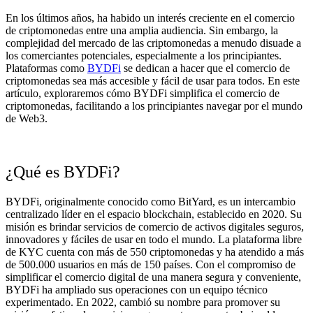
En los últimos años, ha habido un interés creciente en el comercio
de criptomonedas entre una amplia audiencia. Sin embargo, la
complejidad del mercado de las criptomonedas a menudo disuade a
los comerciantes potenciales, especialmente a los principiantes.
Plataformas como
BYDFi
se dedican a hacer que el comercio de
criptomonedas sea más accesible y fácil de usar para todos. En este
artículo, exploraremos cómo BYDFi simplifica el comercio de
criptomonedas, facilitando a los principiantes navegar por el mundo
de Web3.
¿Qué es BYDFi?
BYDFi, originalmente conocido como BitYard, es un intercambio
centralizado líder en el espacio blockchain, establecido en 2020. Su
misión es brindar servicios de comercio de activos digitales seguros,
innovadores y fáciles de usar en todo el mundo. La plataforma libre
de KYC cuenta con más de 550 criptomonedas y ha atendido a más
de 500.000 usuarios en más de 150 países. Con el compromiso de
simplificar el comercio digital de una manera segura y conveniente,
BYDFi ha ampliado sus operaciones con un equipo técnico
experimentado. En 2022, cambió su nombre para promover su