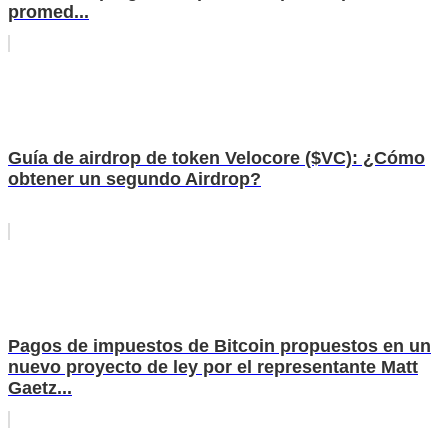
promed...
Guía de airdrop de token Velocore ($VC): ¿Cómo
obtener un segundo Airdrop?
Pagos de impuestos de Bitcoin propuestos en un
nuevo proyecto de ley por el representante Matt
Gaetz...