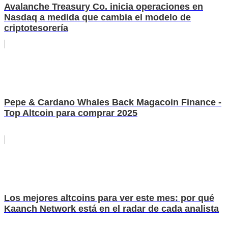
Avalanche Treasury Co. inicia operaciones en
Nasdaq a medida que cambia el modelo de
criptotesorería
Pepe & Cardano Whales Back Magacoin Finance -
Top Altcoin para comprar 2025
Los mejores altcoins para ver este mes: por qué
Kaanch Network está en el radar de cada analista