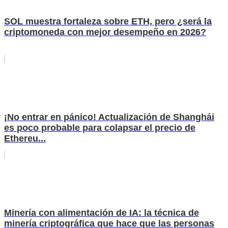
SOL muestra fortaleza sobre ETH, pero ¿será la
criptomoneda con mejor desempeño en 2026?
¡No entrar en pánico! Actualización de Shanghái
es poco probable para colapsar el precio de
Ethereu...
Minería con alimentación de IA: la técnica de
minería criptográfica que hace que las personas