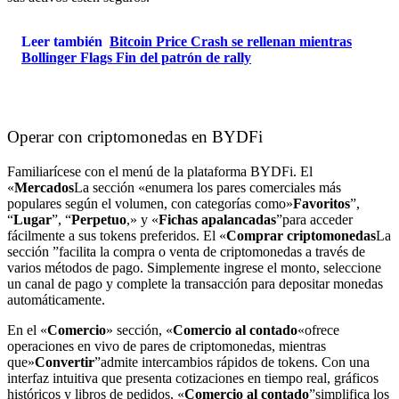
Leer también
Bitcoin Price Crash se rellenan mientras
Bollinger Flags Fin del patrón de rally
Operar con criptomonedas en BYDFi
Familiarícese con el menú de la plataforma BYDFi. El
«
Mercados
La sección «enumera los pares comerciales más
populares según el volumen, con categorías como»
Favoritos
”,
“
Lugar
”, “
Perpetuo
,» y «
Fichas apalancadas
”para acceder
fácilmente a sus tokens preferidos. El «
Comprar criptomonedas
La
sección ”facilita la compra o venta de criptomonedas a través de
varios métodos de pago. Simplemente ingrese el monto, seleccione
un canal de pago y complete la transacción para depositar monedas
automáticamente.
En el «
Comercio
» sección, «
Comercio al contado
«ofrece
operaciones en vivo de pares de criptomonedas, mientras
que»
Convertir
”admite intercambios rápidos de tokens. Con una
interfaz intuitiva que presenta cotizaciones en tiempo real, gráficos
históricos y libros de pedidos, «
Comercio al contado
”simplifica los