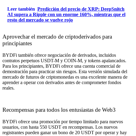
Leer también
Predicción del precio de XRP: DeepSnitch
AI supera a Ripple con un enorme 160%, mientras que el
resto del mercado se vuelve rojo
Aprovechar el mercado de criptoderivados para
principiantes
BYDFi también ofrece negociación de derivados, incluidos
contratos perpetuos USDT-M y COIN-M, y tokens apalancados.
Para los principiantes, BYDFi ofrece una cuenta comercial de
demostración para practicar sin riesgos. Esta versión simulada del
mercado de futuros de criptomonedas es una excelente manera de
aprender a operar con derivados antes de comprometer fondos
reales.
Recompensas para todos los entusiastas de Web3
BYDFi ofrece una promoción por tiempo limitado para nuevos
usuarios, con hasta 550 USDT en recompensas. Los nuevos
registrantes pueden ganar un bono de 20 USDT por operar y hay