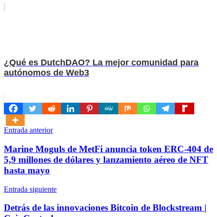
¿Qué es DutchDAO? La mejor comunidad para
autónomos de Web3
Navegación
Entrada anterior
de
Marine Moguls de MetFi anuncia token ERC-404 de
entradas
5,9 millones de dólares y lanzamiento aéreo de NFT
hasta mayo
Entrada siguiente
Detrás de las innovaciones Bitcoin de Blockstream |