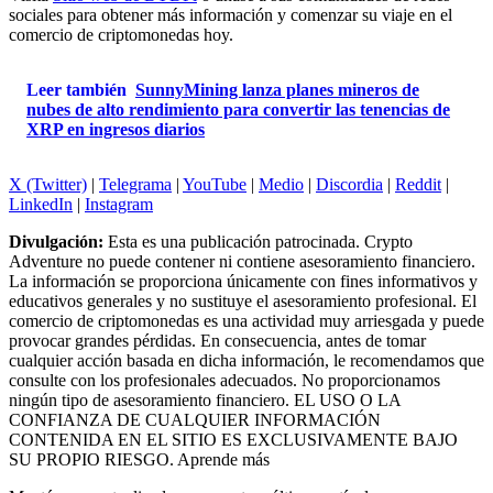
sociales para obtener más información y comenzar su viaje en el
comercio de criptomonedas hoy.
Leer también
SunnyMining lanza planes mineros de
nubes de alto rendimiento para convertir las tenencias de
XRP en ingresos diarios
X (Twitter)
|
Telegrama
|
YouTube
|
Medio
|
Discordia
|
Reddit
|
LinkedIn
|
Instagram
Divulgación:
Esta es una publicación patrocinada. Crypto
Adventure no puede contener ni contiene asesoramiento financiero.
La información se proporciona únicamente con fines informativos y
educativos generales y no sustituye el asesoramiento profesional. El
comercio de criptomonedas es una actividad muy arriesgada y puede
provocar grandes pérdidas. En consecuencia, antes de tomar
cualquier acción basada en dicha información, le recomendamos que
consulte con los profesionales adecuados. No proporcionamos
ningún tipo de asesoramiento financiero. EL USO O LA
CONFIANZA DE CUALQUIER INFORMACIÓN
CONTENIDA EN EL SITIO ES EXCLUSIVAMENTE BAJO
SU PROPIO RIESGO. Aprende más