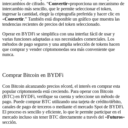
intercambios de cifrado. “
Convertir
«proporciona un mecanismo de
intercambio más sencillo, que le permite seleccionar el token,
ingresar la cantidad, elegir la criptografía preferida y hacer clic en
«
Convertir
.” También está disponible un gráfico que muestra las
tendencias recientes de precios del token seleccionado.
Operar en BYDFi se simplifica con una interfaz fácil de usar y
varias funciones adaptadas a sus necesidades comerciales. Los
métodos de pago seguros y una amplia selección de tokens hacen
que comprar y vender criptomonedas sea más conveniente que
nunca.
Comprar Bitcoin en BYDFi
Con Bitcoin alcanzando precios récord, el interés en comprar esta
popular criptomoneda está creciendo. Para operar con Bitcoin
(BTC) en BYDFi, verifique su cuenta y seleccione un método de
pago. Puede comprar BTC utilizando una tarjeta de crédito/débito,
canales de pago de terceros o mediante el mercado Spot de BYDFi.
El proceso es sencillo y eficiente, lo que le permite participar en el
mercado incluso sin tener BTC directamente a través del «
Futuros
»
sección.