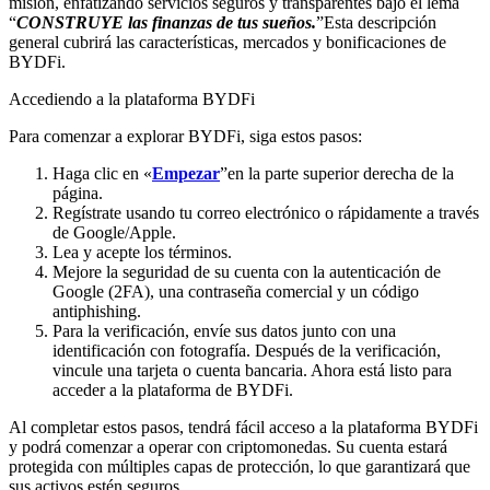
misión, enfatizando servicios seguros y transparentes bajo el lema
“
CONSTRUYE las finanzas de tus sueños.
”Esta descripción
general cubrirá las características, mercados y bonificaciones de
BYDFi.
Accediendo a la plataforma BYDFi
Para comenzar a explorar BYDFi, siga estos pasos:
Haga clic en «
Empezar
”en la parte superior derecha de la
página.
Regístrate usando tu correo electrónico o rápidamente a través
de Google/Apple.
Lea y acepte los términos.
Mejore la seguridad de su cuenta con la autenticación de
Google (2FA), una contraseña comercial y un código
antiphishing.
Para la verificación, envíe sus datos junto con una
identificación con fotografía. Después de la verificación,
vincule una tarjeta o cuenta bancaria. Ahora está listo para
acceder a la plataforma de BYDFi.
Al completar estos pasos, tendrá fácil acceso a la plataforma BYDFi
y podrá comenzar a operar con criptomonedas. Su cuenta estará
protegida con múltiples capas de protección, lo que garantizará que
sus activos estén seguros.