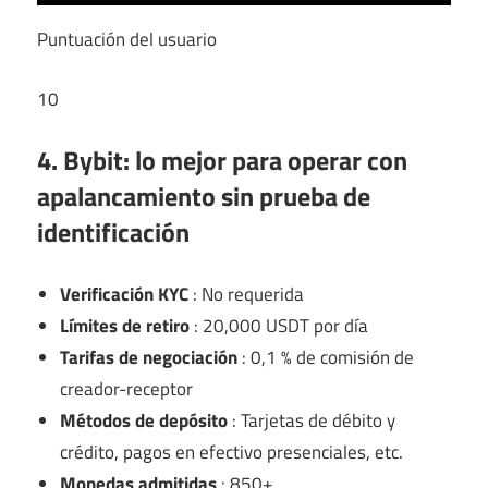
Puntuación del usuario
10
4. Bybit: lo mejor para operar con
apalancamiento sin prueba de
identificación
Verificación KYC
: No requerida
Límites de retiro
: 20,000 USDT por día
Tarifas de negociación
: 0,1 % de comisión de
creador-receptor
Métodos de depósito
: Tarjetas de débito y
crédito, pagos en efectivo presenciales, etc.
Monedas admitidas
: 850+