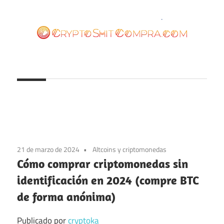
Saltar
al
contenido
cryptoshitcompra.com
21 de marzo de 2024
Altcoins y criptomonedas
Cómo comprar criptomonedas sin
identificación en 2024 (compre BTC
de forma anónima)
Publicado por
cryptoka